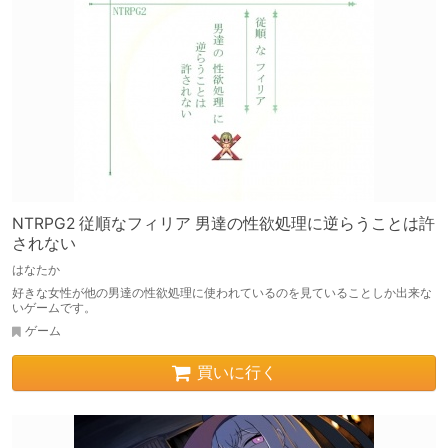
NTRPG2 従順なフィリア 男達の性欲処理に逆らうことは許
されない
はなたか
好きな女性が他の男達の性欲処理に使われているのを見ていることしか出来な
いゲームです。
ゲーム
買いに行く