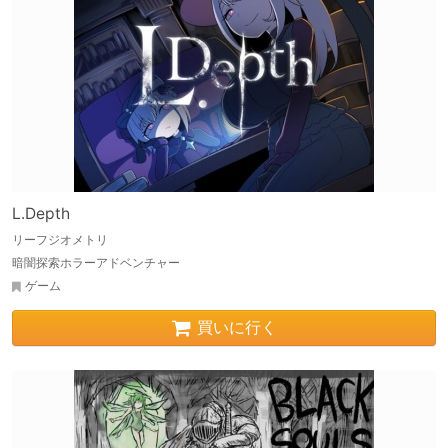
L.Depth
リーフジオメトリ
暗闇探索ホラーアドベンチャー
ゲーム
買いに行く