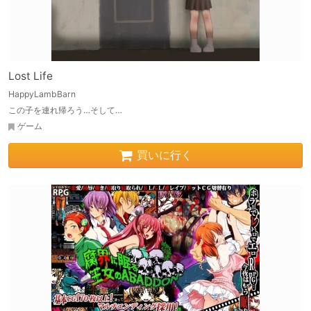
Lost Life
HappyLambBarn
この子を連れ帰ろう…そして…
ゲーム
買いに行く