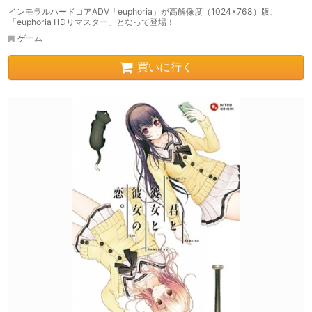
インモラルハードコアADV「euphoria」が高解像度（1024×768）版、
「euphoria HDリマスター」となって登場！
ゲーム
買いに行く