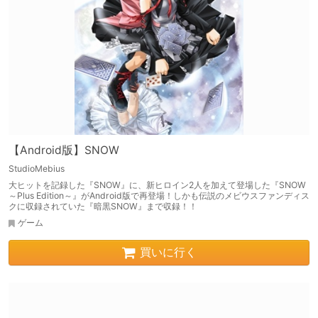
【Android版】SNOW
StudioMebius
大ヒットを記録した『SNOW』に、新ヒロイン2人を加えて登場した『SNOW
～Plus Edition～』がAndroid版で再登場！しかも伝説のメビウスファンディス
クに収録されていた『暗黒SNOW』まで収録！！
ゲーム
買いに行く