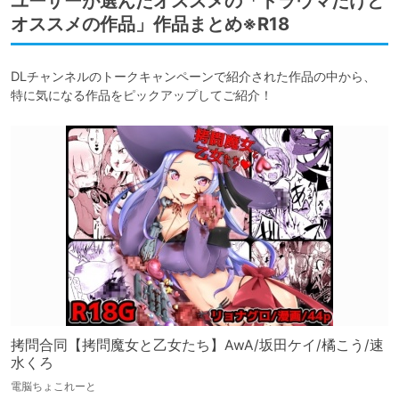
ユーザーが選んだオススメの「トラウマだけど
オススメの作品」作品まとめ※R18
DLチャンネルのトークキャンペーンで紹介された作品の中から、

特に気になる作品をピックアップしてご紹介！
拷問合同【拷問魔女と乙女たち】AwA/坂田ケイ/橘こう/速
水くろ
電脳ちょこれーと