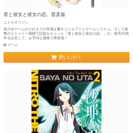
君と彼女と彼女の恋。普及版
ニトロオリジン
美少女ゲームのそれまでの常識を覆すコンセプトとゲームシステム、そして衝
撃のストーリー展開で話題をさらった『君と彼女と彼女の恋。』が、発売10周
年を記念して、お手頃な価格で再登場！
ゲーム
買いに行く