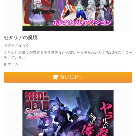
セタリアの魔境
ウズラざなっく
ふたなり退魔士が異界を突き進みながら突いたり突かれたりする2D横スクロー
ルアクション!
ゲーム
買いに行く