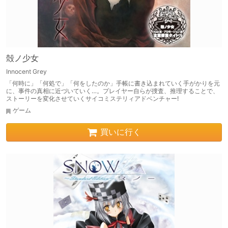
殻ノ少女
Innocent Grey
「何時に」「何処で」「何をしたのか」手帳に書き込まれていく手がかりを元
に、事件の真相に近づいていく…。プレイヤー自らが捜査、推理することで、
ストーリーを変化させていくサイコミステリィアドベンチャー!
ゲーム
買いに行く