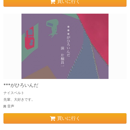
買いに行く
***がひろいんだ
ナイスベルト
先輩、大好きです。
音声
買いに行く