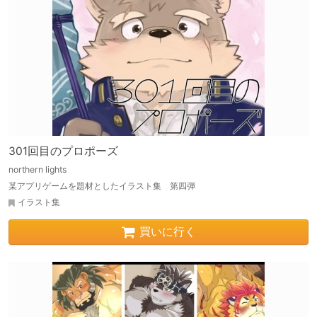
301回目のプロポーズ
northern lights
某アプリゲームを題材としたイラスト集 第四弾
イラスト集
買いに行く