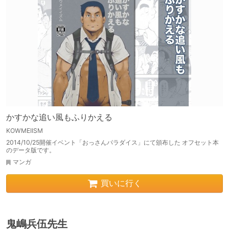
かすかな追い風もふりかえる
KOWMEIISM
2014/10/25開催イベント「おっさんパラダイス」にて頒布した オフセット本
のデータ版です。
マンガ
買いに行く
鬼嶋兵伍先生