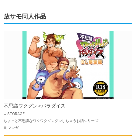
放サモ同人作品
不思議ワクグン♂パラダイス
Φ:STORAGE
ちょっと不思議なワクワクグングンしちゃうお話シリーズ
マンガ