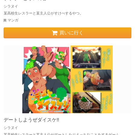
シラヌイ
某高校生レスラーと某主人公がすけべするやつ。
マンガ
買いに行く
デートしようぜダイスケ!!
シラヌイ
某高校生レスラーと某主人公がデートしたりえっちなことをするゲーム。