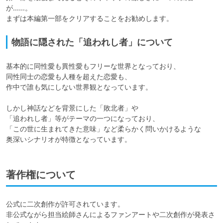
が……。

まずは本編第一部をクリアすることをお勧めします。
物語に隠された「追われし者」について
基本的に同性愛も異性愛もフリーな世界となっており、

同性同士の恋愛も人種を超えた恋愛も、

作中で誰も気にしない世界観となっています。

しかし神話などを背景にした「敗北者」や

「追われし者」等がテーマの一つになっており、

「この世に生まれてきた意味」など柔らかく問いかけるような

奥深いシナリオが特徴となっています。
著作権について
公式に二次創作が許可されています。

非公式ながら担当絵師さんによるファンアートや二次創作が発表さ