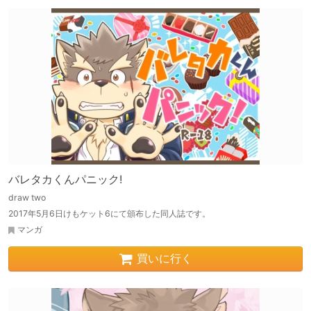
バレタカくんパニック!
draw two
2017年5月6日けもケット6にて頒布した同人誌です。
マンガ
買いに行く