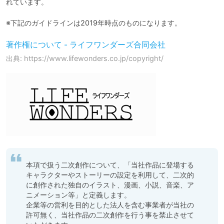
れています。

※下記のガイドラインは2019年時点のものになります。
著作権について - ライフワンダーズ合同会社
出典: https://www.lifewonders.co.jp/copyright/
本項で扱う二次創作について、「当社作品に登場する
キャラクターやストーリーの設定を利用して、二次的
に創作された独自のイラスト、漫画、小説、音楽、ア
ニメーション等」と定義します。

企業等の営利を目的とした法人を含む事業者が当社の
許可無く、当社作品の二次創作を行う事を禁止させて