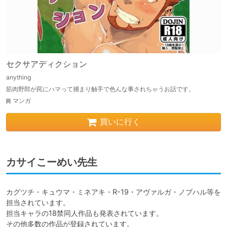
セクサアディクション
anything
筋肉野郎が罠にハマって捕まり触手で色んな事されちゃうお話です。
マンガ
買いに行く
カサイこーめい先生
カグツチ・キュウマ・ミネアキ・R-19・アヴァルガ・ノブハル等を
担当されています。

担当キャラの18禁同人作品も発表されています。

その他多数の作品が登録されています。