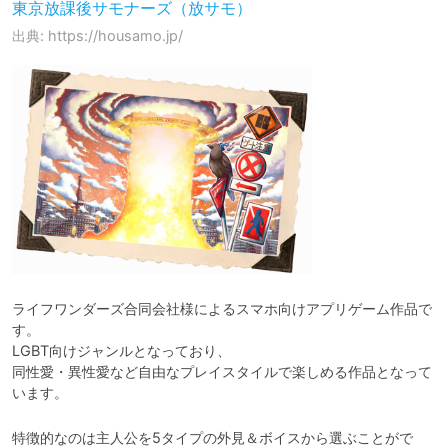
東京放課後サモナーズ（放サモ）
出典: https://housamo.jp/
ライフワンダーズ合同会社様によるスマホ向けアプリゲーム作品で
す。

LGBT向けジャンルとなっており、

同性愛・異性愛など自由なプレイスタイルで楽しめる作品となって
います。
特徴的なのは主人公を5タイプの外見＆ボイスから選ぶことがで