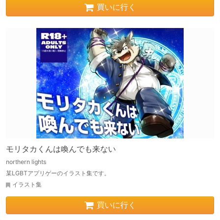
買いに行く
モリタカくんは喚んでも来ない
northern lights
某LGBTアプリゲーのイラスト集です。
イラスト集
買いに行く