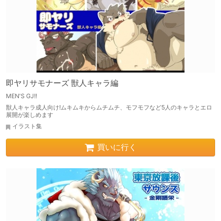
即ヤリサモナーズ 獣人キャラ編
MEN'S GJ!!
獣人キャラ成人向け!ムキムキからムチムチ、モフモフなど5人のキャラとエロ
展開が楽しめます
イラスト集
買いに行く