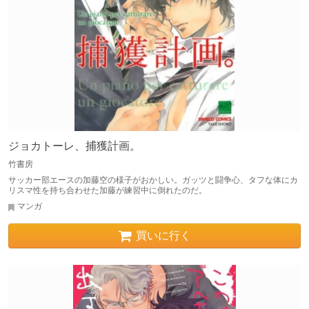
ジョカトーレ、捕獲計画。
竹書房
サッカー部エースの加藤空の様子がおかしい。ガッツと闘争心、タフな体にカ
リスマ性を持ち合わせた加藤が練習中に倒れたのだ。
マンガ
買いに行く