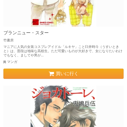
ブランニュー・スター
竹書房
マニアに人気の女装コスプレアイドル「ルキヤ」こと臼井時斗（うすいとき
と）は、普段は地味な高校生。ただ可愛いものが大好きで、女になりたいわけ
でもなく、ましてや男が…
マンガ
買いに行く