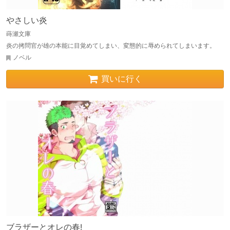
やさしい炎
蒔瀬文庫
炎の拷問官が雄の本能に目覚めてしまい、変態的に辱められてしまいます。
ノベル
買いに行く
ブラザーとオレの春!