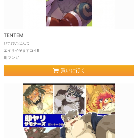
TENTEM
ぴこぴこぱんつ
エイサイ孕ますコイ!!
マンガ
買いに行く