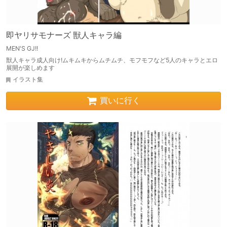
即ヤリサモナーズ 獣人キャラ編
MEN'S GJ!!
獣人キャラ成人向け!ムキムキからムチムチ、モフモフなど5人のキャラとエロ
展開が楽しめます
イラスト集
買いに行く