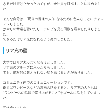
きるだけ避けたかったのですが、会社員を目指すことに決めまし
た。

そんな自分は、”周りの普通の人”になるために色んなことにチャレ
ンジしました。

はやりの音楽を聴いたり、テレビを見る回数を増やしたりしまし
た。

できるだけリア充になれるよう努力しました。
リア充の壁
大学ではリア充っぽくなろうとしました。

リア充のグループに入ったりもしました。

でも、絶対的に超えられない壁を感じるときがありました。

コミュニティ内でのコミュニケーションです。

例えばワンピースなどの漫画の話をすると、リア充の人たちは

”ワンピースの話題で盛り上がること”をゴールに話をしていまし
た。

私は違いました。
