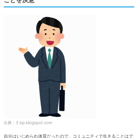
ことを決意
出典：
3.bp.blogspot.com
自分はいじめられ体質だったので、コミュニティで生きることはで