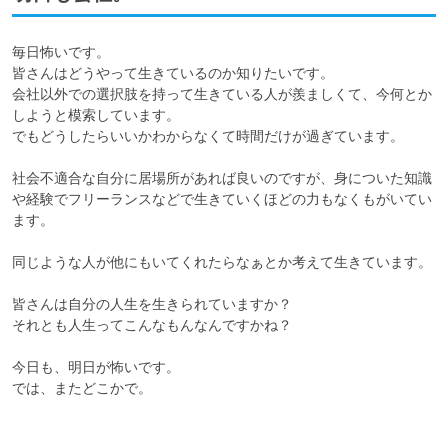
毎日怖いです。

皆さんはどうやって生きているのか知りたいです。

会社以外での選択肢を持って生きている人が羨ましくて、今何とか
しようと模索しています。

でもどうしたらいいかわからなくて時間だけが過ぎています。

社会不適合な自分に居場所があれば良いのですが、身についた知識
や経験でフリーランスなどで生きていくほどの力もなくもがいてい
ます。

同じような人が他にもいてくれたらなぁとか考えて生きています。

皆さんは自分の人生を生きられていますか？

それとも人生ってこんなもんなんですかね？

今日も、明日が怖いです。

では、またどこかで。