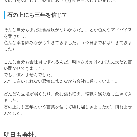
人の目を気にして、恐怖におびえながら生活していました。
石の上にも三年を信じて
そんな自分もまだ社会経験がないからだよ。とか色んなアドバイス
を受けたり、

色んな薬を飲みながら生きてきました。（今日まで私は生きてきま
した）

こんな自分も会社員に慣れるんだ。時間さえかければ大丈夫だと言
い聞かせてきました。

でも、慣れませんでした。

未だに言いしれない恐怖に怯えながら会社に通っています。

どんどん立場が弱くなり、飲む薬も増え、転職を繰り返し生きてき
ました。

石の上にも三年という言葉を信じて騙し騙しきましたが。慣れませ
んでした。
明日も会社。