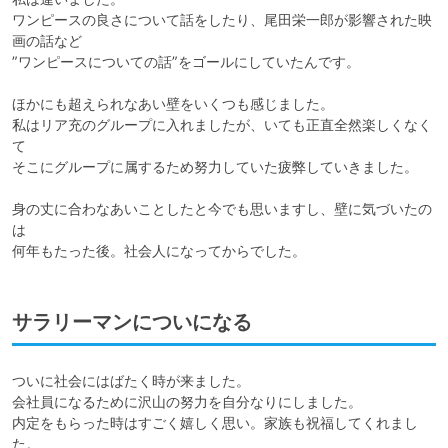
ワンピースの良さについて話をしたり、尾田栄一郎が影響された映
画の話など

”ワンピースについての話”をゴールにしていたんです。

ほかにも超えられなあい壁をいくつも感じました。

私はリア充のグループに入れましたが、いても正直全然楽しくなく
て

そこにグループに属するため努力していた疲弊していきました。

身の丈に合わなあいことしたと今でも思いますし、壁に気づいたの
は

何年もたった後。社会人になってからでした。
サラリーマンについになる
ついに社会にはばたく時が来ました。

会社員になるために沢山の努力を自分なりにしました。

内定をもらった時はすごく嬉しく思い。家族も祝福してくれまし
た。
