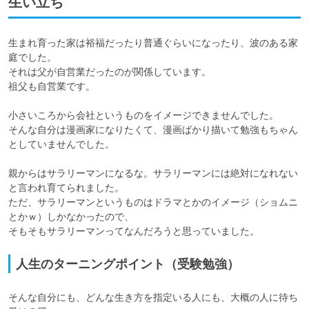
生い立ち
生まれ育った家は裕福だったり普通ぐらいになったり、波のある家
庭でした。

それは父が自営業だったのが関係しています。

祖父も自営業です。

小さいころから会社というものをイメージできませんでした。

そんな自分は漫画家になりたくて、漫画ばかり描いて勉強もちゃん
としていませんでした。

親からはサラリーマンになるな。サラリーマンには絶対になれない
と言われ育てられました。

ただ、サラリーマンというものはドラマとかのイメージ（ショムニ
とかｗ）しかなかったので、

そもそもサラリーマンってなんだろうと思っていました。
人生のターニングポイント（受験勉強）
そんな自分にも、どんな生き方を指定いる人にも、大概の人に待ち