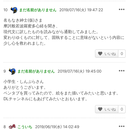
10
まだ名前がありません
2019/07/16(火) 19:47:22
名もなき紳士(仮)さま
摩訶般若波羅蜜多心経を聞き、
現代文に訳したものを読みながら通勤してみました。
変わりゆくものに対して、固執することに意味がないという内容に
少し心を救われました。
いいね
0
9
まだ名前がありません
2019/07/16(火) 19:45:00
小学生・しんぷらさん
ありがとうございます。
ペンタブを買ってみたので、絵をまた描いてみたいと思います。
DLチャンネルにもあげてみたいとおもいます。
いいね
0
8
こういち
2019/06/19(水) 14:02:49