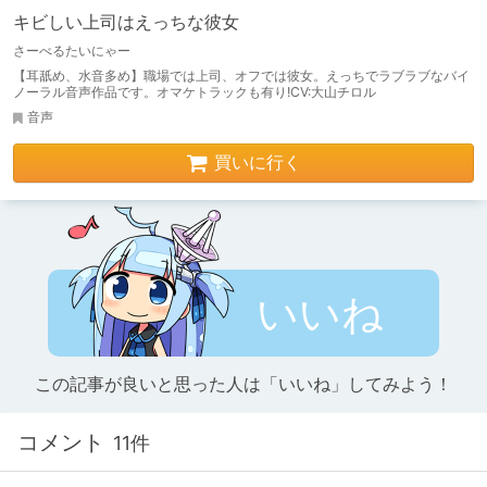
キビしい上司はえっちな彼女
さーべるたいにゃー
【耳舐め、水音多め】職場では上司、オフでは彼女。えっちでラブラブなバイ
ノーラル音声作品です。オマケトラックも有り!CV:大山チロル
音声
買いに行く
いいね
この記事が良いと思った人は「いいね」してみよう！
コメント
11件