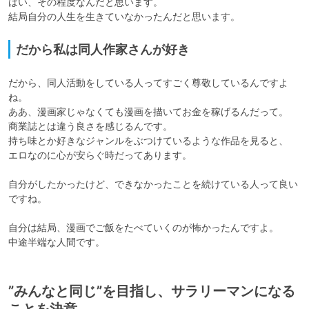
はい、その程度なんだと思います。

結局自分の人生を生きていなかったんだと思います。
だから私は同人作家さんが好き
だから、同人活動をしている人ってすごく尊敬しているんですよ
ね。

ああ、漫画家じゃなくても漫画を描いてお金を稼げるんだって。

商業誌とは違う良さを感じるんです。

持ち味とか好きなジャンルをぶつけているような作品を見ると、

エロなのに心が安らぐ時だってあります。

自分がしたかったけど、できなかったことを続けている人って良い
ですね。

自分は結局、漫画でご飯をたべていくのが怖かったんですよ。

中途半端な人間です。
”みんなと同じ”を目指し、サラリーマンになる