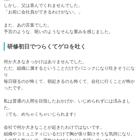
しかし、父は喜んでくれませんでした。

「お前に会社員ができるわけがない。」

また、あの言葉でした。

予言のような、呪いのようなそんな重みを感じました。
研修初日でつらくてゲロを吐く
何か大きなきっかけはありませんでした。

ただ、組織に属するということだけでパニックになり吐きそうにな
り

毎日寝るのが怖くて、朝起きるのも怖くて、会社に行くことが怖か
ったです。

私は普通の人間を目指したおかげか、いじめられずには済みまし
た。

（でも、めちゃくちゃいじられます）

会社で何か大きなことが起きたわけではないです。

組織やコミュニティにいるだけで胸が張り裂けそうな気持になり、
