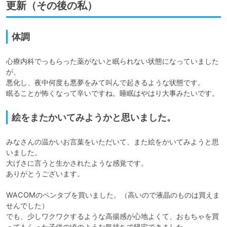
更新（その後の私）
体調
心療内科でっもらった薬がないと眠られない状態になっていました
が、

悪化し、夜中何度も悪夢をみて叫んで起きるような状態です。

眠ることが怖くなって辛いですね。睡眠はやはり大事みたいです。
絵をまたかいてみようかと思いました。
みなさんの温かいお言葉をいただいて、また絵をかいてみようと思
いました。

大げさに言うと生かされたような感覚です。

ありがとうございます。

WACOMのペンタブを買いました。（高いので液晶のものは買えま
せんでした）

でも、少しワクワクするような高揚感が心地よくて、おもちゃを買
ってもらった子供の頃のような気持ちで帰宅できました。
