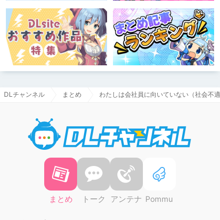
DLチャンネル
まとめ
わたしは会社員に向いていない（社会不適合
DLチャ
まとめ
トーク
アンテナ
Pommu