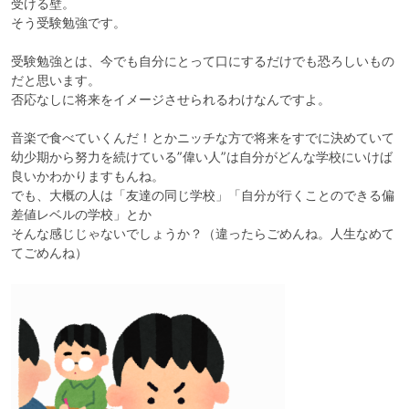
受ける壁。

そう受験勉強です。

受験勉強とは、今でも自分にとって口にするだけでも恐ろしいもの
だと思います。

否応なしに将来をイメージさせられるわけなんですよ。

音楽で食べていくんだ！とかニッチな方で将来をすでに決めていて

幼少期から努力を続けている”偉い人”は自分がどんな学校にいけば
良いかわかりますもんね。

でも、大概の人は「友達の同じ学校」「自分が行くことのできる偏
差値レベルの学校」とか

そんな感じじゃないでしょうか？（違ったらごめんね。人生なめて
てごめんね）