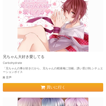
兄ちゃん大好き愛してる
Carbohydrate
「兄ちゃんの事が好きだから、兄ちゃんの精液俺に頂戴」誘い受けBLシチュエ
ーションボイス
音声
買いに行く