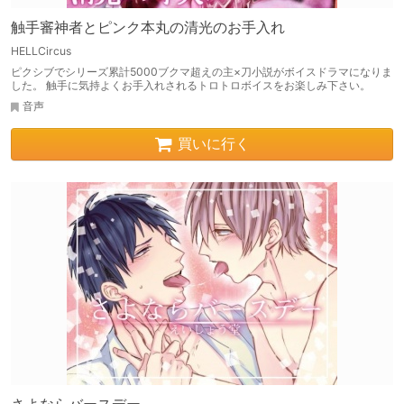
触手審神者とピンク本丸の清光のお手入れ
HELLCircus
ピクシブでシリーズ累計5000ブクマ超えの主×刀小説がボイスドラマになりま
した。 触手に気持よくお手入れされるトロトロボイスをお楽しみ下さい。
音声
買いに行く