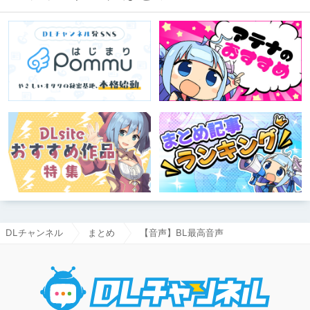
DLチャンネル
まとめ
【音声】BL最高音声
DLチャ