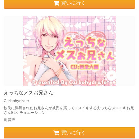
買いに行く
えっちなメスお兄さん
Carbohydrate
彼氏に浮気されたお兄さんが彼氏を罵ってメスイキするえっちなメスイキお兄
さんBLシチュエーション
音声
買いに行く