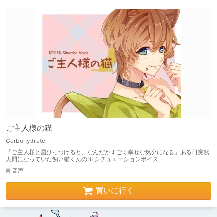
ご主人様の猫
Carbohydrate
「ご主人様と唇ひっつけると、なんだかすごく幸せな気分になる」ある日突然
人間になっていた飼い猫くんのBLシチュエーションボイス
音声
買いに行く