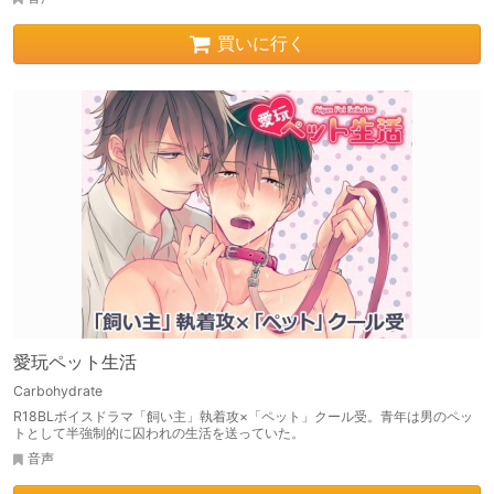
買いに行く
愛玩ペット生活
Carbohydrate
R18BLボイスドラマ「飼い主」執着攻×「ペット」クール受。青年は男のペッ
トとして半強制的に囚われの生活を送っていた。
音声