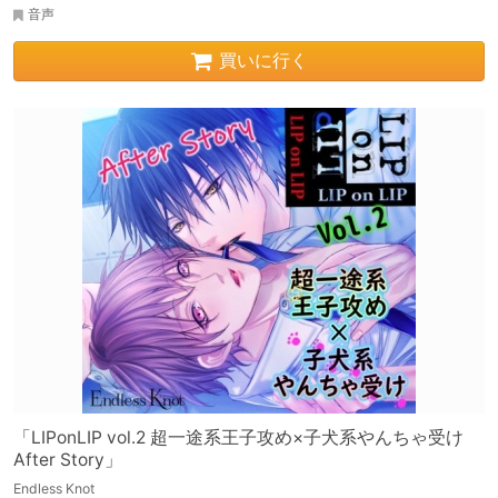
音声
買いに行く
「LIPonLIP vol.2 超一途系王子攻め×子犬系やんちゃ受け
After Story」
Endless Knot