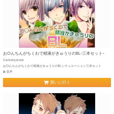
お○んちんがちくわで精液がきゅうりのBL-三本セット-
Carbohydrate
お○んちんがちくわで精液がきゅうりのBLシチュエーション三本セット
音声
買いに行く