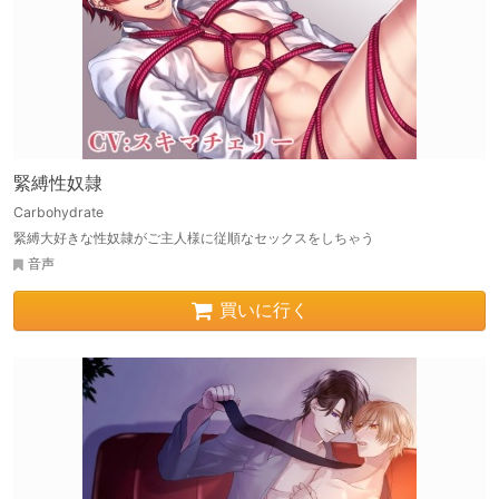
緊縛性奴隷
Carbohydrate
緊縛大好きな性奴隷がご主人様に従順なセックスをしちゃう
音声
買いに行く