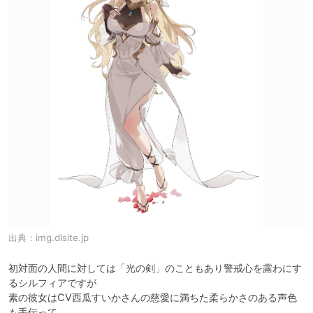
出典：
img.dlsite.jp
初対面の人間に対しては「光の剣」のこともあり警戒心を露わにす
るシルフィアですが

素の彼女はCV西瓜すいかさんの慈愛に満ちた柔らかさのある声色
も手伝って
