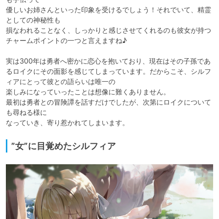
優しいお姉さんといった印象を受けるでしょう！それでいて、精霊
としての神秘性も

損なわれることなく、しっかりと感じさせてくれるのも彼女が持つ
チャームポイントの一つと言えますね♪

実は300年は勇者へ密かに恋心を抱いており、現在はその子孫であ
るロイクにその面影を感じてしまっています。だからこそ、シルフ
ィアにとって彼との語らいは唯一の

楽しみになっていったことは想像に難くありません。

最初は勇者との冒険譚を話すだけでしたが、次第にロイクについて
も尋ねる様に

なっていき、寄り惹かれてしまいます。
”女”に目覚めたシルフィア