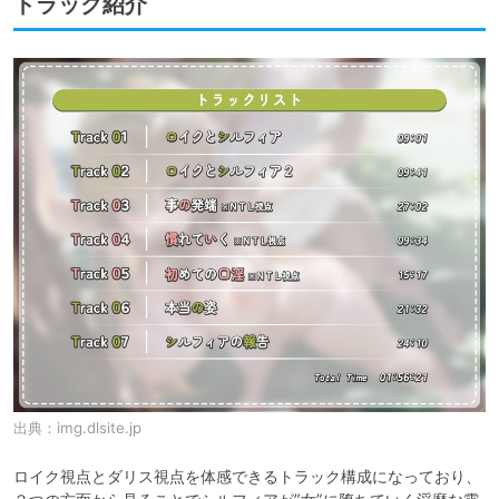
トラック紹介
出典：
img.dlsite.jp
ロイク視点とダリス視点を体感できるトラック構成になっており、