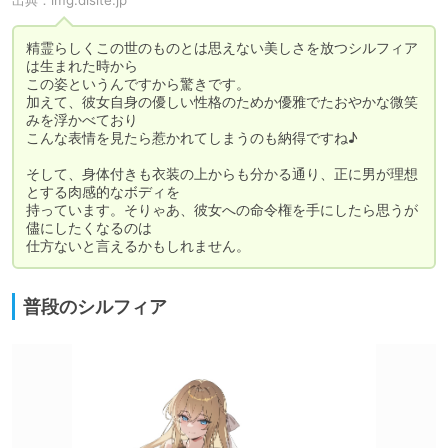
出典：
img.dlsite.jp
精霊らしくこの世のものとは思えない美しさを放つシルフィア
は生まれた時から

この姿というんですから驚きです。

加えて、彼女自身の優しい性格のためか優雅でたおやかな微笑
みを浮かべており

こんな表情を見たら惹かれてしまうのも納得ですね♪

そして、身体付きも衣装の上からも分かる通り、正に男が理想
とする肉感的なボディを

持っています。そりゃあ、彼女への命令権を手にしたら思うが
儘にしたくなるのは

仕方ないと言えるかもしれません。
普段のシルフィア