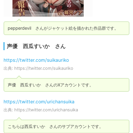
pepperdevil　さんがジャケット絵を描かれた作品群です。
声優 西瓜すいか さん
https://twitter.com/suikauriko
出典: https://twitter.com/suikauriko
声優　西瓜すいか　さんのXアカウントです。
https://twitter.com/urichansuika
出典: https://twitter.com/urichansuika
こちらは西瓜すいか　さんのサブアカウントです。