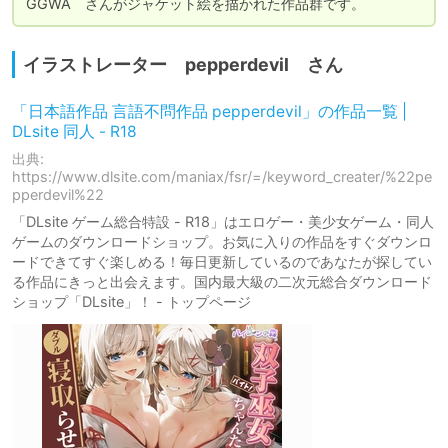
GGWA　さんがジャケット絵を描かれた作品群です。
イラストレーター pepperdevil さん
「日本語作品 言語不問作品 pepperdevil」の作品一覧 |
DLsite 同人 - R18
出典:
https://www.dlsite.com/maniax/fsr/=/keyword_creater/%22pe
pperdevil%22
「DLsite ゲーム総合特設 - R18」はエロゲー・美少女ゲーム・同人
ゲームのダウンロードショップ。お気に入りの作品をすぐダウンロ
ードできてすぐ楽しめる！毎日更新しているのであなたが探してい
る作品にきっと出会えます。国内最大級の二次元総合ダウンロード
ショップ「DLsite」！ - トップページ