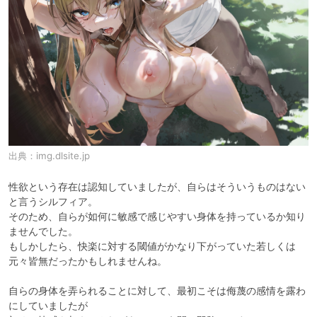
出典：
img.dlsite.jp
性欲という存在は認知していましたが、自らはそういうものはない
と言うシルフィア。

そのため、自らが如何に敏感で感じやすい身体を持っているか知り
ませんでした。

もしかしたら、快楽に対する閾値がかなり下がっていた若しくは
元々皆無だったかもしれませんね。

自らの身体を弄られることに対して、最初こそは侮蔑の感情を露わ
にしていましたが
