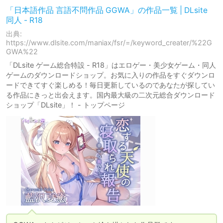
「日本語作品 言語不問作品 GGWA」の作品一覧 | DLsite
同人 - R18
出典:
https://www.dlsite.com/maniax/fsr/=/keyword_creater/%22G
GWA%22
「DLsite ゲーム総合特設 - R18」はエロゲー・美少女ゲーム・同人
ゲームのダウンロードショップ。お気に入りの作品をすぐダウンロ
ードできてすぐ楽しめる！毎日更新しているのであなたが探してい
る作品にきっと出会えます。国内最大級の二次元総合ダウンロード
ショップ「DLsite」！ - トップページ