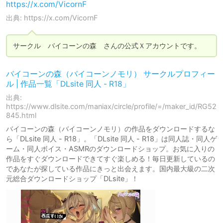
https://x.com/VicornF
出典: https://x.com/VicornF
サークル　バイコーンの森　さんの公式Ｘアカウントです。
バイコーンの森（バイコーンノモリ） サークルプロフィー
ル | 作品一覧「DLsite 同人 - R18」
出典:
https://www.dlsite.com/maniax/circle/profile/=/maker_id/RG52
845.html
バイコーンの森（バイコーンノモリ）の作品をダウンロードするな
ら「DLsite 同人 - R18」。「DLsite 同人 - R18」は同人誌・同人ゲ
ーム・同人ボイス・ASMRのダウンロードショップ。お気に入りの
作品をすぐダウンロードできてすぐ楽しめる！毎日更新しているの
であなたが探している作品にきっと出会えます。国内最大級の二次
元総合ダウンロードショップ「DLsite」！