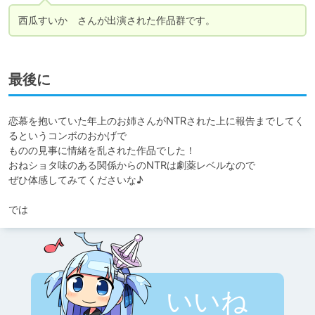
西瓜すいか　さんが出演された作品群です。
最後に
恋慕を抱いていた年上のお姉さんがNTRされた上に報告までしてく
るというコンボのおかげで

ものの見事に情緒を乱された作品でした！

おねショタ味のある関係からのNTRは劇薬レベルなので

ぜひ体感してみてくださいな♪

では
いいね