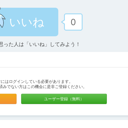
いいね
0
思った人は「いいね」してみよう！
むにはログインしている必要があります。
済みでない方はこの機会に是非ご登録ください。
ユーザー登録（無料）