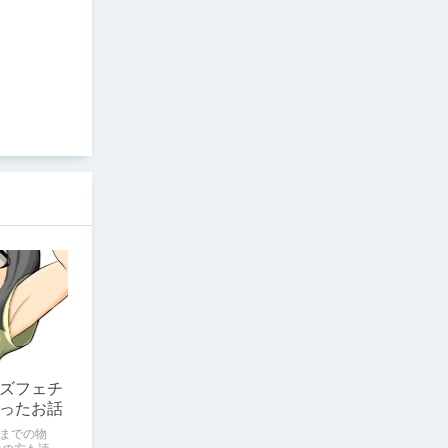
ズフェチ
ったお話
までの物