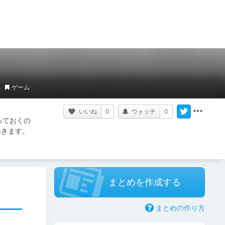
ゲーム
いいね
0
ウォッチ
0
っておくの
いきます。
まとめを作成する
まとめの作り方