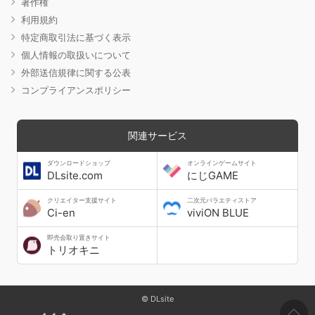
著作権
利用規約
特定商取引法に基づく表示
個人情報の取扱いについて
外部送信規律に関する公表
コンプライアンスポリシー
関連サービス
ダウンロードショップ
オンラインゲームサイト
DLsite.com
にじGAME
クリエイター支援サイト
二次元バラエティストア
Ci-en
viviON BLUE
即売会取り置きサイト
トリオキニ
© DLsite