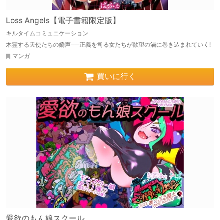
Loss Angels【電子書籍限定版】
キルタイムコミュニケーション
木霊する天使たちの嬌声──正義を司る女たちが欲望の渦に巻き込まれていく!
マンガ
買いに行く
愛欲のもん娘スクール