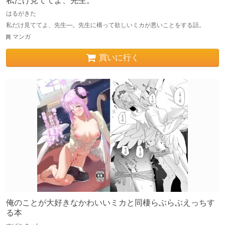
私だけ見ててよ、先生。
はるがきた
私だけ見ててよ、先生―。先生に構って欲しいミカが悪いことをする話。
マンガ
買いに行く
俺のことが大好きなかわいいミカと同棲らぶらぶえっちす
る本