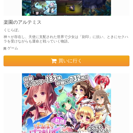
楽園のアルテミス
くじらぼ。
神々が存在し、天使に支配された世界で少女は「刻印」に抗い、ときにセクハ
ラを受けながらも運命と戦っていく物語。
ゲーム
買いに行く