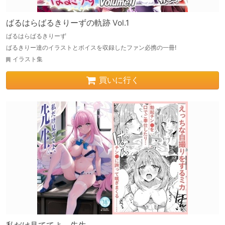
ばるはらばるきりーずの軌跡 Vol.1
ばるはらばるきりーず
ばるきりー達のイラストとボイスを収録したファン必携の一冊!
イラスト集
買いに行く