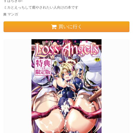
すばちきゅ!
ミカとえっちして癒やされたい人向けの本です
マンガ
買いに行く