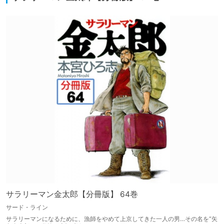
サラリーマン金太郎【分冊版】 64巻
サード・ライン
サラリーマンになるために、漁師をやめて上京してきた一人の男…その名を“矢