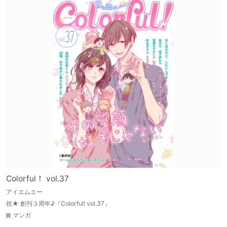
Colorful！ vol.37
アイエムエー
祝★ 創刊３周年♪『Colorful! vol.37』
マンガ