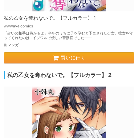
私の乙女を奪わないで。【フルカラー】 1
wwwave comics
「占いの相手は俺かもよ」半年のうちに子を孕むと予言された少女。彼女を守
ってくれたのは…イジワルで優しい警察官でした――
マンガ
買いに行く
私の乙女を奪わないで。【フルカラー】 2