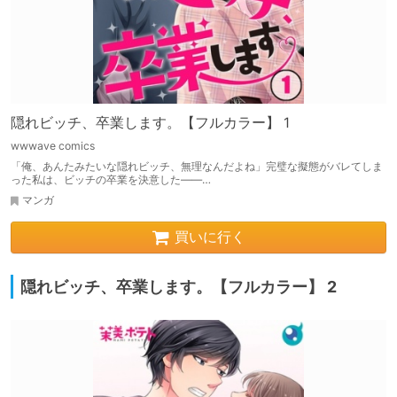
隠れビッチ、卒業します。【フルカラー】 1
wwwave comics
「俺、あんたみたいな隠れビッチ、無理なんだよね」完璧な擬態がバレてしま
った私は、ビッチの卒業を決意した――…
マンガ
買いに行く
隠れビッチ、卒業します。【フルカラー】 2