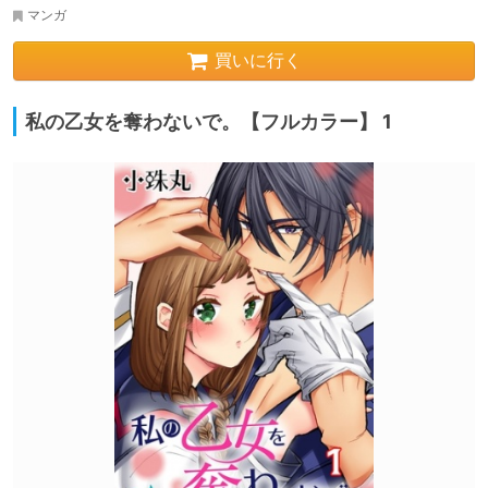
マンガ
買いに行く
私の乙女を奪わないで。【フルカラー】 1