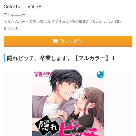
Colorful！ vol.38
アイエムエー
あなたのハートを狙い撃ちなラブきゅん7作品掲載♪ 『Colorful! vol.38』
マンガ
買いに行く
隠れビッチ、卒業します。【フルカラー】 1