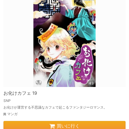
お化けカフェ 19
SNP
お化けが運営する不思議なカフェで起こるファンタジーロマンス。
マンガ
買いに行く