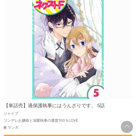
【単話売】過保護執事にはうんざりです。 5話
ジャイブ
ツンデレお嬢様と溺愛執事の濃度100％LOVE
マンガ