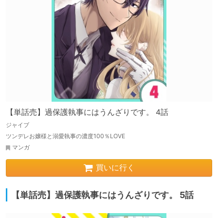
【単話売】過保護執事にはうんざりです。 4話
ジャイブ
ツンデレお嬢様と溺愛執事の濃度100％LOVE
マンガ
買いに行く
【単話売】過保護執事にはうんざりです。 5話