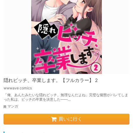
隠れビッチ、卒業します。【フルカラー】 2
wwwave comics
「俺、あんたみたいな隠れビッチ、無理なんだよね」完璧な擬態がバレてしま
った私は、ビッチの卒業を決意した――…
マンガ
買いに行く