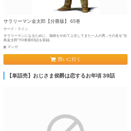
サラリーマン金太郎【分冊版】 65巻
サード・ライン
サラリーマンになるために、漁師をやめて上京してきた一人の男…その名を“矢
島金太郎”!10巻第65話を収録。
マンガ
買いに行く
【単話売】おじさま侯爵は恋するお年頃 39話