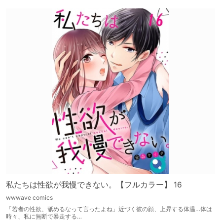
私たちは性欲が我慢できない。【フルカラー】 16
wwwave comics
「若者の性欲、舐めるなって言ったよね」近づく彼の顔、上昇する体温…体は
時々、私に無断で暴走する…