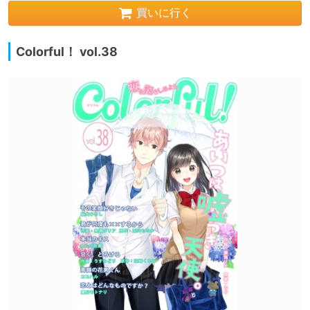
買いに行く
Colorful！ vol.38