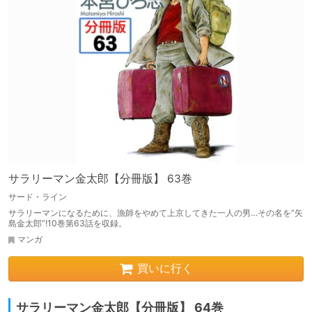
サラリーマン金太郎【分冊版】 63巻
サード・ライン
サラリーマンになるために、漁師をやめて上京してきた一人の男…その名を“矢
島金太郎”!10巻第63話を収録。
マンガ
買いに行く
サラリーマン金太郎【分冊版】 64巻