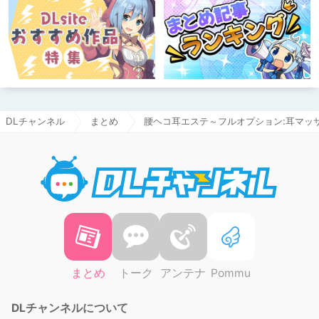
DLチャンネル
まとめ
腰ヘコ耳エステ～フルオプション:耳マッ
DLチャ
まとめ
トーク
アンテナ
Pommu
DLチャンネルについて