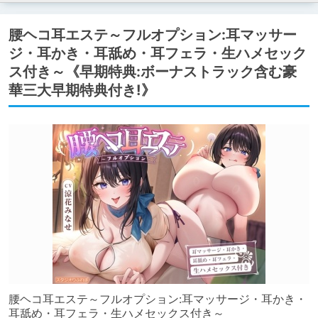
腰ヘコ耳エステ～フルオプション:耳マッサー
ジ・耳かき・耳舐め・耳フェラ・生ハメセック
ス付き～《早期特典:ボーナストラック含む豪
華三大早期特典付き!》
腰ヘコ耳エステ～フルオプション:耳マッサージ・耳かき・
耳舐め・耳フェラ・生ハメセックス付き～