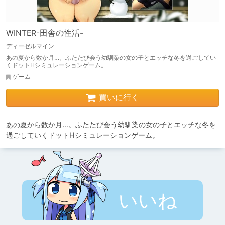
WINTER-田舎の性活-
ディーゼルマイン
あの夏から数か月…。ふたたび会う幼馴染の女の子とエッチな冬を過ごしてい
くドットHシミュレーションゲーム。
ゲーム
買いに行く
あの夏から数か月…。ふたたび会う幼馴染の女の子とエッチな冬を
過ごしていくドットHシミュレーションゲーム。
いいね