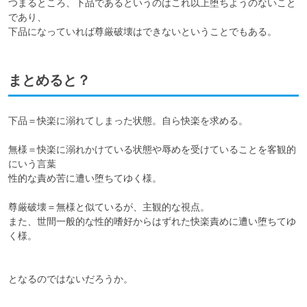
つまるところ、下品であるというのはこれ以上堕ちようのないこと
であり、

下品になっていれば尊厳破壊はできないということでもある。
まとめると？
下品＝快楽に溺れてしまった状態。自ら快楽を求める。

無様＝快楽に溺れかけている状態や辱めを受けていることを客観的
にいう言葉

性的な責め苦に遭い堕ちてゆく様。

尊厳破壊＝無様と似ているが、主観的な視点。

また、世間一般的な性的嗜好からはずれた快楽責めに遭い堕ちてゆ
く様。

となるのではないだろうか。