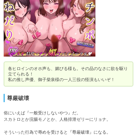
各ヒロインのオホ声も、媚びる様も。その品のなさに欲を駆り
立てられる！

私の推し声優、御子柴泉様の一人三役の怪演もいいぞ！
尊厳破壊
俗にいえば『一般受けしないやつ』だ。

スカトロとか浣腸モノとか、人格排泄ゼリーにリョナ。

そういった行為で辱めを受けると『尊厳破壊』になる。
