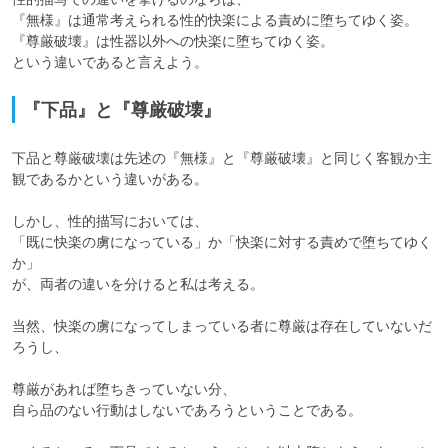
『無様』は通常考えられる性的快楽による責めに堕ちてゆく姿。

『尊厳破壊』は性器以外への快楽に堕ちてゆく姿。

という違いであると言えよう。
『下品』と『尊厳破壊』
下品と尊厳破壊は先述の『無様』と『尊厳破壊』と同じく客観か主
観であるかという違いがある。

しかし、性的描写においては、

「既に快楽の虜になっている」か「快楽に対する責めで堕ちてゆく
か」

が、両者の違いを分けると私は考える。

当然、快楽の虜になってしまっている者に尊厳は存在していないだ
ろうし、

尊厳があれば堕ちきっていない分、

自ら品のない行動はしないであろうということである。
