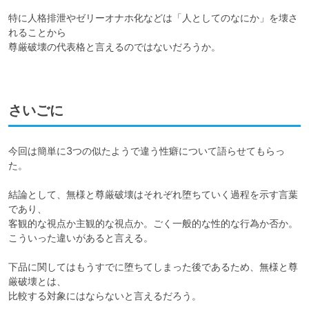
特に人格排泄やゼリーオナホ化などは「人としてのなにか」を壊さ
れることから

尊厳破壊の代表格と言えるのではないだろうか。

さいごに
今回は簡単に3つの似たようで違う性癖について語らせてもらっ
た。

結論として、無様と尊厳破壊はそれぞれ堕ちていく過程を示す言葉
であり、

客観的な視点か主観的な視点か。ごく一般的な性的な行為か否か。

こういった違いがあると言える。

下品に関してはもうすでに堕ちてしまった後であるため、無様と尊
厳破壊とは、

比較する対象にはならないと言えるだろう。
