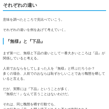
それぞれの違い
意味を調べたところで見比べていこう。

それぞれの違いを例をあげて考えていく。
『無様』と『下品』
まず第一に、無様と下品の違いとして一番大きいところは『品』が
関係していると考える。

人前でおならをしてしまった人を『無様』と呼ぶだろうか？

多くの場合、人前でのおならは恥ずかしいことであり醜態を晒して
いると言える。

だが、実際には『下品』ということが多く、

『無様だ！』なんて言うことはないわけだ。

それは、同じ醜態を晒す行動でも、
