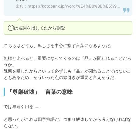
出典：
https://kotobank.jp/word/%E4%B8%8B%E5%93%81-490955#goog_rewarded
①は名詞を指してたから割愛
こちらはどうも、卑しさを中心に指す言葉になるようだ。

無様と比べると、重要になってくるのは『品』が問われることだろ
うか。

醜態を晒したからといって必ずしも『品』が関わることではないこ
ともあるため、そういった点の線引きが重要と言えそうだ。
「尊厳破壊」 言葉の意味
では早速引用を……

と思ったがこれは四字熟語だ。つまり解体してから考えなければな
らない。
