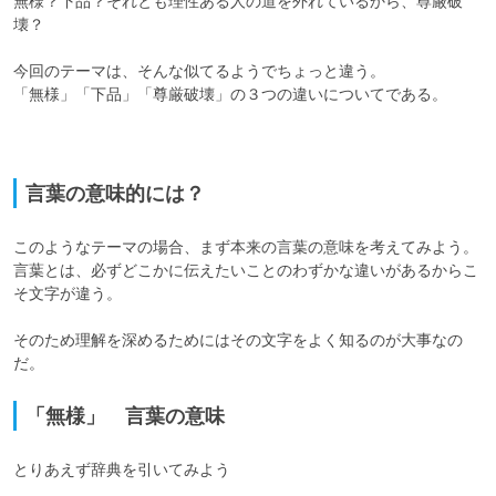
無様？下品？それとも理性ある人の道を外れているから、尊厳破
壊？

今回のテーマは、そんな似てるようでちょっと違う。

「無様」「下品」「尊厳破壊」の３つの違いについてである。

言葉の意味的には？
このようなテーマの場合、まず本来の言葉の意味を考えてみよう。

言葉とは、必ずどこかに伝えたいことのわずかな違いがあるからこ
そ文字が違う。

そのため理解を深めるためにはその文字をよく知るのが大事なの
だ。
「無様」 言葉の意味
とりあえず辞典を引いてみよう