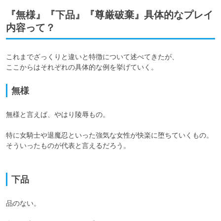
『無様』『下品』『尊厳破棄』具体的なプレイ
内容って？
これまでざっくりと違いと特徴について述べてきたが、

ここからはそれぞれの具体的な例を挙げていく。
無様
無様と言えば、やはり陵辱もの。

特に女騎士や退魔忍といった強気な女性が快楽に堕ちていくもの。

そういったものが代表と言えるだろう。

下品
品のない。
