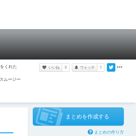
けをくれた
いいね
5
ウォッチ
1
もスムージー
まとめを作成する
まとめの作り方