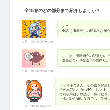
全15巻のどの部分まで紹介しようか？
え？

出典：
media.dlsite.com
ここは、漫画紹介の記事なので
漫画だと7~8巻辺りの夏祭りか
出典：
media.dlsite.com
トリオキニさん、その案を採用し
漫画本7巻までの紹介にします。

それ以降は、物語が一気に動き出
ネタバレが嫌いな方でも、半分は
出典：
pbs.twimg.com