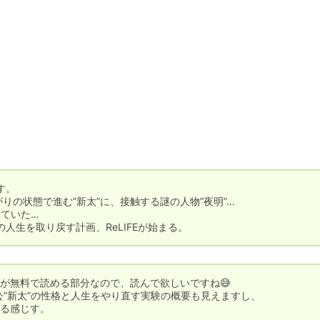
。

の状態で進む”新太”に、接触する謎の人物”夜明”…

ていた…

生を取り戻す計画、ReLIFEが始まる。
が無料で読める部分なので、読んで欲しいですね😅

人公”新太”の性格と人生をやり直す実験の概要も見えますし、

る感じす。