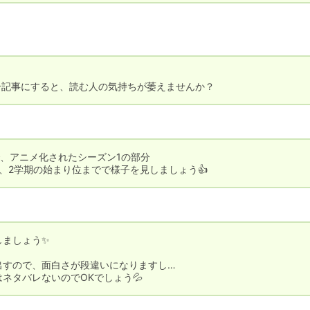
、アニメ化されたシーズン1の部分

、2学期の始まり位までで様子を見しましょう👍
ましょう✨

すので、面白さが段違いになりますし…

ネタバレないのでOKでしょう💦