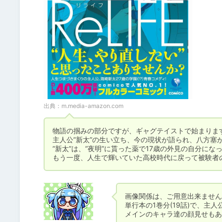
出典：
m.media-amazon.com
物語の掴みの部分ですが、ギャグテイストで始まります
主人公”新太”の生い立ち、今の現状が語られ、八方塞がり
”新太”は、”夜明”に貰った薬で17歳の外見の自分になっ
もう一度、人生で輝いていた高校時代に戻って被験者の人
画像関係は、ご用意出来ません
単行本の1巻分(19話)で、主
メインのキャラ達の顔見せもあ