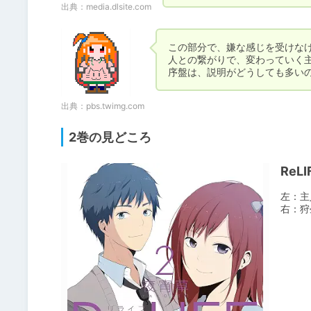
出典：
media.dlsite.com
この部分で、嫌な感じを受けなけ
人との繋がりで、変わっていく主
序盤は、説明がどうしても多いの
出典：
pbs.twimg.com
2巻の見どころ
ReL
左：主
右：狩