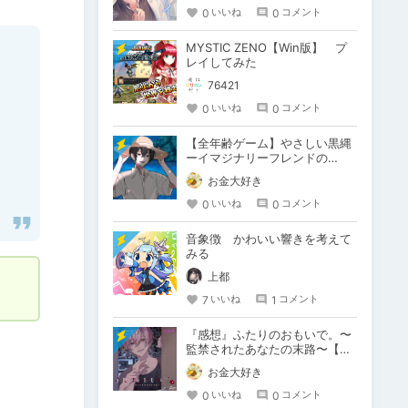
0
0
いいね
コメント
MYSTIC ZENO【Win版】 プ
レイしてみた
76421
0
0
いいね
コメント
【全年齢ゲーム】やさしい黒縄
ーイマジナリーフレンドの
「彼」と過ごすおぼんやすみー
お金大好き
0
0
いいね
コメント
音象徴 かわいい響きを考えて
みる
上都
7
1
いいね
コメント
『感想』ふたりのおもいで。〜
監禁されたあなたの末路〜【が
るまに限定特典付き】
お金大好き
0
0
いいね
コメント