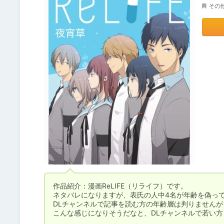
その
作品紹介：漫画ReLIFE（リライフ）です。

ネタバレになりますが、表氏の人中4名が年齢を偽って
DLチャンネルで記事を読む方の年齢層は判りませんが
こんな感じになりそうだなと、DLチャンネルで若い方