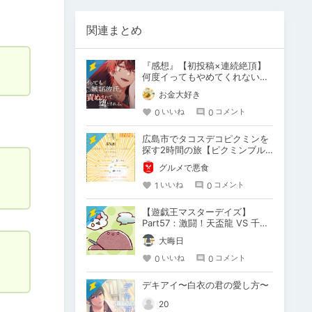
関連まとめ
『感想』【初投稿×連続絶頂】
何度イってもやめてくれない嫉
妬彼氏に激責めされて堕とされ
お金大好き
る。
0
0
いいね
コメント
広島市でタコスデコピクミンを
探す2時間の旅【ピクミンブル
ーム / Pikmin Bloom】
グルメで悪食
1
0
いいね
コメント
【遊戯王マスターデイズ】
Part57：激闘！天盃龍 VS 千年
D【架空デュエル】
大晦日
0
0
いいね
コメント
デキアイ〜白衣の君の愛し方〜
20