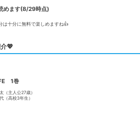
で読めます(8/29時点)
分は十分に無料で楽しめますね👍
介💖
IFE 1巻
太（主人公27歳）
