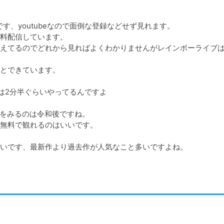
いです、youtubeなので面倒な登録などせず見れます。

料配信しています。

えてるのでどれから見ればよくわかりませんがレインボーライブ
とできています。

は2分半ぐらいやってるんですよ

をみるのは令和後ですね。

無料で観れるのはいいです。

いです、最新作より過去作が人気なこと多いですよね。