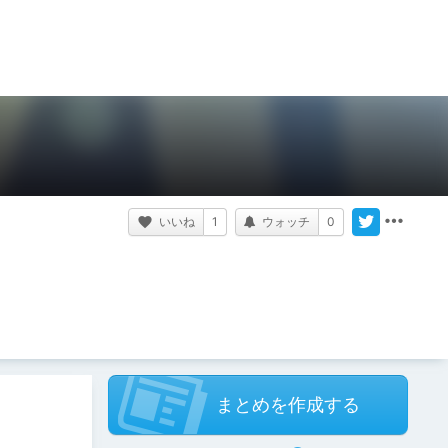
いいね
1
ウォッチ
0
まとめを作成する