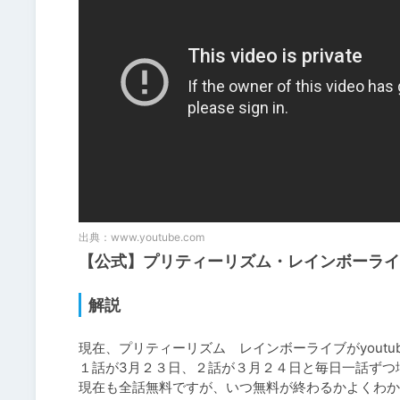
出典：
www.youtube.com
【公式】プリティーリズム・レインボーライブ 
解説
現在、プリティーリズム　レインボーライブがyoutu
１話が3月２３日、２話が３月２４日と毎日一話ずつ
現在も全話無料ですが、いつ無料が終わるかよくわか