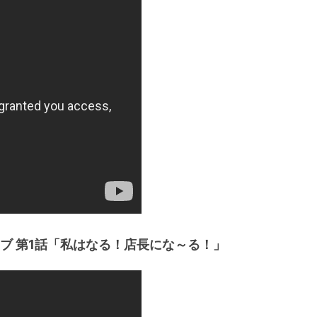
ブ 第1話「私はなる！店長にな～る！」