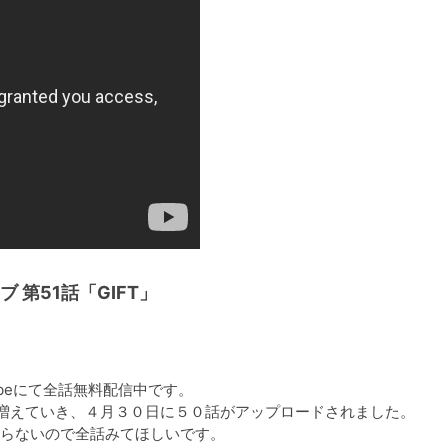
第51話「GIFT」
beにて全話無料配信中です。

増えていき、４月３０日に５０話がアップロードされました。

らないので全話みてほしいです。
