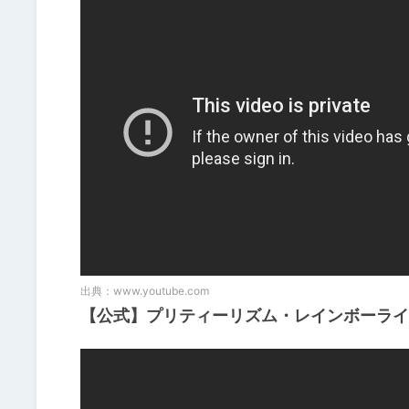
出典：
www.youtube.com
【公式】プリティーリズム・レインボーライ