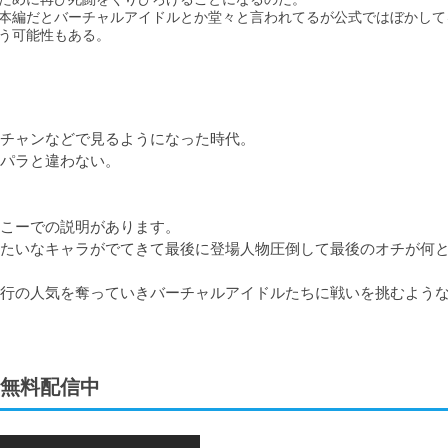
本編だとバーチャルアイドルとか堂々と言われてるが公式ではぼかして
う可能性もある。
チャンなどで見るようになった時代。

パラと違わない。

こーでの説明があります。

たいなキャラがでてきて最後に登場人物圧倒して最後のオチが何
行の人気を奪っていきバーチャルアイドルたちに戦いを挑むよう
無料配信中