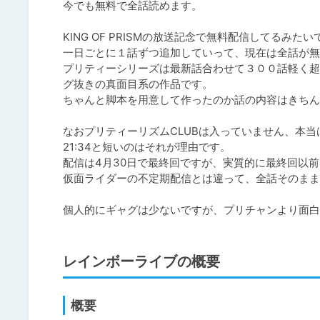
今でも無料で全話読めます。

KING OF PRISMの放送記念で無料配信してるみた
一日ごとに１話ずつ追加していって、現在は全話が無
プリティーシリーズは最新話合わせて３００話軽く超
グ抜きの真面目系の作品です。

ちゃんと脚本を用意して作ったのか話の内容はきちん
なおプリティーリズムCLUBは入っていません、本当
21:34と短いのはそれが理由です。

配信は4月30日で最終回ですが、実質的に最終回以前
仮面ライダーの不定期配信とは違って、全話そのまま
個人的にギャグは少ないですが、プリチャンより面白
レインボーライブの概要
概要