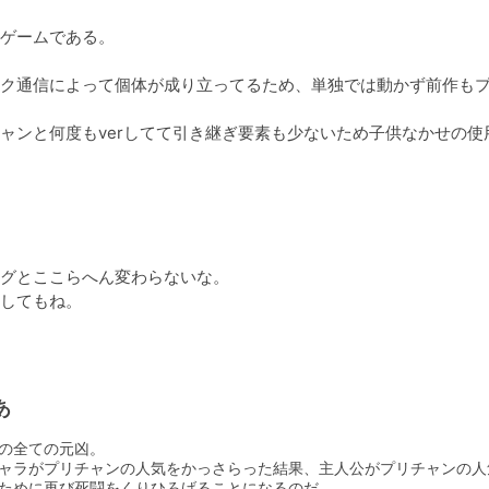
ゲームである。

ク通信によって個体が成り立ってるため、単独では動かず前作も
ャンと何度もverしてて引き継ぎ要素も少ないため子供なかせの使
グとここらへん変わらないな。

してもね。
あ
の全ての元凶。

ャラがプリチャンの人気をかっさらった結果、主人公がプリチャンの人
ために再び死闘をくりひろげることになるのだ。
