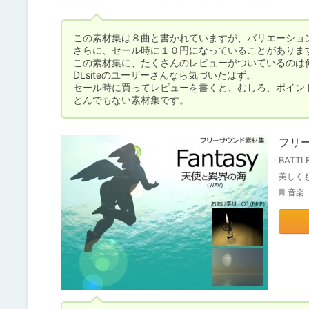
この素材集は８曲と書かれていますが、バリエーション
さらに、セール時に１０円になっていることがあります
この素材集に、たくさんのレビューがついているのは何
DLsiteのユーザーさんなら気づいたはず。

セール時に買ってレビューを書くと、むしろ、ポイント
とんでもない素材集です。
フリー
BATTL
美しく
音楽