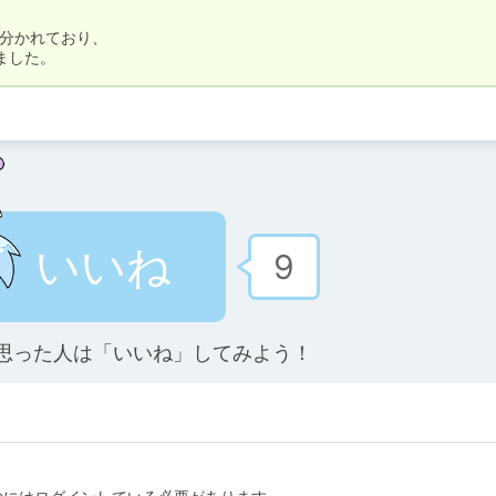
類に分かれており、

ました。
いいね
9
思った人は「いいね」してみよう！