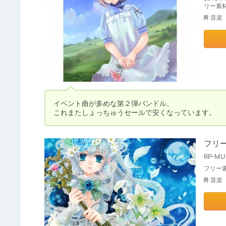
リー素
音楽
イベント曲が多めな第２弾バンドル。

これまたしょっちゅうセールで安くなっています。
フリー
RP-MU
フリー素
音楽