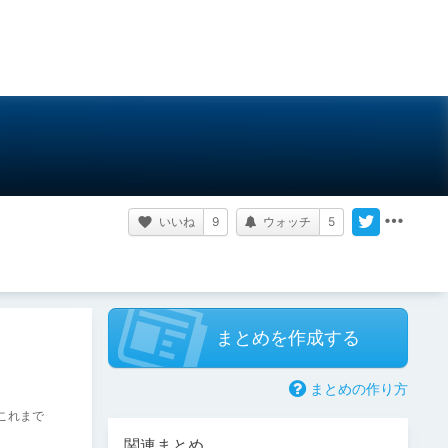
いいね
9
ウォッチ
5
まとめを作成する
まとめの作り方
これまで
関連まとめ