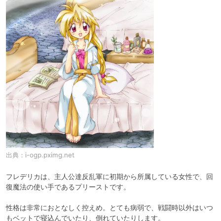
出典：
i-ogp.pximg.net
フレデリカは、主人公達反乱軍に初期から所属している女性で、回
復魔法の使い手であるプリーストです。

性格は非常におとなしく控えめ。とても病弱で、戦闘時以外はいつ
もベットで寝込んでいたり、倒れていたりします。