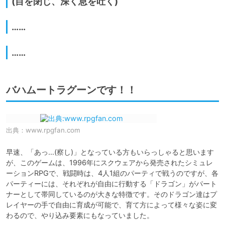
(目を閉じ、深く息を吐く)
……
……
バハムートラグーンです！！
出典：
www.rpgfan.com
早速、「あっ…(察し)」となっている方もいらっしゃると思います
が、このゲームは、1996年にスクウェアから発売されたシミュレ
ーションRPGで、戦闘時は、4人1組のパーティで戦うのですが、各
パーティーには、それぞれが自由に行動する「ドラゴン」がパート
ナーとして帯同しているのが大きな特徴です。そのドラゴン達はプ
レイヤーの手で自由に育成が可能で、育て方によって様々な姿に変
わるので、やり込み要素にもなっていました。