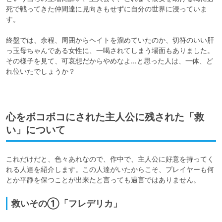
死で戦ってきた仲間達に見向きもせずに自分の世界に浸っていま
す。

終盤では、余程、周囲からヘイトを溜めていたのか、切符のいい肝
っ玉母ちゃんである女性に、一喝されてしまう場面もありました。
その様子を見て、可哀想だからやめなよ…と思った人は、一体、ど
れ位いたでしょうか？

心をボコボコにされた主人公に残された「救
い」について
これだけだと、色々あれなので、作中で、主人公に好意を持ってく
れる人達を紹介します。この人達がいたからこそ、プレイヤーも何
とか平静を保つことが出来たと言っても過言ではありません。
救いその①「フレデリカ」