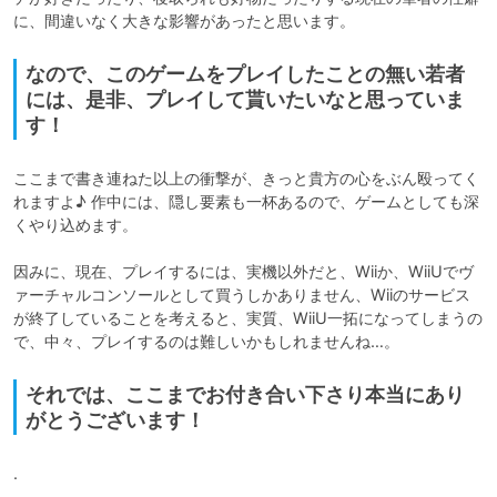
に、間違いなく大きな影響があったと思います。
なので、このゲームをプレイしたことの無い若者
には、是非、プレイして貰いたいなと思っていま
す！
ここまで書き連ねた以上の衝撃が、きっと貴方の心をぶん殴ってく
れますよ♪ 作中には、隠し要素も一杯あるので、ゲームとしても深
くやり込めます。

因みに、現在、プレイするには、実機以外だと、Wiiか、WiiUでヴ
ァーチャルコンソールとして買うしかありません、Wiiのサービス
が終了していることを考えると、実質、WiiU一拓になってしまうの
で、中々、プレイするのは難しいかもしれませんね…。
それでは、ここまでお付き合い下さり本当にあり
がとうございます！
.