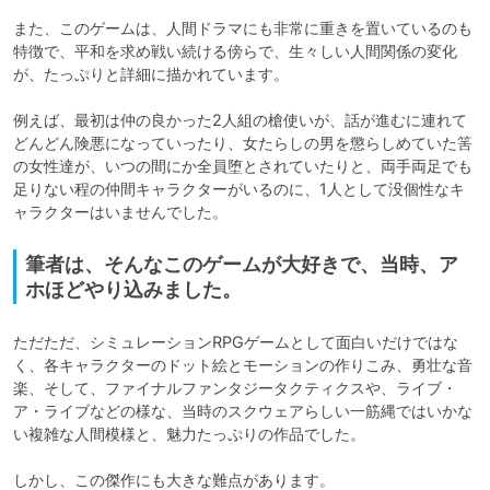
また、このゲームは、人間ドラマにも非常に重きを置いているのも
特徴で、平和を求め戦い続ける傍らで、生々しい人間関係の変化
が、たっぷりと詳細に描かれています。

例えば、最初は仲の良かった2人組の槍使いが、話が進むに連れて
どんどん険悪になっていったり、女たらしの男を懲らしめていた筈
の女性達が、いつの間にか全員堕とされていたりと、両手両足でも
足りない程の仲間キャラクターがいるのに、1人として没個性なキ
ャラクターはいませんでした。
筆者は、そんなこのゲームが大好きで、当時、ア
ホほどやり込みました。
ただただ、シミュレーションRPGゲームとして面白いだけではな
く、各キャラクターのドット絵とモーションの作りこみ、勇壮な音
楽、そして、ファイナルファンタジータクティクスや、ライブ・
ア・ライブなどの様な、当時のスクウェアらしい一筋縄ではいかな
い複雑な人間模様と、魅力たっぷりの作品でした。

しかし、この傑作にも大きな難点があります。