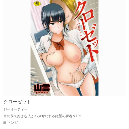
クローゼット
ジーオーティー
目の前で好きな人がハメ奪われる絶望の青春NTR!
マンガ