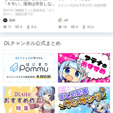
「キモい」漫画は存在しな
オナニー大好き中年の汚い失敗体験
い？チンポマンとかいう
26/7/1に連載終了した暗稿先生「チン
「魂の殺人」の完成形
ポマン」感想記事です。
蟲独
u8
11
0
8
35
6
35
分
分
DLチャンネル公式まとめ