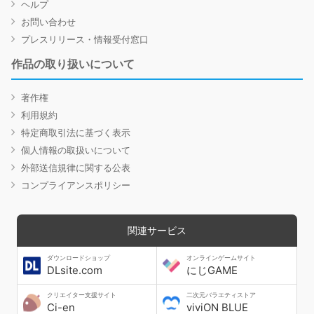
ヘルプ
お問い合わせ
プレスリリース・情報受付窓口
作品の取り扱いについて
著作権
利用規約
特定商取引法に基づく表示
個人情報の取扱いについて
外部送信規律に関する公表
コンプライアンスポリシー
関連サービス
ダウンロードショップ
オンラインゲームサイト
DLsite.com
にじGAME
クリエイター支援サイト
二次元バラエティストア
Ci-en
viviON BLUE