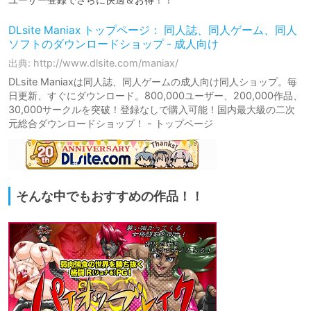
DLsite Maniax トップページ： 同人誌、同人ゲーム、同人
ソフトのダウンロードショップ - 成人向け
出典: http://www.dlsite.com/maniax/
DLsite Maniaxは同人誌、同人ゲームの成人向け同人ショップ。毎
日更新、すぐにダウンロード。800,000ユーザー、200,000作品、
30,000サークルを突破！登録なしで購入可能！国内最大級の二次
元総合ダウンロードショップ！ - トップページ
そんな中でもおすすめの作品！！