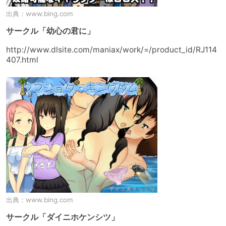
出典：
www.bing.com
サークル「幼心の君に」
http://www.dlsite.com/maniax/work/=/product_id/RJ114
407.html
出典：
www.bing.com
サークル「ダイニホケンシツ」