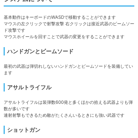
基本動作はキーボードのWASDで移動することができます

マウスの左クリックで射撃攻撃 右クリックは接近武器のビームソー
ド攻撃です

マウスホイールを回すことで武器の変更をすることができます
ハンドガンとビームソード
最初の武器は弾切れしないハンドガンとビームソードを装備してい
ます
アサルトライフル
アサルトライフルは装弾数600発と多くほかの拾える武器よりも弾
数が多いです

連射射撃もできるため敵がたくさんいるときにも強い武器です
ショットガン