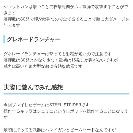
ショットガンは撃つことで攻撃範囲が広い散弾で攻撃することがで
きます

装弾数は80発で弾が散弾なので全て当てることで敵に大ダメージを
与えます
グレネードランチャー
グネレードランチャーは撃っても射程が短いので注意です

装弾数は30発とかなり少なく最初は15発しか弾がないですが

威力は高いため大型な敵に有効な武器です
実際に遊んでみた感想
今回プレイしたゲームはSTEEL STRIDERです

操作するキャラはジェミニというロボットを操作することになりま
す

最初に持ってる武器はハンドガンとビームソードなんですが
