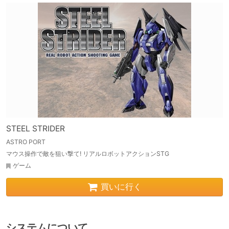
STEEL STRIDER
ASTRO PORT
マウス操作で敵を狙い撃て! リアルロボットアクションSTG
ゲーム
買いに行く
システムについて