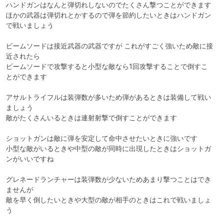
ハンドガンはなんと弾切れしないのでたくさん撃つことができます

ほかの武器は弾切れとかするので弾を節約したいときはハンドガン
で戦いましょう

ビームソードは接近武器の武器ですが これがすごく強いため敵に接
近されたら

ビームソードで攻撃すると小型な敵なら1回攻撃することで倒すこ
とができます

アサルトライフルは装弾数が多いため弾があるときは装備して戦い
ましょう

敵がたくさんいるときは連射射撃で倒すことができます

ショットガンは敵に弾を安定して命中させたいときに強いです

小型な敵がいるときや中型の敵が同時に出現したときはショットガ
ンがいいですね

グレネードランチャーは装弾数が少ないためあまり撃つことはでき
ませんが

敵を早く倒したいときや大型の敵が相手のときはこれで戦いましょ
う
