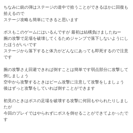
ちなみに銃の弾はステージの道中で拾うことができるほかに回復も
拾えるので

ステージ攻略も簡単にできると思います

ボスもこのゲームにはいるんですが 最初は結構負けましたねー

腕の攻撃で足場を破壊してくるためジャンプで落下しないようにし
たほうがいいです

ステージから落下すると体力がどんなにあっても即死するので注意
です

腕の攻撃さえ回避できれば倒すことは簡単です弱点部分に攻撃して
倒しましょう

空中から攻撃するときはビーム攻撃に注意して攻撃をしましょう

後はずっと攻撃をしていれば倒すことができます

初見のときはボスの足場を破壊する攻撃に何回もやられたりしまし
たが

今回のプレイではやられずにボスを倒せることができてよかったで
す