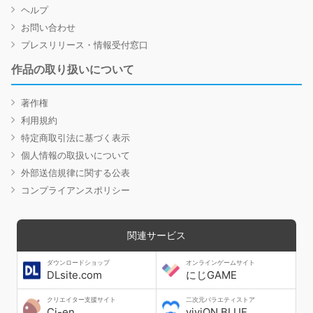
ヘルプ
お問い合わせ
プレスリリース・情報受付窓口
作品の取り扱いについて
著作権
利用規約
特定商取引法に基づく表示
個人情報の取扱いについて
外部送信規律に関する公表
コンプライアンスポリシー
関連サービス
ダウンロードショップ
オンラインゲームサイト
DLsite.com
にじGAME
クリエイター支援サイト
二次元バラエティストア
Ci-en
viviON BLUE