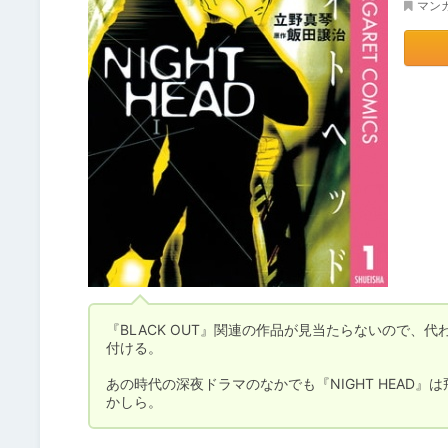
マン
『BLACK OUT』関連の作品が見当たらないので、代
付ける。

あの時代の深夜ドラマのなかでも『NIGHT HEAD
かしら。