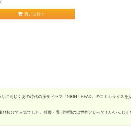
ガ
買いに行く
わりに同じくあの時代の深夜ドラマ『NIGHT HEAD』のコミカライズを
』は飛び抜けて人気でした。俳優・豊川悦司の出世作といってもいいんじゃ