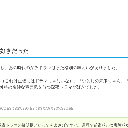
好きだった
も、あの時代の深夜ドラマはまた格別の味わいがありました。
の屈辱（これは正確にはドラマじゃないな）』『いとしの未来ちゃん』
時代独特の奇妙な雰囲気を放つ深夜ドラマが好きでした。
%A4%9C%E3%83%89%E3%83%A9%E3%83%9E
うのは深夜ドラマの黎明期といってもよさげですね。道理で前衛的かつ実験的