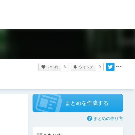
いいね
6
ウォッチ
0
まとめを作成する
まとめの作り方