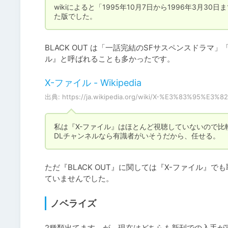
wikiによると「1995年10月7日から1996年3
た版でした。
BLACK OUT は「一話完結のSFサスペンスドラ
ル』と呼ばれることも多かったです。
X-ファイル - Wikipedia
出典: https://ja.wikipedia.org/wiki/X-%E3%83%95%E
私は『X-ファイル』はほとんど視聴していないので比較
DLチャンネルなら有識者がいそうだから、任せる。
ただ『BLACK OUT』に関しては『X-ファイル
ていませんでした。
ノベライズ
2種類出てます。が、現在はどちらも新刊での入手が