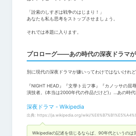
「詮索のしすぎは戦争のはじまり！」

あなたも私も思考をストップさせましょう。

それでは本題に入ります。
プロローグ――あの時代の深夜ドラマが
別に現代の深夜ドラマが嫌いってわけではないけれど
『NIGHT HEAD』『文學ト云フ事』『カノッサ
演技者。(本当は2000年代の作品だけど)』…あの
深夜ドラマ - Wikipedia
出典: https://ja.wikipedia.org/wiki/%E6%B7%B1%E5
Wikipediaの記述を信じるならば、90年代とい