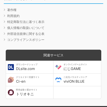
著作権
利用規約
特定商取引法に基づく表示
個人情報の取扱いについて
外部送信規律に関する公表
コンプライアンスポリシー
関連サービス
ダウンロードショップ
オンラインゲームサイト
DLsite.com
にじGAME
クリエイター支援サイト
二次元バラエティストア
Ci-en
viviON BLUE
即売会取り置きサイト
トリオキニ