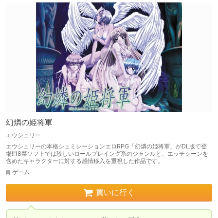
幻燐の姫将軍
エウシュリー
エウシュリーの本格シュミレーションエロRPG「幻燐の姫将軍」がDL版で登
場!!18禁ソフトでは珍しいロールプレイング系のジャンルと、エッチシーンを
含めたキャラクターに対する感情移入を重視した作品です。
ゲーム
買いに行く