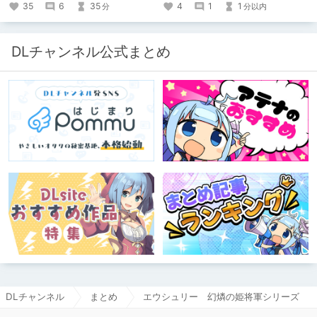
35
6
35
4
1
1
分
分以内
DLチャンネル公式まとめ
DLチャンネル
まとめ
エウシュリー 幻燐の姫将軍シリーズ