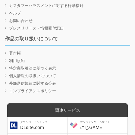
カスタマーハラスメントに対する行動指針
ヘルプ
お問い合わせ
プレスリリース・情報受付窓口
作品の取り扱いについて
著作権
利用規約
特定商取引法に基づく表示
個人情報の取扱いについて
外部送信規律に関する公表
コンプライアンスポリシー
関連サービス
ダウンロードショップ
オンラインゲームサイト
DLsite.com
にじGAME