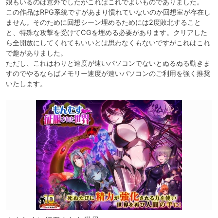
娘もいるのは意外でしたがこれはこれでよいものでありました。

この作品はRPG系統ですがあまり慣れていないのか回想室が存在し
ません。そのために回想シーン埋めるためには2度敗北すること
と、特殊な攻撃を受けてCGを埋める必要があります。クリアした
ら全開放にしてくれてもいいとは思わなくもないですがこれはこれ
で趣がありました。

ただし、これはわりと速度が速いパソコンでないとぬるぬる動きま
すのでやるならばメモリー速度が速いパソコンのご利用を強く推奨
いたします。