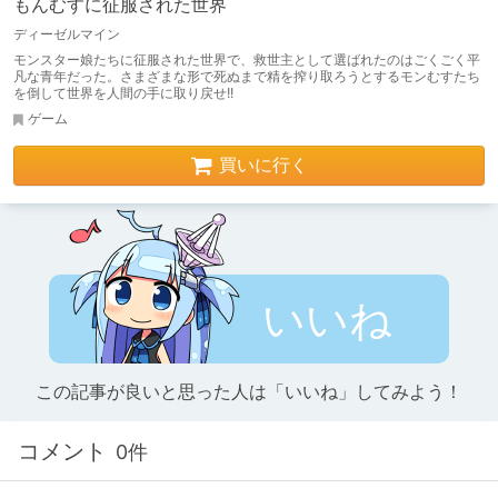
もんむすに征服された世界
ディーゼルマイン
モンスター娘たちに征服された世界で、救世主として選ばれたのはごくごく平
凡な青年だった。さまざまな形で死ぬまで精を搾り取ろうとするモンむすたち
を倒して世界を人間の手に取り戻せ!!
ゲーム
買いに行く
いいね
この記事が良いと思った人は「いいね」してみよう！
コメント
0件