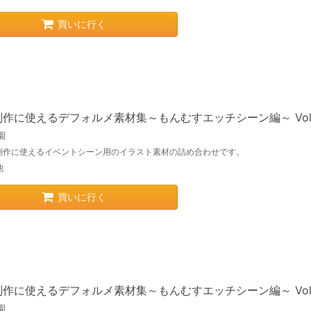
買いに行く
制作に使えるデフォルメ素材集～もんむすエッチシーン編～ Vol
園
制作に使えるイベントシーン用のイラスト素材の詰め合わせです。
他
買いに行く
制作に使えるデフォルメ素材集～もんむすエッチシーン編～ Vol
園