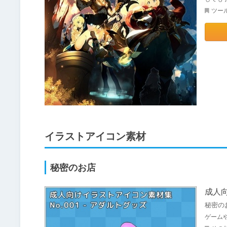
ツー
イラストアイコン素材
秘密のお店
成人向
秘密の
ゲーム