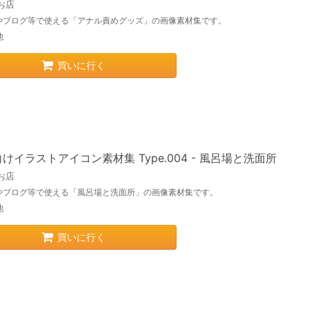
お店
やブログ等で使える「アナル責めグッズ」の画像素材集です。
他
買いに行く
けイラストアイコン素材集 Type.004 - 風呂場と洗面所
お店
やブログ等で使える「風呂場と洗面所」の画像素材集です。
他
買いに行く