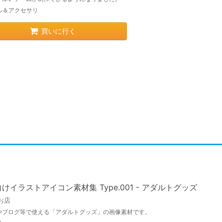
ル＆アクセサリ
買いに行く
けイラストアイコン素材集 Type.001 - アダルトグッズ
お店
やブログ等で使える「アダルトグッズ」の画像素材です。