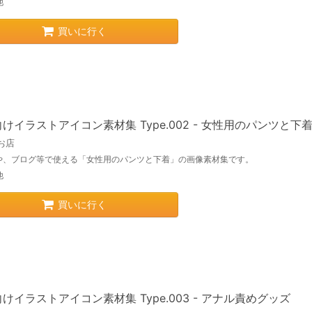
他
買いに行く
けイラストアイコン素材集 Type.002 - 女性用のパンツと下
お店
や、ブログ等で使える「女性用のパンツと下着」の画像素材集です。
他
買いに行く
けイラストアイコン素材集 Type.003 - アナル責めグッズ