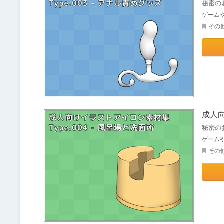
秘密の
ゲーム
その
成人向
秘密の
ゲーム
その