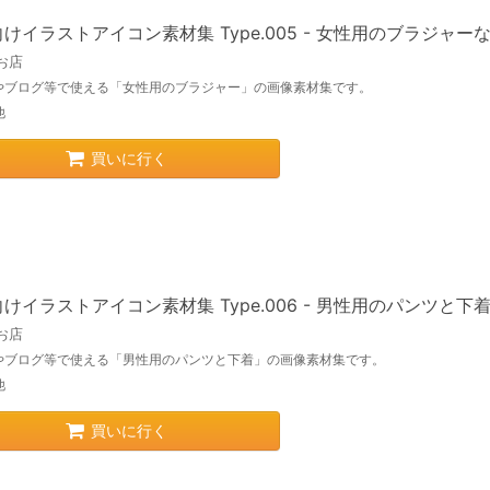
けイラストアイコン素材集 Type.005 - 女性用のブラジャー
お店
やブログ等で使える「女性用のブラジャー」の画像素材集です。
他
買いに行く
けイラストアイコン素材集 Type.006 - 男性用のパンツと下
お店
やブログ等で使える「男性用のパンツと下着」の画像素材集です。
他
買いに行く