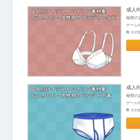
成人向
秘密の
ゲーム
その
成人向
秘密の
ゲーム
その