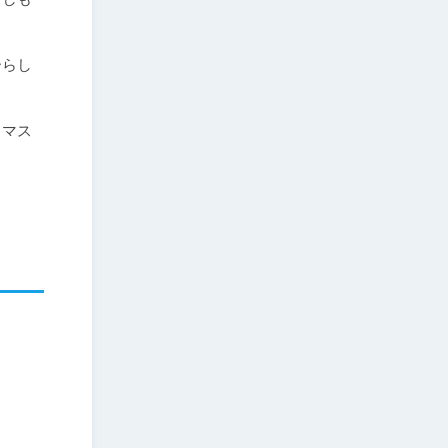
ーらし
・マス

