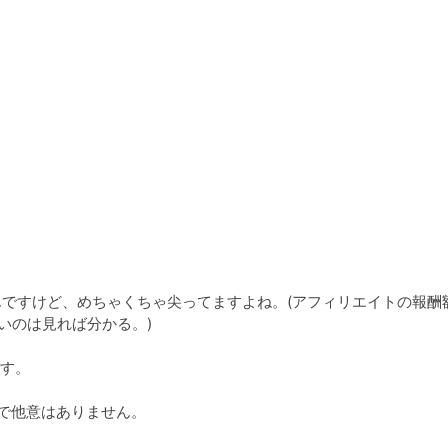
るんですけど、めちゃくちゃ尖ってますよね。(アフィリエイトの報酬
のは見れば分かる。)

す。
