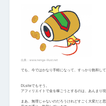
出典：
www.nenga-illust.net
でも、今ではかなり手軽になって、すっかり飽和して
DLsiteでもそう。

アフィリエイトで金を稼ごうとするのは、あんまり現
まあ、無理じゃないのだろうけれどすごく大変だと思