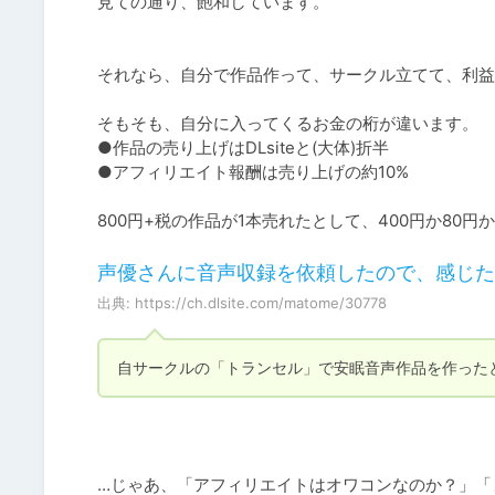
見ての通り、飽和しています。

それなら、自分で作品作って、サークル立てて、利益
そもそも、自分に入ってくるお金の桁が違います。

●作品の売り上げはDLsiteと(大体)折半

●アフィリエイト報酬は売り上げの約10%

800円+税の作品が1本売れたとして、400円か80
声優さんに音声収録を依頼したので、感じた
出典: https://ch.dlsite.com/matome/30778
自サークルの「トランセル」で安眠音声作品を作った
…じゃあ、「アフィリエイトはオワコンなのか？」「