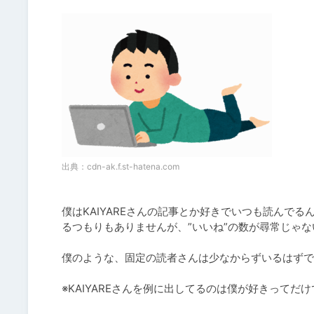
出典：
cdn-ak.f.st-hatena.com
僕はKAIYAREさんの記事とか好きでいつも読んで
るつもりもありませんが、”いいね”の数が尋常じゃない
僕のような、固定の読者さんは少なからずいるはずで