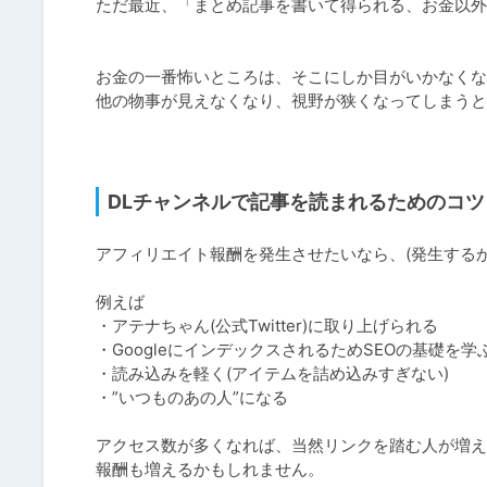
ただ最近、「まとめ記事を書いて得られる、お金以外
お金の一番怖いところは、そこにしか目がいかなくな
他の物事が見えなくなり、視野が狭くなってしまうと
DLチャンネルで記事を読まれるためのコツ
アフィリエイト報酬を発生させたいなら、(発生するか
例えば

・アテナちゃん(公式Twitter)に取り上げられる

・GoogleにインデックスされるためSEOの基礎を学ぶ
・読み込みを軽く(アイテムを詰め込みすぎない)

・”いつものあの人”になる

アクセス数が多くなれば、当然リンクを踏む人が増え
報酬も増えるかもしれません。