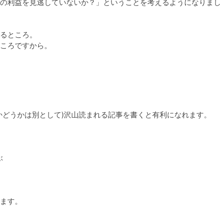
の利益を見逃していないか？」ということを考えるようになりまし
るところ。

ころですから。

どうかは別として)沢山読まれる記事を書くと有利になれます。



ます。
