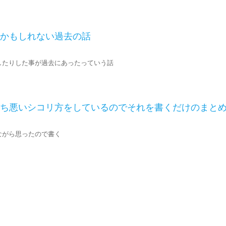
かもしれない過去の話
したりした事が過去にあったっていう話
ち悪いシコリ方をしているのでそれを書くだけのまと
ながら思ったので書く