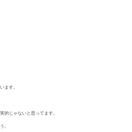
います。

実的じゃないと思ってます。

う。
