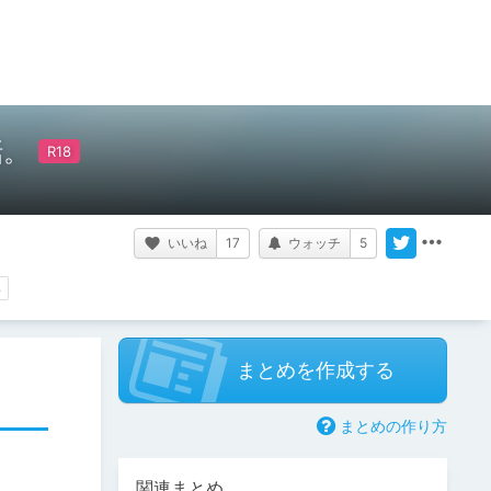
話。
いいね
17
ウォッチ
5
事
まとめを作成する
まとめの作り方
関連まとめ