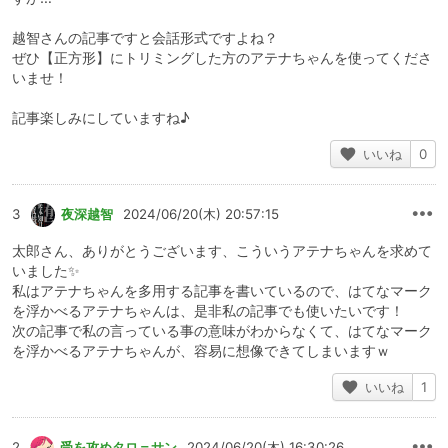
越智さんの記事ですと会話形式ですよね？
ぜひ【正方形】にトリミングした方のアテナちゃんを使ってくださ
いませ！
記事楽しみにしていますね♪
いいね
0
3
夜深越智
2024/06/20(木) 20:57:15
太郎さん、ありがとうございます、こういうアテナちゃんを求めて
いました✨
私はアテナちゃんを多用する記事を書いているので、はてなマーク
を浮かべるアテナちゃんは、是非私の記事でも使いたいです！
次の記事で私の言っている事の意味がわからなくて、はてなマーク
を浮かべるアテナちゃんが、容易に想像できてしまいますｗ
いいね
1
2
受を攻めタロ＝サン
2024/06/20(木) 16:30:26