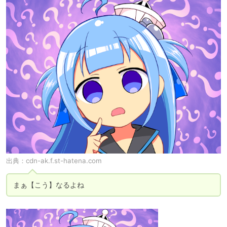
出典：
cdn-ak.f.st-hatena.com
まぁ【こう】なるよね