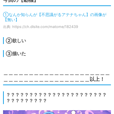
今回の【動機】
①なんか知らんが【不思議がるアテナちゃん】の画像が
【無い】
出典: https://ch.dlsite.com/matome/182439
②欲しい
③描いた
＿＿＿＿＿＿＿＿＿＿＿＿＿＿＿＿＿＿＿＿＿
＿＿＿＿＿＿＿＿＿＿＿＿＿＿＿＿＿以上！
？？？？？？？？？？？？？？？？？？？？？？
？？？？？？？？？