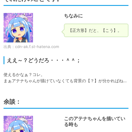
ちなみに
【正方形】だと、【こう】。
出典：
cdn-ak.f.st-hatena.com
ええ～？どうだろ・・・＾＾；
使えるかなぁ？コレ。

まぁアテナちゃんが描けていなくても背景の【？】が分かればね…
余談：
このアテナちゃんを描いてい
る時も