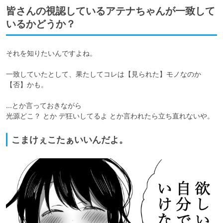
皆さんの視認しているアテナちゃんが一致して
いるかどうか？
それを知りたいんですよね。

一致していたとして、果たしてコレは【見られた】モノなのか
【否】かも。

…とか言っておきながら

光源どこ？ とか デ狂いしてるよ とか言われたら立ち直れないや。
こまけぇこたぁいいんだよ。