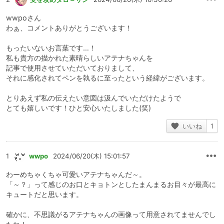
wwpoさん
わぁ、コメントありがとうございます！
もったいないお言葉です…！
私も貴方の描かれた素晴らしいアテナちゃんを
記事で使用させていただいておりまして、
それに感化されてペンを執るに至ったという経緯がございます。
とりあえず私の伝えたい意図は汲んでいただけたようで
とても嬉しいです！ひと安心いたしました(笑)
いいね
1
1
wwpo
2024/06/20(木) 15:01:57
わーめちゃくちゃ可愛いアテナちゃんだ～。
「～？」って感じのお口とキョトンとしたまんまるお目々が最高に
キュートだと思います。
確かに、不思議がるアテナちゃんの画像って用意されてませんでし