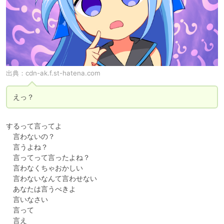
出典：
cdn-ak.f.st-hatena.com
えっ？
するって言ってよ

　言わないの？

　言うよね？

　言ってって言ったよね？

　言わなくちゃおかしい

　言わないなんて言わせない

　あなたは言うべきよ

　言いなさい

　言って

　言え