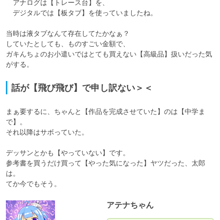
　アナログは【トレース台】を、

　デジタルでは【板タブ】を使っていましたね。

当時は液タブなんて存在してたかなぁ？

していたとしても、ものすごい金額で、

ガキんちょのお小遣いではとても買えない【高級品】扱いだった気
がする。
話が【飛び飛び】で申し訳ない＞＜
まぁ要するに、ちゃんと【作品を完成させていた】のは【中学ま
で】。

それ以降はサボっていた。

デッサンとかも【やっていない】です。

参考書を買うだけ買って【やった気になった】ヤツだった、太郎
は。

てか今でもそう。
アテナちゃん