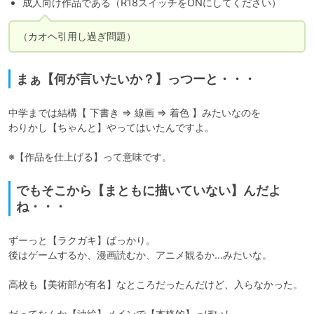
成人向け作品である（R18スイッチをONにしてください）
（カオヘ引用し過ぎ問題）
まぁ【何が言いたいか？】っつーと・・・
中学までは結構【 下書き ⇒ 線画 ⇒ 着色 】みたいなのを

わりかし【ちゃんと】やってはいたんですよ。

※【作品を仕上げる】って意味です。
でもそこから【まともに描いていない】んだよ
ね・・・
ずーっと【ラクガキ】ばっかり。

後はゲームするか、漫画読むか、アニメ観るか…みたいな。

高校も【美術部が有名】なところだったんだけど、入らなかった。

だってなんか【油絵】メインで【本格的】っぽいし…、
