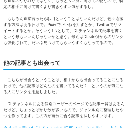
ら直接のやり取りではなく、もっと広い層に向けての物なので、特
定の相手に向けて書くより書きやすい気がするし。

　もちろん直接言ったら駄目ということはないんだけど、色々応援
する方法はあるわけで。Pixivでいいねを押すとか、Twitterでリツ
イートするとか。そういう1つとして、DLチャンネルで記事を書く
という形もいいんじゃないかと思う。最近はDLsite側からのリンク
も強化されて、だいぶ見つけてもらいやすくもなってるので。
他の記事とも出会って
　こちらが出会うということは、相手からも出会ってることになる
わけで、他の記事はどんなのを書いてるんだ？　というのが気にな
る人にリンクを用意しました。

　DLチャンネルにある個別ユーザーのページでも記事一覧はあるん
だけど、ちょっとばかり数が多いもので、ジャンル別に整理したや
つを作ってます。この方が自分に合う記事を探しやすいはず。