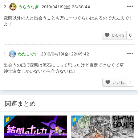
2
うらうなぎ
2019/04/19(金) 23:30:44
変態以外の人と出会うことも万に一つぐらいはあるので大丈夫です
よ！
いいね
0
1
わたしです
2019/04/19(金) 22:45:42
出会うのほぼ変態は流石に…って思ったけど否定できなくて草
紳士淑女しかいないから仕方ないね！
いいね
1
関連まとめ