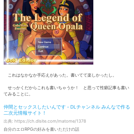
　これはなかなか手応えがあった。書いてて楽しかったし。

　せっかくだからこれも書いちゃうか！　と思って性癖記事も書い
てみることに。
仲間とセックスしたいんです - DLチャンネル みんなで作る
二次元情報サイト！
出典: https://ch.dlsite.com/matome/1378
自分のエロRPGの好みを書いただけの話