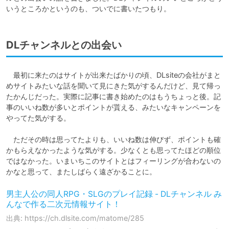
いうところかというのも、ついでに書いたつもり。
DLチャンネルとの出会い
　最初に来たのはサイトが出来たばかりの頃、DLsiteの会社がまと
めサイトみたいな話を聞いて見にきた気がするんだけど、見て帰っ
たかんじだった。実際に記事に書き始めたのはもうちょっと後。記
事のいいね数が多いとポイントが貰える、みたいなキャンペーンを
やってた気がする。

　ただその時は思ってたよりも、いいね数は伸びず、ポイントも確
かもらえなかったような気がする。少なくとも思ってたほどの順位
ではなかった。いまいちこのサイトとはフィーリングが合わないの
かなと思って、またしばらく遠ざかることに。
男主人公の同人RPG・SLGのプレイ記録 - DLチャンネル み
んなで作る二次元情報サイト！
出典: https://ch.dlsite.com/matome/285