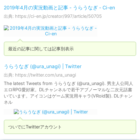
2019年4月の実況動画と記事 - うらうなぎ - Ci-en
出典: https://ci-en.jp/creator/997/article/50705
最近の記事に関しては記事別表示
うらうなぎ (@ura_unagi) | Twitter
出典: https://twitter.com/ura_unagi
The latest Tweets from うらうなぎ (@ura_unagi). 男主人公同人
エロRPG愛好家。DLチャンネルで若干アブノーマルな二次元話書
いています。アイコンはゲーム実況用キャラ(VRoid製). DLチャン
ネル
ついでにTwitterアカウント