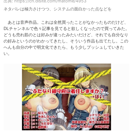
出典: https://ch.dlsite.com/matome/4953
ネタバレは極力さけつつ、システムの面白かった点などを
　あとは音声作品。これは全然買ったことがなかったものだけど、
DLチャンネルで色々記事を見てると欲しくなったので買ってみた。
どうも売れ筋のとは好みが違ったみたいだけど、それでも自分なり
の好みというのがわかってきたし、そういう作品も出てたし。この
へんも自分の中で明文化できたら、もう少しプッシュしていきた
い。