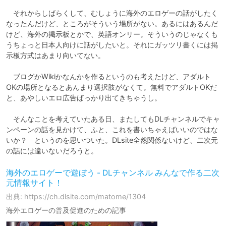
　それからしばらくして、むしょうに海外のエロゲーの話がしたく
なったんだけど、ところがそういう場所がない。あるにはあるんだ
けど、海外の掲示板とかで、英語オンリー。そういうのじゃなくも
うちょっと日本人向けに話がしたいと。それにガッツリ書くには掲
示板方式はあまり向いてない。

　ブログかWikiかなんかを作るというのも考えたけど、アダルト
OKの場所となるとあんまり選択肢がなくて。無料でアダルトOKだ
と、あやしいエロ広告ばっかり出てきちゃうし。

　そんなことを考えていたある日、またしてもDLチャンネルでキャ
ンペーンの話を見かけて、ふと、これを書いちゃえばいいのではな
いか？　というのを思いついた。DLsite全然関係ないけど、二次元
の話には違いないだろうと。
海外のエロゲーで遊ぼう - DLチャンネル みんなで作る二次
元情報サイト！
出典: https://ch.dlsite.com/matome/1304
海外エロゲーの普及促進のための記事