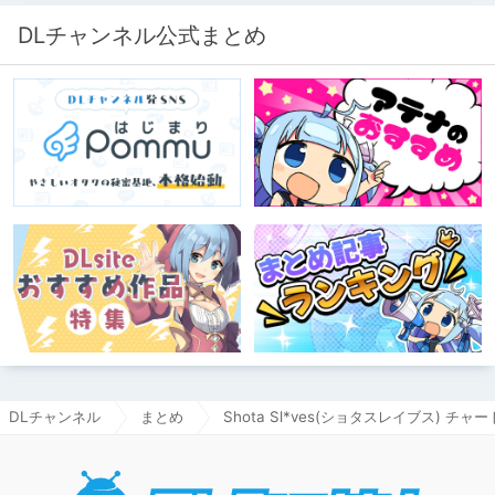
DLチャンネル公式まとめ
DLチャンネル
まとめ
Shota Sl*ves(ショタスレイブス) チャー
DLチャ