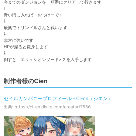
今までのダンジョンを　順番にクリアして行きます

⇩

青い円に入れば　おっけーです

⇩

最奥でトリンドルさんと戦います

⇩

非常に強いです

HPが減ると変身します

⇩

倒すと　エリュシオンソード×２を入手します
制作者様のCien
セイルカンパニープロフィール - Ci-en（シエン）
出典: https://ci-en.dlsite.com/creator/7556