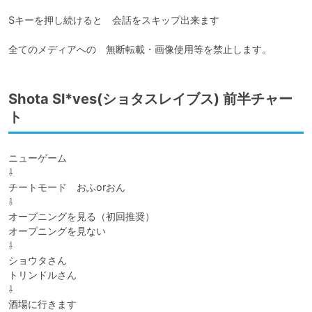
Sキーを押し続けると　会話をスキップ出来ます

全てのメディアへの　無断転載・画像使用等を禁止します。
Shota Sl*ves(ショタスレイブス) 前半チャー
ト
ニューゲーム

⇩

チートモード　おふorおん

⇩

オープニングを見る（初回推奨）

オープニングを見ない

⇩

ショウタさん

トリンドルさん

⇩

酒場に行きます
