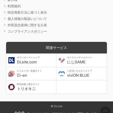
利用規約
特定商取引法に基づく表示
個人情報の取扱いについて
外部送信規律に関する公表
コンプライアンスポリシー
関連サービス
ダウンロードショップ
オンラインゲームサイト
DLsite.com
にじGAME
クリエイター支援サイト
二次元バラエティストア
Ci-en
viviON BLUE
即売会取り置きサイト
トリオキニ
© DLsite