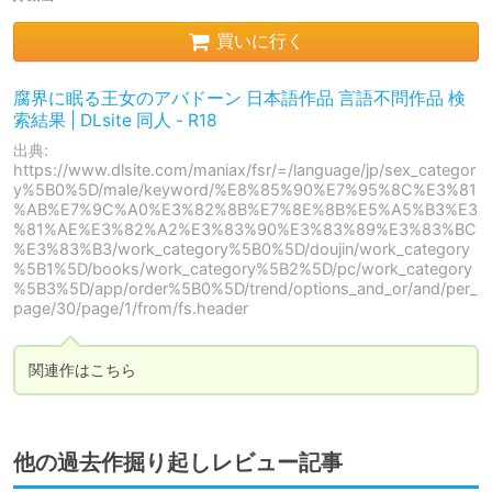
買いに行く
腐界に眠る王女のアバドーン 日本語作品 言語不問作品 検
索結果 | DLsite 同人 - R18
出典:
https://www.dlsite.com/maniax/fsr/=/language/jp/sex_categor
y%5B0%5D/male/keyword/%E8%85%90%E7%95%8C%E3%81
%AB%E7%9C%A0%E3%82%8B%E7%8E%8B%E5%A5%B3%E3
%81%AE%E3%82%A2%E3%83%90%E3%83%89%E3%83%BC
%E3%83%B3/work_category%5B0%5D/doujin/work_category
%5B1%5D/books/work_category%5B2%5D/pc/work_category
%5B3%5D/app/order%5B0%5D/trend/options_and_or/and/per_
page/30/page/1/from/fs.header
関連作はこちら
他の過去作掘り起しレビュー記事