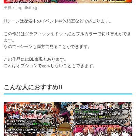
出典：
img.dlsite.jp
Hシーンは探索中のイベントや休憩室などで起こります。

この作品はグラフィックをドット絵とフルカラーで切り替えができ
ます。

なのでHシーンも両方で見ることができます。

この作品にはBL表現もあります。

これはオプションで表示しないこともできます。
こんな人におすすめ!!