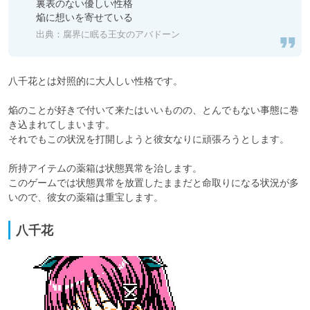
裏表のない優しい性格

焔に想いを寄せている
出典：
腐界に眠る王女のアバドーン
八千花とは対照的に大人しい性格です。

焔のことが好きで付いて来たはいいものの、とんでもない事態に巻
き込まれてしまいます。

それでもこの状況を打開しようと彼女なりに頑張ろうとします。

所持アイテムの薬箱は状態異常を治します。

このゲームでは状態異常を放置したままだと命取りになる状況が多
いので、彼女の薬箱は重宝します。
八千花