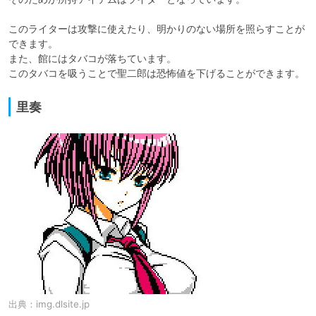
このライターは攻撃に使えたり、明かりのない場所を照らすことが
できます。

また、館にはタバコが落ちています。

里奏
出典：
img.dlsite.jp