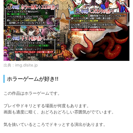
出典：
img.dlsite.jp
ホラーゲームが好き!!
この作品はホラーゲームです。

プレイ中ドキリとする場面が何度もあります。

画面も適度に暗く、おどろおどろしい雰囲気がでています。

気を抜いているところでドキッとする演出があります。
