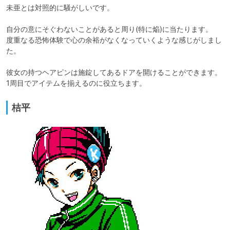
未亜とは対照的に騒がしいです。

自分の意にそぐわないことがあると周り(特に焔)に当たります。

度重なる恐怖体験で心の余裕がなくなっていくような感じがしまし
た。

彼女の持つヘアピンは施錠してあるドアを開けることができます。

1周目でアイテムを揃えるのに役立ちます。
桔平