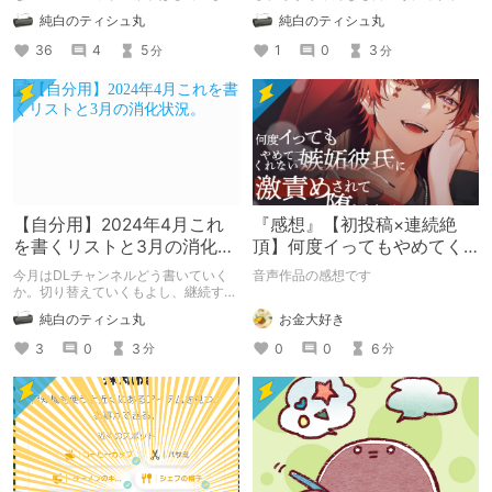
ん
チエッセイ略してオプエ！＊アフィリ
純白のティシュ丸
純白のティシュ丸
エイトはしていません
36
4
5
1
0
3
分
分
【自分用】2024年4月これ
『感想』【初投稿×連続絶
を書くリストと3月の消化状
頂】何度イってもやめてく
況。
れない嫉妬彼氏に激責めさ
今月はDLチャンネルどう書いていく
音声作品の感想です
れて堕とされる。
か。切り替えていくもよし、継続する
もよし！＊アフィリエイトはしていま
お金大好き
純白のティシュ丸
せん
0
0
6
3
0
3
分
分