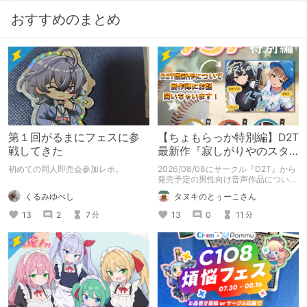
おすすめのまとめ
第１回がるまにフェスに参
【ちょもらっか特別編】D2T
戦してきた
最新作『寂しがりやのスタ
ーダストと触れあって』制
初めての同人即売会参加レポ。
2026/08/08にサークル『D2T』から
作陣にインタビュー！🎤
発売予定の男性向け音声作品について
逆神ラニさんと不束こけしさんにお話
くるみゆべし
タヌキのとぅーこさん
聞いちゃいました！夏コミに関する告
知もあります！
13
2
7
13
0
11
分
分