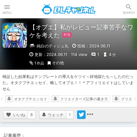
DLチャンネル
MENU
SEARCH
【オプエ】私がレビュー記事苦手なワ
ケを考えた
純白のティシュ丸
投稿：2024.06.11
更新：2024.06.11
114 view
1
4
分
その他
1
作品
検証した結果私はテンプレートの導入をケツイ～絆地獄たち～したのだっ
た。オタクプチエッセイ、略してオプエ！！＊アフィリエイトはしていま
せん
オタクプチエッセイ
クリエイターズ記事の書き方
クリエイ
いいね
8
ウォッチ
1
記事履歴；
