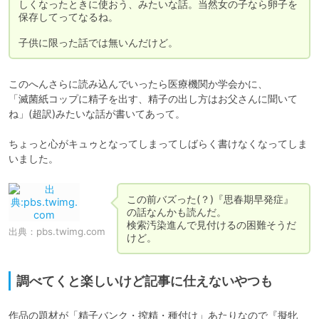
しくなったときに使おう、みたいな話。当然女の子なら卵子を
保存してってなるね。

子供に限った話では無いんだけど。
このへんさらに読み込んでいったら医療機関か学会かに、

「滅菌紙コップに精子を出す、精子の出し方はお父さんに聞いて
ね」(超訳)みたいな話が書いてあって。

ちょっと心がキュゥとなってしまってしばらく書けなくなってしま
いました。
この前バズった(？)『思春期早発症』
の話なんかも読んだ。

検索汚染進んで見付けるの困難そうだ
出典：
pbs.twimg.com
けど。
調べてくと楽しいけど記事に仕えないやつも
作品の題材が「精子バンク・搾精・種付け」あたりなので『擬牝