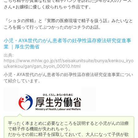
こちら精子が貴重な社会で精子バンクを訪れた少年が2人のナース
さん+お嬢様に優しく絞られちゃう作品です。
『ショタの搾精』と『実際の医療現場で精子を扱う話』みたいなと
ころを掘って行ってぶつかったのがコチラのお話。
小児・AYA世代のがん患者等の妊孕性温存療法研究促進事
業 ｜厚生労働省
出典:
https://www.mhlw.go.jp/stf/seisakunitsuite/bunya/kenkou_iryo
u/kenkou/gan/gan_byoin_00010.html
小児・AYA世代のがん患者等の妊孕性温存療法研究促進事業につい
て紹介しています。
平ったく本まとめに必要なところを説明すると小児がんの治療
で精子作る機能が失われちゃう。

だからその前に精子を採取しておいて、大人になって子供が欲