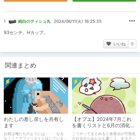
1
純白のティシュ丸
2024/06/11(火) 16:25:35
93センチ、Hカップ。
いいね
0
関連まとめ
わたしの差し戻しを共有し
【オプエ】2024年7月これ
ます
を書くリストと6月の消化状
況【活動報告】
お前は俺たちのようには・・・なる
こうやってまとめると改善点が可視化
な！！＊アフィリエイトはしていませ
されるからみんなも書こう。オタクプ