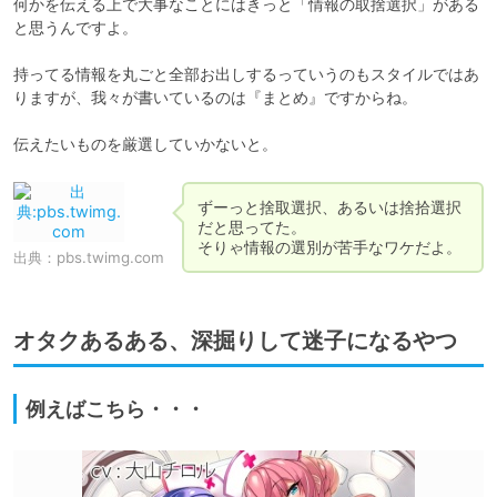
何かを伝える上で大事なことにはきっと「情報の取捨選択」がある
と思うんですよ。

持ってる情報を丸ごと全部お出しするっていうのもスタイルではあ
りますが、我々が書いているのは『まとめ』ですからね。

伝えたいものを厳選していかないと。
ずーっと捨取選択、あるいは捨拾選択
だと思ってた。

そりゃ情報の選別が苦手なワケだよ。
出典：
pbs.twimg.com
オタクあるある、深掘りして迷子になるやつ
例えばこちら・・・