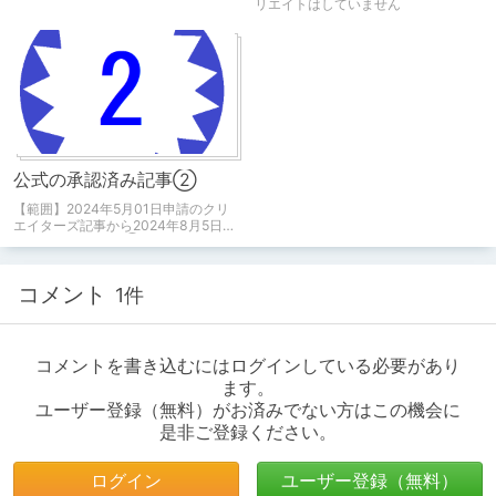
リエイトはしていません
公式の承認済み記事②
【範囲】2024年5月01日申請のクリ
エイターズ記事から2024年8月5日
承認の記事まで。 ①はこちら
→https://ch.dlsite.com/magazine/1
72 ③はこちら
コメント
1件
→https://ch.dlsite.com/magazine/2
941 ＊アフィリエイトはしていませ
ん
コメントを書き込むにはログインしている必要があり
ます。
ユーザー登録（無料）がお済みでない方はこの機会に
是非ご登録ください。
ログイン
ユーザー登録（無料）