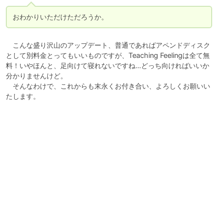
おわかりいただけただろうか。
　こんな盛り沢山のアップデート、普通であればアペンドディスク
として別料金とってもいいものですが、Teaching Feelingは全て無
料！いやほんと、足向けて寝れないですね…どっち向ければいいか
分かりませんけど。

　そんなわけで、これからも末永くお付き合い、よろしくお願いい
たします。
