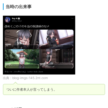
当時の出来事
出典：
blog-imgs-145.2nt.com
ついに作者本人が言ってしまう。