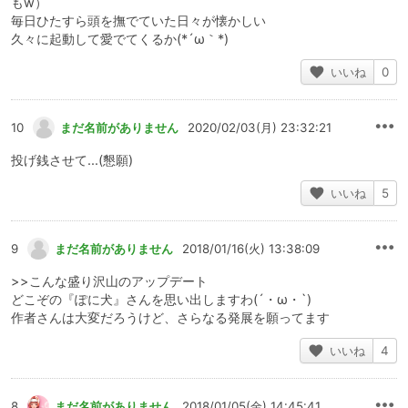
もw）
毎日ひたすら頭を撫でていた日々が懐かしい
久々に起動して愛でてくるか(*´ω｀*)
いいね
0
10
まだ名前がありません
2020/02/03(月) 23:32:21
投げ銭させて...(懇願)
いいね
5
9
まだ名前がありません
2018/01/16(火) 13:38:09
>>こんな盛り沢山のアップデート
どこぞの『ぽに犬』さんを思い出しますわ(´・ω・`)
作者さんは大変だろうけど、さらなる発展を願ってます
いいね
4
8
まだ名前がありません
2018/01/05(金) 14:45:41