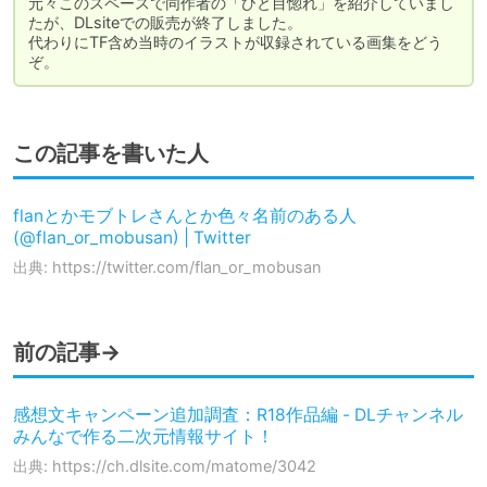
元々このスペースで同作者の「ひと目惚れ」を紹介していまし
たが、DLsiteでの販売が終了しました。

代わりにTF含め当時のイラストが収録されている画集をどう
ぞ。
この記事を書いた人
flanとかモブトレさんとか色々名前のある人
(@flan_or_mobusan) | Twitter
出典: https://twitter.com/flan_or_mobusan
前の記事→
感想文キャンペーン追加調査：R18作品編 - DLチャンネル
みんなで作る二次元情報サイト！
出典: https://ch.dlsite.com/matome/3042