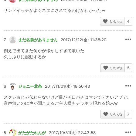
サンドイッチがよくネタにされてるわけがわかったｗ
いいね
4
7
まだ名前がありません
2017/12/22(金) 11:38:20
例えで出てきた伺かが懐かしすぎて噴いた
久しぶりに起動するか
いいね
5
6
ジョニー北条
2017/11/01(水) 18:50:43
スクショじゃ伝わらないけど目パチ口パチはマジでデカいアプデ。
音声無いのに声が聞こえるご主人様もチラホラ現れる始末w
いいね
7
5
がたがたれんが
2017/10/31(火) 22:43:58