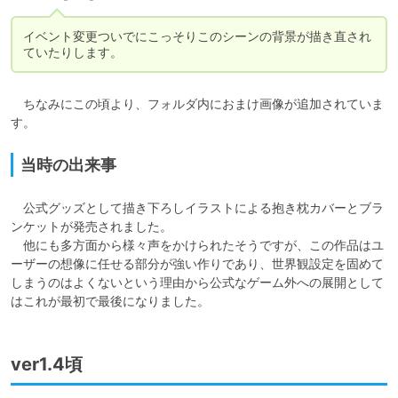
イベント変更ついでにこっそりこのシーンの背景が描き直され
ていたりします。
　ちなみにこの頃より、フォルダ内におまけ画像が追加されていま
す。
当時の出来事
　公式グッズとして描き下ろしイラストによる抱き枕カバーとブラ
ンケットが発売されました。

　他にも多方面から様々声をかけられたそうですが、この作品はユ
ーザーの想像に任せる部分が強い作りであり、世界観設定を固めて
しまうのはよくないという理由から公式なゲーム外への展開として
はこれが最初で最後になりました。
ver1.4頃