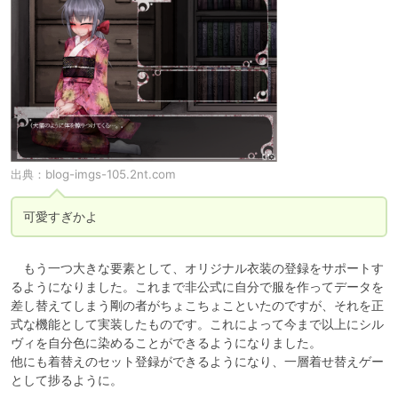
出典：
blog-imgs-105.2nt.com
可愛すぎかよ
　もう一つ大きな要素として、オリジナル衣装の登録をサポートす
るようになりました。これまで非公式に自分で服を作ってデータを
差し替えてしまう剛の者がちょこちょこといたのですが、それを正
式な機能として実装したものです。これによって今まで以上にシル
ヴィを自分色に染めることができるようになりました。

他にも着替えのセット登録ができるようになり、一層着せ替えゲー
として捗るように。