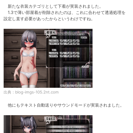
　新たな衣装カテゴリとして下着が実装されました。

　1.3で薄い部屋着が削除されたのは、これに合わせて透過処理を
設定し直す必要があったからというわけですね。
出典：
blog-imgs-105.2nt.com
　他にもテキスト自動送りやサウンドモードが実装されました。