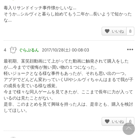
毒入りサンドイッチ事件懐かしいな…
そうか…シルヴィと暮らし始めてもう二年か…長いようで短かった
な…
いいね
8
4
ぐらぷるん
2017/10/28(土) 00:08:03
最初期、某笑顔動画にて上がってた動画に触発されて購入をした
が....今までで後悔が無い買い物の１つになった。
軽いジョークとなる様な事件もあったが、それも思い出の一つ。
アプデでどんどん変わっていくUIやシルヴィちゃんはまるで我が子
の成長を見ている様な感覚。
今まで様々な同人ゲームを見てきたが、ここまで長年に力が入って
いるのは見たことがない。
是非、このまとめを見て興味を持った人は、是非とも、購入を検討
してほしい。
いいね
6