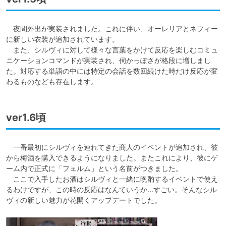
　夜間外出が実装されました。これに伴い、オーレリアとネフィー
に新しい衣装が追加されています。

　また、シルヴィに対して様々な言葉をかけて反応を楽しむコミュ
ニケーションコマンドが実装され、伺かっぽさが格段に増しまし
た。対応する単語の中には特定の会話を数回続けた時だけ反応が変
わるものなども存在します。
ver1.6頃
　一番最初にシルヴィを連れてきた商人のイベントが追加され、彼
から梅酒を購入できるようになりました。またこれにより、彼にゲ
ーム内で正式に「フェルム」という名前がつきました。

　ここで入手したお酒はシルヴィと一緒に晩酌するイベントで使え
るわけですが、この時の反応はなんていうか…すごい。そんなシル
ヴィの新しい魅力が花開くアップデートでした。