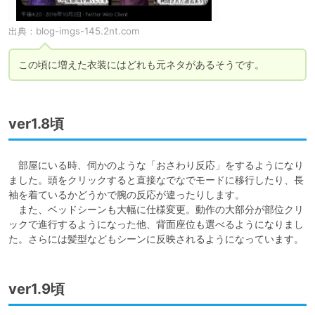
出典：
blog-imgs-145.2nt.com
この頃に増えた衣装にはどれも元ネタがあるそうです。
ver1.8頃
　部屋にいる時、伺かのような「おさわり反応」をするようになり
ました。頭をクリックすると直接なでなでモードに移行したり、長
袖を着ているかどうかで腕の反応が違ったりします。

　また、ベッドシーンも大幅に仕様変更。動作の大部分が部位クリ
ックで進行するようになった他、背面座位も選べるようになりまし
た。さらには髪型などもシーンに反映されるようになっています。
ver1.9頃