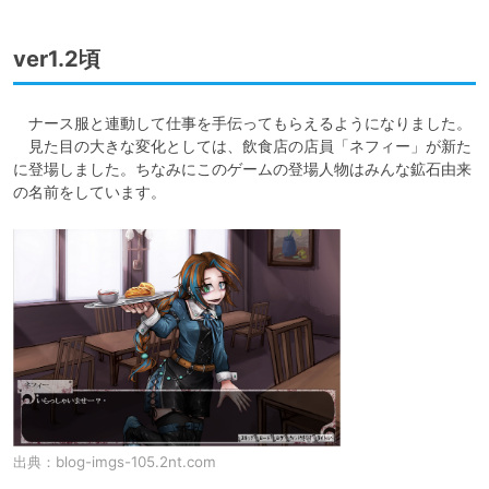
ver1.2頃
　ナース服と連動して仕事を手伝ってもらえるようになりました。

　見た目の大きな変化としては、飲食店の店員「ネフィー」が新た
に登場しました。ちなみにこのゲームの登場人物はみんな鉱石由来
の名前をしています。
出典：
blog-imgs-105.2nt.com