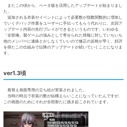
　またこの頃から、ベータ版を活用したアップデートが始まりまし
た。

　追加される衣装やイベントによって必要数が指数関数的に増加し
ていくデバッグ作業をユーザーに手伝ってもらう代わりに、次回ア
ップデート内容の先行プレイができるというものです。いわゆる
「全部俺」製ゲームの強みとして寄せられた情報に対していちいち
他のメンバーに連絡とかしなくていいので修正の反映が早く、好評
を得たこの仕組みで以降のアップデートが続いていくことになりま
す。
ver1.3頃
　着替え画面専用の立ち絵が実装されました。

　当時の時点で衣装の数が結構えらいことになっていたんですが、
この画面のためにそれが全部新たに描き起こされています。