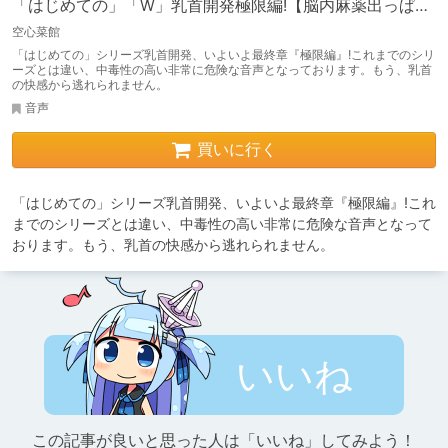
「はじめての」「W」乳首開発極限編!【脳内麻薬出っぱな
し!乳首中毒確定】
空心菜館
「はじめての」シリーズ乳首開発、いよいよ最終章『極限編』!これまでのシリ
ーズとは違い、中毒性の高い非常に危険な音声となっております。もう、乳首
の快感から逃れられません。
音声
買いに行く
「はじめての」シリーズ乳首開発、いよいよ最終章『極限編』!これ
までのシリーズとは違い、中毒性の高い非常に危険な音声となって
おります。もう、乳首の快感から逃れられません。
いいね
この記事が良いと思った人は「いいね」してみよう！