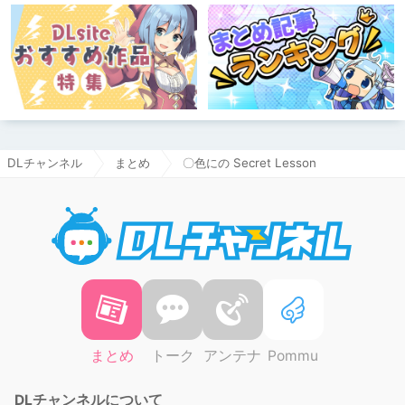
DLチャンネル
まとめ
〇色にの Secret Lesson
DLチャ
まとめ
トーク
アンテナ
Pommu
DLチャンネルについて