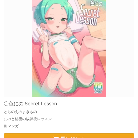
〇色にの Secret Lesson
とらのえのまきもの
にのと秘密の放課後レッスン
マンガ