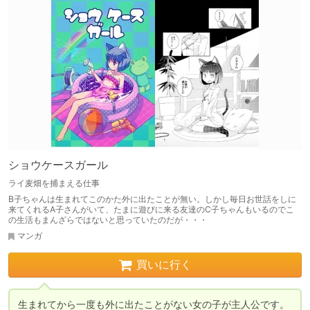
ショウケースガール
ライ麦畑を捕まえる仕事
B子ちゃんは生まれてこのかた外に出たことが無い。しかし毎日お世話をしに
来てくれるA子さんがいて、たまに遊びに来る友達のC子ちゃんもいるのでこ
の生活もまんざらではないと思っていたのだが・・・
マンガ
買いに行く
生まれてから一度も外に出たことがない女の子が主人公です。