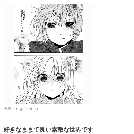
出典：
img.dlsite.jp
好きなままで良い素敵な世界です