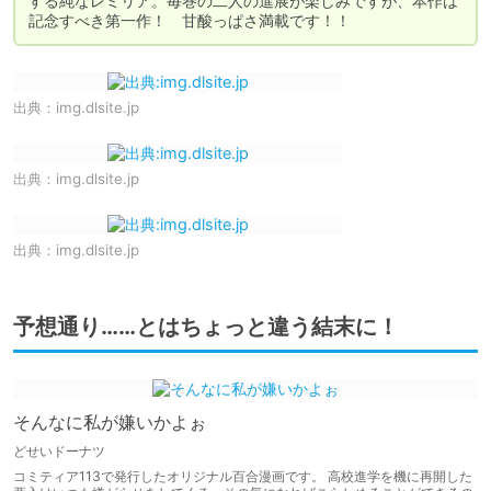
する純なレミリア。毎巻の二人の進展が楽しみですが、本作は
記念すべき第一作！　甘酸っぱさ満載です！！
出典：
img.dlsite.jp
出典：
img.dlsite.jp
出典：
img.dlsite.jp
予想通り……とはちょっと違う結末に！
そんなに私が嫌いかよぉ
どせいドーナツ
コミティア113で発行したオリジナル百合漫画です。 高校進学を機に再開した