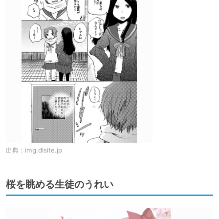
出典：
img.dlsite.jp
桜を眺める生徒のうれい