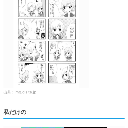
出典：
img.dlsite.jp
私だけの