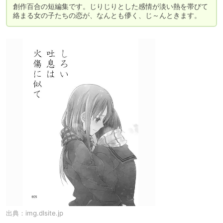
創作百合の短編集です。じりじりとした感情が淡い熱を帯びて
絡まる女の子たちの恋が、なんとも儚く、じ～んときます。
出典：
img.dlsite.jp