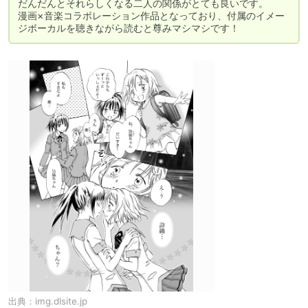
だんだんとそれらしくなる二人の関係がとても良いです。

漫画×音楽コラボレーション作品となっており、付属のイメー
ジボーカルを聴きながら読むと尊みマシマシです！
出典：
img.dlsite.jp