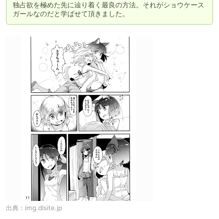
独占欲を極めた先に辿り着く最良の方法。それがショウケース
ガールなのだと学ばせて頂きました。
出典：
img.dlsite.jp