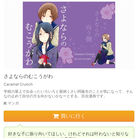
さよならのむこうがわ
Caramel Crunch
学校の屋上で出会ったいろいろと面倒くさい同級生のことが気になって、そん
なの止めて自分の方を向かないかなーとする、百合漫画です。
マンガ
買いに行く
好きな子に振り向いてほしい。けれどそれは叶わないと知りな