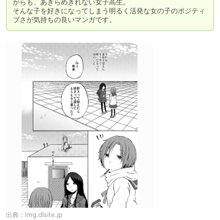
がらも、あきらめきれない女子高生。

そんな子を好きになってしまう明るく活発な女の子のポジティ
ブさが気持ちの良いマンガです。
出典：
img.dlsite.jp