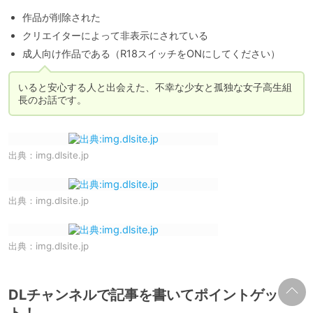
作品が削除された
クリエイターによって非表示にされている
成人向け作品である（R18スイッチをONにしてください）
いると安心する人と出会えた、不幸な少女と孤独な女子高生組
長のお話です。
出典：
img.dlsite.jp
出典：
img.dlsite.jp
出典：
img.dlsite.jp
DLチャンネルで記事を書いてポイントゲッ