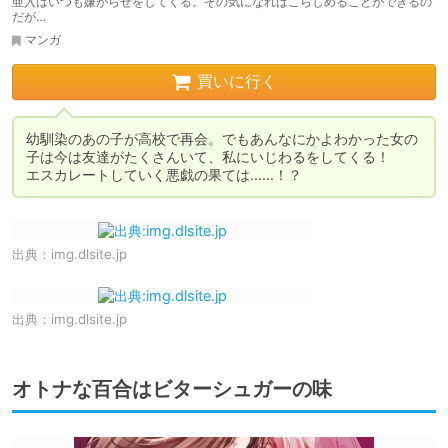
亜入はいつも嫌がらせをしてくる。その気になればこらしめることができるの
だが…
マンガ
買いに行く
幼馴染のあの子が高校で再会。でもあんなにかよわかった女の
子は今は友達がたくさんいて、私にいじわるをしてくる！

エスカレートしていく悪戯の果ては……！？
出典：
img.dlsite.jp
出典：
img.dlsite.jp
オトナな百合はビターシュガーの味