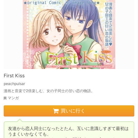
First Kiss
peachpulsar
漫画と音楽で2倍楽しむ、女の子同士の甘い恋の物語。
マンガ
買いに行く
友達から恋人同士になったとたん、互いに意識しすぎて最初は
うまくいかなくても、
