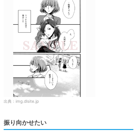
出典：
img.dlsite.jp
振り向かせたい