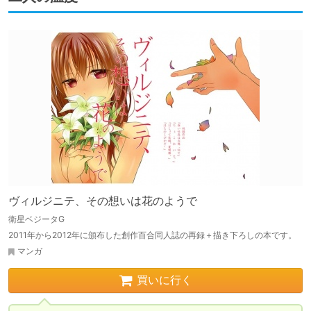
ヴィルジニテ、その想いは花のようで
衛星ベジータG
2011年から2012年に頒布した創作百合同人誌の再録＋描き下ろしの本です。
マンガ
買いに行く