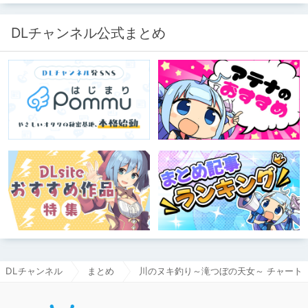
ファンとしての記事にどうか、お付き
合いいただきたい（2026年7月18日
微修正）
DLチャンネル公式まとめ
DLチャンネル
まとめ
川のヌキ釣り～滝つぼの天女～ チャート