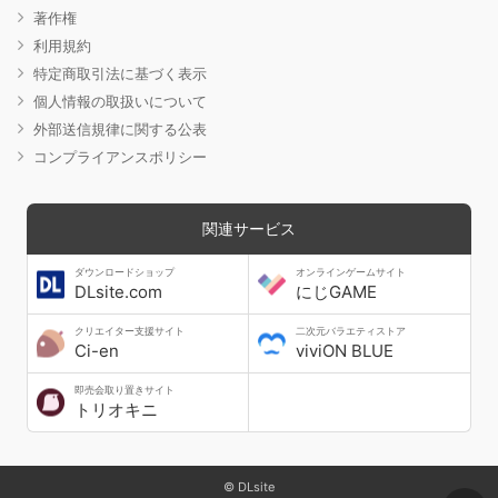
著作権
利用規約
特定商取引法に基づく表示
個人情報の取扱いについて
外部送信規律に関する公表
コンプライアンスポリシー
関連サービス
ダウンロードショップ
オンラインゲームサイト
DLsite.com
にじGAME
クリエイター支援サイト
二次元バラエティストア
Ci-en
viviON BLUE
即売会取り置きサイト
トリオキニ
© DLsite