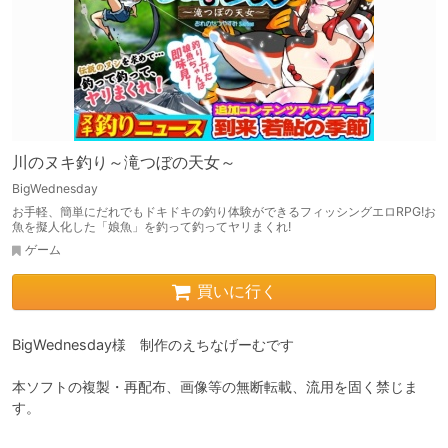
川のヌキ釣り～滝つぼの天女～
BigWednesday
お手軽、簡単にだれでもドキドキの釣り体験ができるフィッシングエロRPG!お
魚を擬人化した「娘魚」を釣って釣ってヤリまくれ!
ゲーム
買いに行く
BigWednesday様　制作のえちなげーむです

本ソフトの複製・再配布、画像等の無断転載、流用を固く禁じま
す。