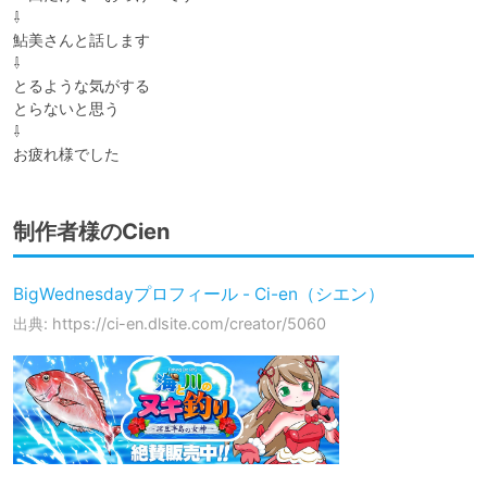
⇩

鮎美さんと話します

⇩

とるような気がする

とらないと思う

⇩

お疲れ様でした
制作者様のCien
BigWednesdayプロフィール - Ci-en（シエン）
出典: https://ci-en.dlsite.com/creator/5060