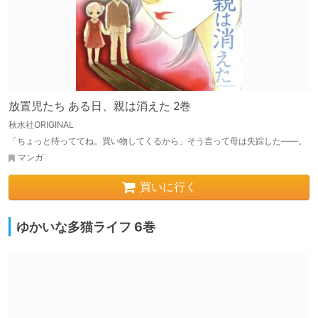
放置児たち ある日、親は消えた 2巻
秋水社ORIGINAL
「ちょっと待っててね。買い物してくるから」そう言って母は失踪した――。
マンガ
買いに行く
ゆかいな多猫ライフ 6巻