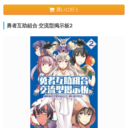
買いに行く
勇者互助組合 交流型掲示板2