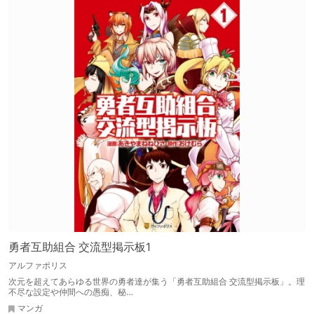
勇者互助組合 交流型掲示板1
アルファポリス
次元を超えてあらゆる世界の勇者達が集う「勇者互助組合 交流型掲示板」。理
不尽な設定や仲間への愚痴、秘…
マンガ