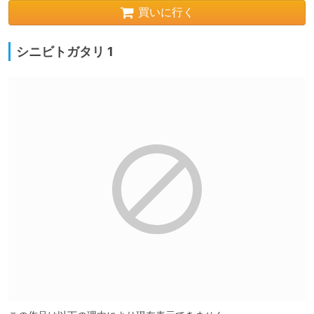
買いに行く
シニビトガタリ 1