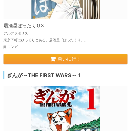
居酒屋ぼったくり3
アルファポリス
東京下町にひっそりとある、居酒屋「ぼったくり」。
マンガ
買いに行く
ぎんが～THE FIRST WARS～ 1