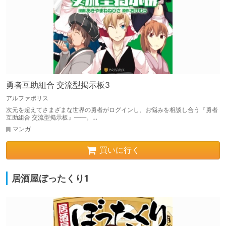
勇者互助組合 交流型掲示板3
アルファポリス
次元を超えてさまざまな世界の勇者がログインし、お悩みを相談し合う『勇者
互助組合 交流型掲示板』――。…
マンガ
買いに行く
居酒屋ぼったくり1