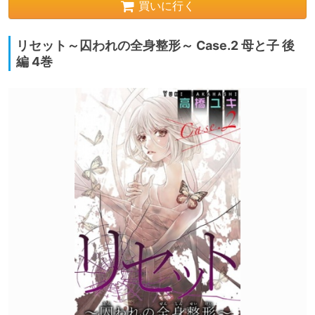
買いに行く
リセット～囚われの全身整形～ Case.2 母と子 後
編 4巻