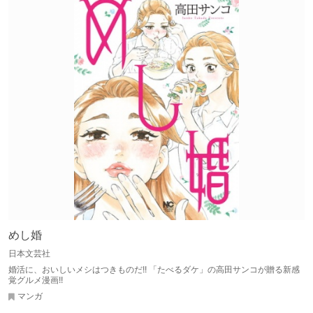
めし婚
日本文芸社
婚活に、おいしいメシはつきものだ!! 「たべるダケ」の高田サンコが贈る新感
覚グルメ漫画!!
マンガ