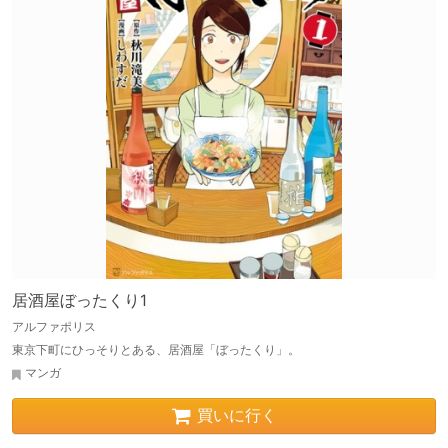
居酒屋ぼったくり1
アルファポリス
東京下町にひっそりとある、居酒屋「ぼったくり」。
マンガ
買いに行く