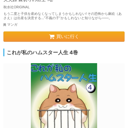
秋水社ORIGINAL
もう二度と子供を産めなくなってしまうかもしれない! その恐怖から麻絵（あ
さえ）は出産を決意する…“不義の子”かもしれないと知りながら――。
マンガ
買いに行く
これが私のハムスター人生 4巻