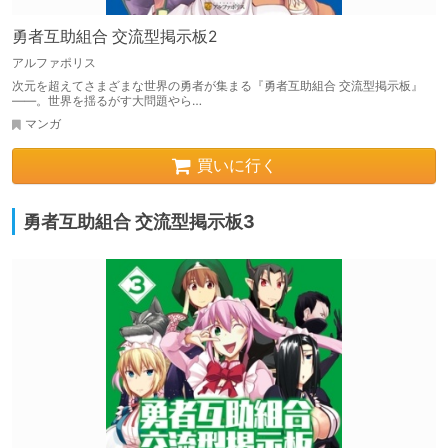
勇者互助組合 交流型掲示板2
アルファポリス
次元を超えてさまざまな世界の勇者が集まる『勇者互助組合 交流型掲示板』
――。世界を揺るがす大問題やら…
マンガ
買いに行く
勇者互助組合 交流型掲示板3