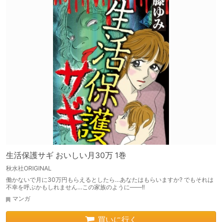
生活保護サギ おいしい月30万 1巻
秋水社ORIGINAL
働かないで月に30万円もらえるとしたら…あなたはもらいますか? でもそれは
不幸を呼ぶかもしれません…この家族のように――!!
マンガ
買いに行く