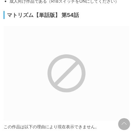
成人向け作品である（R18スイッチをONにしてください）
マトリズム【単話版】 第54話
この作品は以下の理由により現在表示できません。