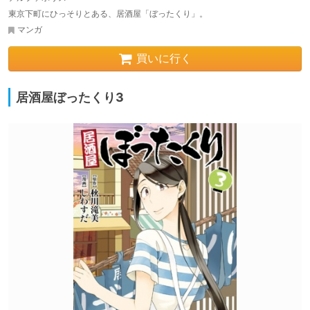
東京下町にひっそりとある、居酒屋「ぼったくり」。
マンガ
買いに行く
居酒屋ぼったくり3