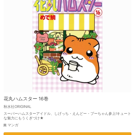
花丸ハムスター 16巻
秋水社ORIGINAL
スーパーハムスターアイドル、しげっち・えんどー・プーちゃん参上!キュート
な魅力にもうくぎづけ★
マンガ