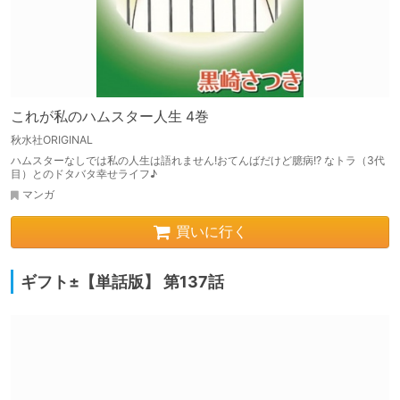
これが私のハムスター人生 4巻
秋水社ORIGINAL
ハムスターなしでは私の人生は語れません!おてんばだけど臆病!? なトラ（3代
目）とのドタバタ幸せライフ♪
マンガ
買いに行く
ギフト±【単話版】 第137話