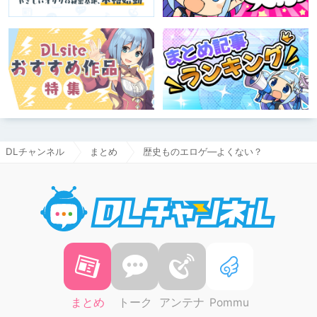
DLチャンネル
まとめ
歴史ものエロゲ―よくない？
DLチャ
まとめ
トーク
アンテナ
Pommu