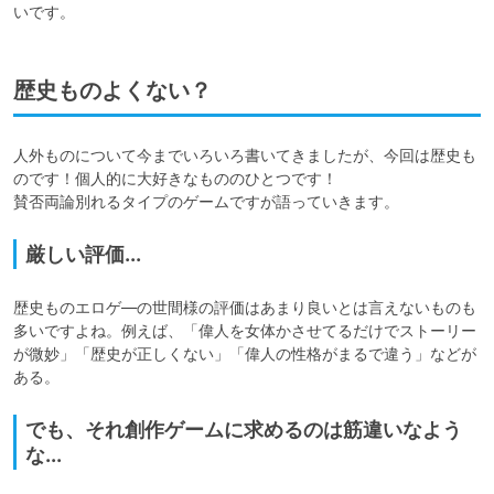
いです。
歴史ものよくない？
人外ものについて今までいろいろ書いてきましたが、今回は歴史も
のです！個人的に大好きなもののひとつです！

賛否両論別れるタイプのゲームですが語っていきます。
厳しい評価...
歴史ものエロゲ―の世間様の評価はあまり良いとは言えないものも
多いですよね。例えば、「偉人を女体かさせてるだけでストーリー
が微妙」「歴史が正しくない」「偉人の性格がまるで違う」などが
ある。
でも、それ創作ゲームに求めるのは筋違いなよう
な...