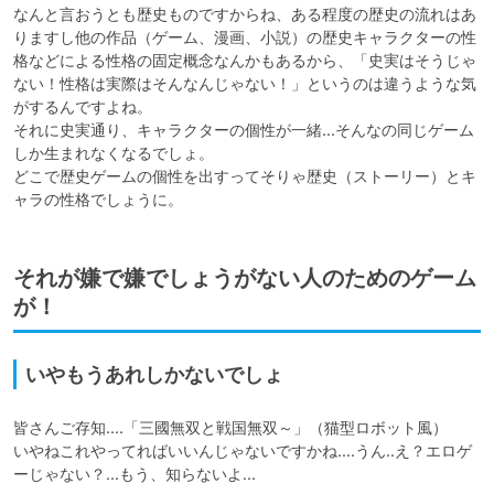
なんと言おうとも歴史ものですからね、ある程度の歴史の流れはあ
りますし他の作品（ゲーム、漫画、小説）の歴史キャラクターの性
格などによる性格の固定概念なんかもあるから、「史実はそうじゃ
ない！性格は実際はそんなんじゃない！」というのは違うような気
がするんですよね。

それに史実通り、キャラクターの個性が一緒...そんなの同じゲーム
しか生まれなくなるでしょ。

どこで歴史ゲームの個性を出すってそりゃ歴史（ストーリー）とキ
ャラの性格でしょうに。
それが嫌で嫌でしょうがない人のためのゲーム
が！
いやもうあれしかないでしょ
皆さんご存知....「三國無双と戦国無双～」（猫型ロボット風）

いやねこれやってればいいんじゃないですかね....うん..え？エロゲ
ーじゃない？...もう、知らないよ...