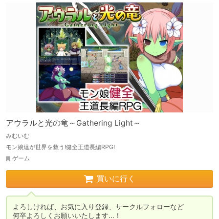
アウラルと光の竜～Gathering Light～
みむいむ
モン娘達が世界を救う!健全王道長編RPG!
ゲーム
買いに行く
よろしければ、お気に入り登録、サークルフォローなど

何卒よろしくお願いいたします…！