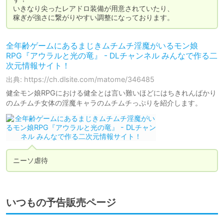
いきなり尖ったレアドロ装備が用意されていたり、

稼ぎが強さに繋がりやすい調整になっております。
全年齢ゲームにあるまじきムチムチ淫魔がいるモン娘
RPG『アウラルと光の竜』 - DLチャンネル みんなで作る二
次元情報サイト！
出典: https://ch.dlsite.com/matome/346485
健全モン娘RPGにおける健全とは言い難いほどにはちきれんばかり
のムチムチ女体の淫魔キャラのムチムチっぷりを紹介します。
ニーソ虐待
いつもの予告販売ページ