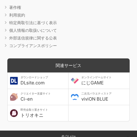
著作権
利用規約
特定商取引法に基づく表示
個人情報の取扱いについて
外部送信規律に関する公表
コンプライアンスポリシー
関連サービス
ダウンロードショップ
オンラインゲームサイト
DLsite.com
にじGAME
クリエイター支援サイト
二次元バラエティストア
Ci-en
viviON BLUE
即売会取り置きサイト
トリオキニ
© DLsite