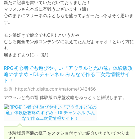
新たに記事を書いていただいておりました！

マッスルさん本当に有難うございます（涙）

心のままにマリーネのふとももを盛ってよかった…今はそう思いま
す。

モン娘好きで健全でもOK！という方や

むしろ健全モン娘コンテンツに飢えてたんだよォォオ！という方に
も

届きますように…（願）
RPG初心者でも遊びやすい『アウラルと光の竜』体験版攻
略のすすめ - DLチャンネル みんなで作る二次元情報サイ
ト！
出典: https://ch.dlsite.com/matome/342466
アウラルと光の竜 体験版の序盤攻略をねっとりと解説します。
体験版最序盤の様子をスクショ付きでご紹介いただいておりま
す！
