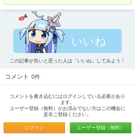
いいね
この記事が良いと思った人は「いいね」してみよう！
コメント
0件
コメントを書き込むにはログインしている必要があり
ます。
ユーザー登録（無料）がお済みでない方はこの機会に
是非ご登録ください。
ログイン
ユーザー登録（無料）