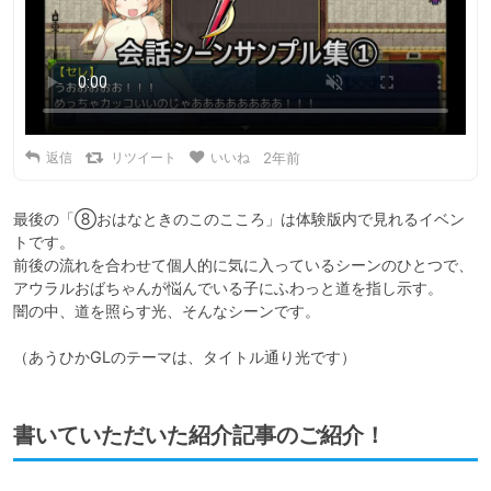
返信
リツイート
いいね
2年前
最後の「⑧おはなときのこのこころ」は体験版内で見れるイベン
トです。

前後の流れを合わせて個人的に気に入っているシーンのひとつで、

アウラルおばちゃんが悩んでいる子にふわっと道を指し示す。

闇の中、道を照らす光、そんなシーンです。

（あうひかGLのテーマは、タイトル通り光です）
書いていただいた紹介記事のご紹介！