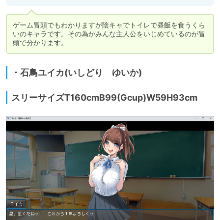
ゲーム冒頭でもわかりますが陰キャでトイレで昼飯を食うくら
いのキャラです。その為かみんな主人公をいじめているのが冒
頭で分かります。
・石鳥ユイカ(いしどり ゆいか)
スリーサイズT160cmB99(Gcup)W59H93cm