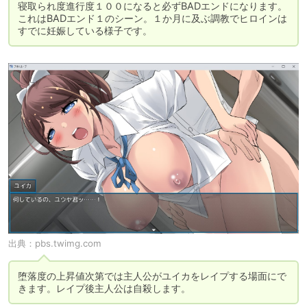
寝取られ度進行度１００になると必ずBADエンドになります。
これはBADエンド１のシーン。１か月に及ぶ調教でヒロインは
すでに妊娠している様子です。
出典：
pbs.twimg.com
堕落度の上昇値次第では主人公がユイカをレイプする場面にで
きます。レイプ後主人公は自殺します。