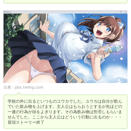
出典：
pbs.twimg.com
学校の外に出るといつものユウカでした。ユウカは自分が飲ん
でいた飲み物を上げます。主人公はもらおうとするが先ほどの
一連の行為が頭をよぎります。その為飲み物は拒否しもらいま
せんでした。ここから主人公はどういう行動に出るのか・・・
冒頭ストーリー終了