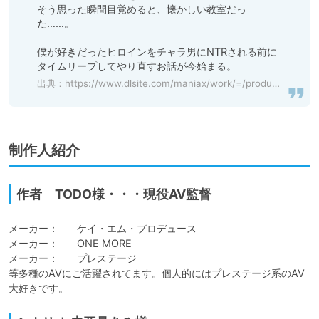
そう思った瞬間目覚めると、懐かしい教室だっ
た……。

僕が好きだったヒロインをチャラ男にNTRされる前に

タイムリープしてやり直すお話が今始まる。
出典：
https://www.dlsite.com/maniax/work/=/product_id/RJ01178632.html
制作人紹介
作者 TODO様・・・現役AV監督
メーカー：	ケイ・エム・プロデュース

メーカー：	ONE MORE

メーカー：	プレステージ

等多種のAVにご活躍されてます。個人的にはプレステージ系のAV
大好きです。