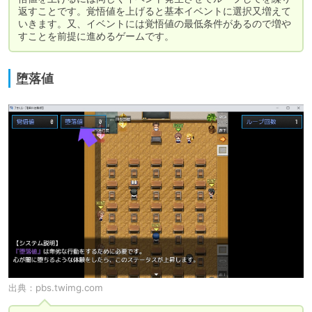
返すことです。覚悟値を上げると基本イベントに選択又増えて
いきます。又、イベントには覚悟値の最低条件があるので増や
すことを前提に進めるゲームです。
堕落値
出典：
pbs.twimg.com