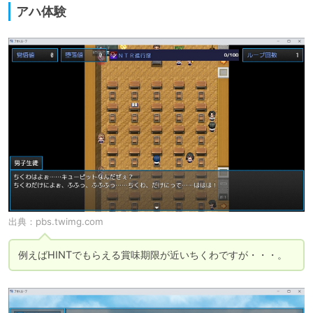
アハ体験
出典：
pbs.twimg.com
例えばHINTでもらえる賞味期限が近いちくわですが・・・。