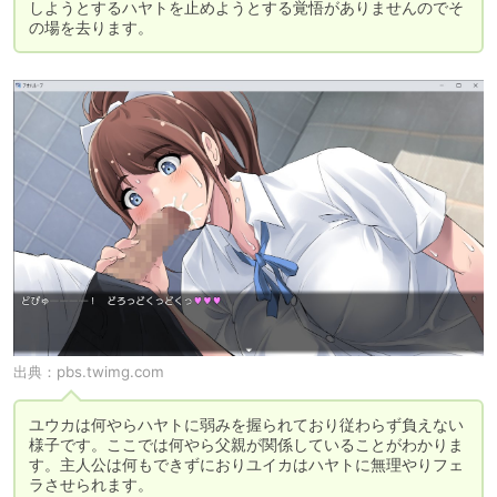
しようとするハヤトを止めようとする覚悟がありませんのでそ
の場を去ります。
出典：
pbs.twimg.com
ユウカは何やらハヤトに弱みを握られており従わらず負えない
様子です。ここでは何やら父親が関係していることがわかりま
す。主人公は何もできずにおりユイカはハヤトに無理やりフェ
ラさせられます。