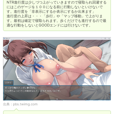
NTR進行度は少しづつ上がっていきますので寝取られ回避する
にはこのゲージを１００になる前に行動しないといけないで
す。進行度を「非表示にするか表示にするか出来ます」

進行度の上昇は・・・「歩行」や「マップ移動」で上がりま
す。最初は確定で寝取られます。歩くだけでも進行するので最
適な行動をしないとGOODエンドには行けないです。
出典：
pbs.twimg.com