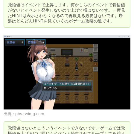
覚悟値はイベントで上昇します。何かしらのイベントで覚悟値
がないとイベント発生しないので上げて損はないです。一度見
たHINTは表示されなくなるので再度見る必要はないです。序
盤はどんどんHINTを見ていくのがゲーム攻略の道です。
出典：
pbs.twimg.com
覚悟値はないとこういうイベントできないです。ゲームでは覚
悟値を上げるには同じくイベント発生させてループしてを繰り