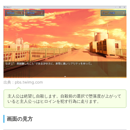
出典：
pbs.twimg.com
主人公は絶望し自殺します。自殺前の選択で堕落度が上がって
いると主人公っはヒロインを犯す行為に走ります。
画面の見方