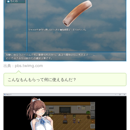
出典：
pbs.twimg.com
こんなもんもらって何に使えるんだ？