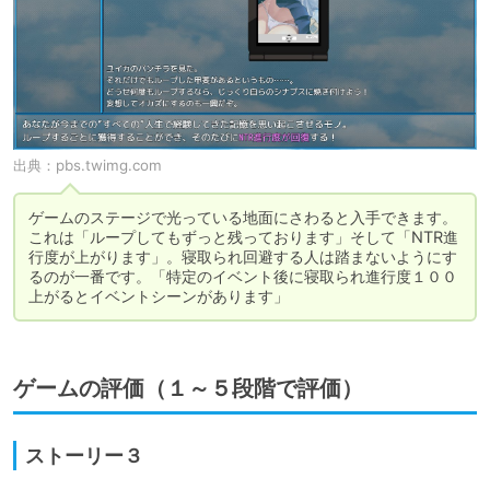
出典：
pbs.twimg.com
ゲームのステージで光っている地面にさわると入手できます。
これは「ループしてもずっと残っております」そして「NTR進
行度が上がります」。寝取られ回避する人は踏まないようにす
るのが一番です。「特定のイベント後に寝取られ進行度１００
上がるとイベントシーンがあります」
ゲームの評価（１～５段階で評価）
ストーリー３