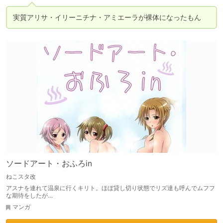
実質アリサ・イリーニチナ・アミエーラが裸体になったもん
ソードアート・おふろin
ねこスタ改
アスナを連れて温泉に行くキリト。ほぼ貸し切り状態でリズ達も呼んでムフフ
な期待をしたが…
マンガ