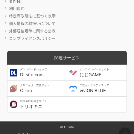
著作権
利用規約
特定商取引法に基づく表示
個人情報の取扱いについて
外部送信規律に関する公表
コンプライアンスポリシー
関連サービス
ダウンロードショップ
オンラインゲームサイト
DLsite.com
にじGAME
クリエイター支援サイト
二次元バラエティストア
Ci-en
viviON BLUE
即売会取り置きサイト
トリオキニ
© DLsite