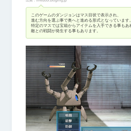
出典：
livedoor.blogimg.jp
このゲームのダンジョンはマス目状で表示され、

進む方向を選ぶ事で奥へと進める形式となっています。
特定のマスでは宝箱からアイテムを入手できる事もあれ
敵との戦闘が発生する事もあります。