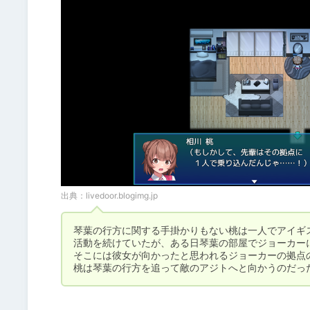
出典：
livedoor.blogimg.jp
琴葉の行方に関する手掛かりもない桃は一人でアイギス
活動を続けていたが、ある日琴葉の部屋でジョーカーに
そこには彼女が向かったと思われるジョーカーの拠点の
桃は琴葉の行方を追って敵のアジトへと向かうのだっ