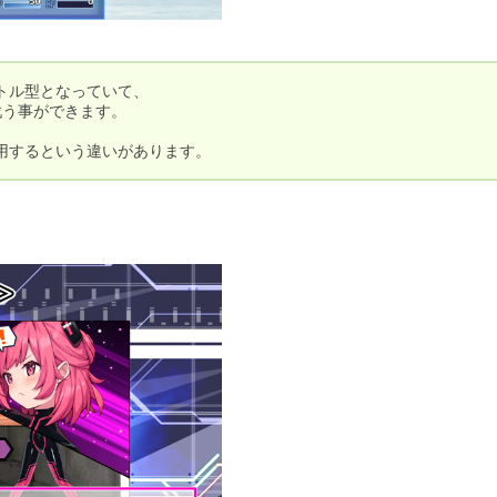
ル型となっていて、

う事ができます。



用するという違いがあります。