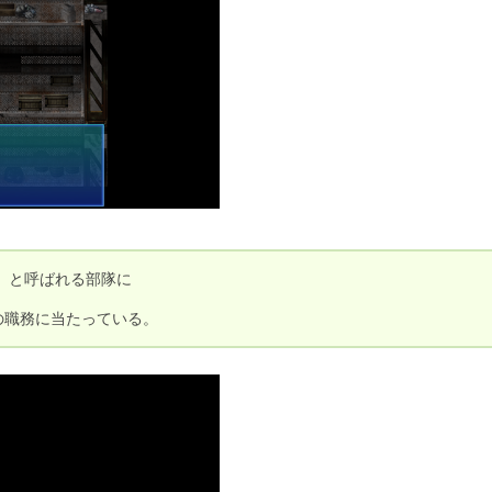
と呼ばれる部隊に

の職務に当たっている。