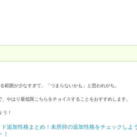
る範囲が少なすぎて、「つまらないかも」と思われがち。

で、やはり最低限こちらをチョイスすることをおすすめします。

ょう！
メイド追加性格まとめ！未所持の追加性格をチェックしよう
ト！