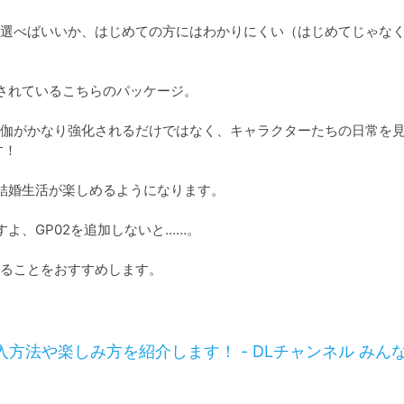
を選べばいいか、はじめての方にはわかりにくい（はじめてじゃな
されているこちらのパッケージ。

夜伽がかなり強化されるだけではなく、キャラクターたちの日常を
！

結婚生活が楽しめるようになります。

よ、GP02を追加しないと……。

ることをおすすめします。

導入方法や楽しみ方を紹介します！ - DLチャンネル みん