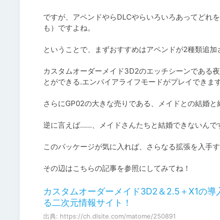
ですが、アペンドやらDLCやらいろいろあってどれ
も）ですよね。

ということで、まずおすすめはアペンドが2種類追加
カスタムオーダーメイド3D2のエッチシーンである
とができる.エンパイアライフモードがプレイできます
さらにGP02の大きな売りである、メイドとの結婚と
逆に言えば……、メイドさんたちと結婚できないんです
このパッケージが気に入れば、さらなる拡張を入手す
その辺はこちらの記事を参照にしてみてね！
カスタムオーダーメイド3D2＆2.5＋X1の
る二次元情報サイト！
出典: https://ch.dlsite.com/matome/250891