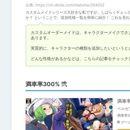
出典: https://ch.dlsite.com/matome/204052
カスタムメイドシリーズ大好きな私ですが、しばらくチェッ
か？ ということで、追加性格一覧を簡単に紹介！ これを見
カスタムオーダーメイドは、キャラクターメイクでさ
あります。

実質的に、キャラクターの種類を追加したいというとき
どんな性格があるかなどは、こちらの記事をチェック
満車率300% 弐
満車率
ベルゼ
満車率
ゲー