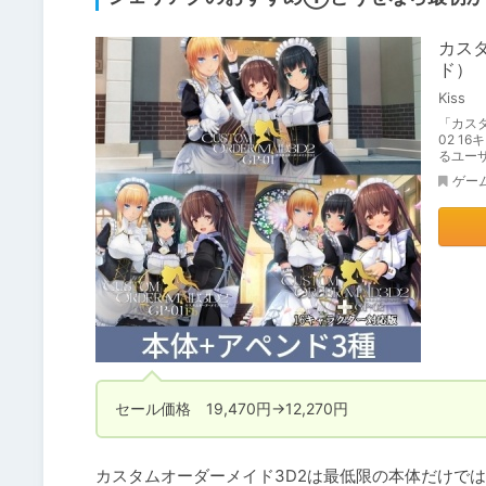
カスタ
ド）
Kiss
「カスタ
02 1
るユー
ゲー
セール価格　19,470円→12,270円
カスタムオーダーメイド3D2は最低限の本体だけでは