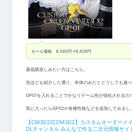
セール価格　8,580円→6,826円
最低限楽しみたい方はこちら。

先ほども紹介した通り、本体のみだとどうしても遊べ
GP01を入れることでかなりゲーム性が強化されるの
気に入ったらGP02や各種性格などを追加してみまし
【CM3D2/COM3D2】カスタムオーダー
DLチャンネル みんなで作る二次元情報サイ