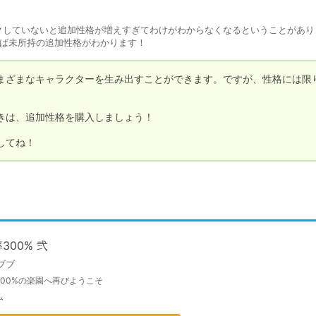
クしていないと追加性格が増えすぎてわけがわからなくなるということがあり
れば未所持の追加性格がわかります！
まざまなキャラクターを生み出すことができます。ですが、性格には限
は、追加性格を購入しましょう！

してね！
300% 弐
ブブ
300%の楽園へ再びようこそ
ム