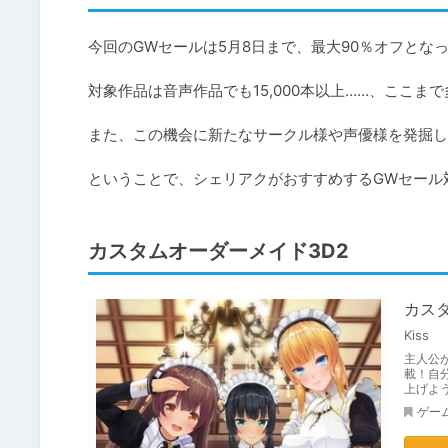
今回のGWセールは5月8日まで、最大90％オフとなっ
対象作品は音声作品でも15,000本以上……、ここ
また、この機会に新たなサークル様や声優様を発掘し
ということで、シェリアクがおすすめするGWセール
カスタムオーダーメイド3D2
カス
Kiss
主人公
載！自
上げよ
ゲー