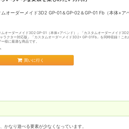
ムオーダーメイド3D2 GP-01＆GP-02＆GP-01 Fb（本体+ア
ムオーダーメイド3D2 GP-01（本体+アペンド）」「カスタムオーダーメイド3D2+
6キャラクター対応版」「カスタムオーダーメイド3D2+ GP-01Fb」を同時収録！こ
ザー様に最適な商品です。
ム
買いに行く
、かなり遊べる要素が少なくなっています。
