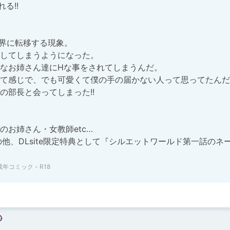
!!

界に転移する現象。

してしまうようになった。

なお姉さん達にHな事をされてしまうんだ。

て感じで、でも可愛くて僕の手の届かない人って思ってたんだ
部長と会ってしまった!!

お姉さん・女教師etc…

他、DLsite限定特典として『シルエットワールド第一話のネ
成年コミック - R18