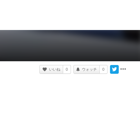
いいね
0
ウォッチ
0