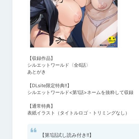
【収録作品】

シルエットワールド〈全6話〉

あとがき

【DLsite限定特典!!】

シルエットワールド<第1話>ネームを抜粋して収録

【通常特典】

表紙イラスト（タイトルロゴ・トリミングなし）
【第1話試し読み付き!!】
