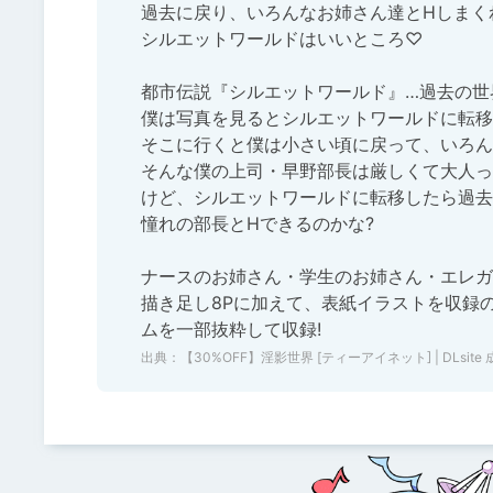
過去に戻り、いろんなお姉さん達とHしまくれる
シルエットワールドはいいところ♡

都市伝説『シルエットワールド』…過去の世
僕は写真を見るとシルエットワールドに転移
そこに行くと僕は小さい頃に戻って、いろん
そんな僕の上司・早野部長は厳しくて大人っ
けど、シルエットワールドに転移したら過去の
憧れの部長とHできるのかな?

ナースのお姉さん・学生のお姉さん・エレガの
描き足し8Pに加えて、表紙イラストを収録の
出典：
【30%OFF】淫影世界 [ティーアイネット] | DLsite 