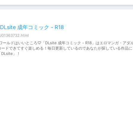
site 成年コミック - R18
BJ01363732.html
ルドはいいところ♡「DLsite 成年コミック - R18」はエロマンガ・アダ
ロードできてすぐ楽しめる！毎日更新しているのであなたが探している作品に
site」！