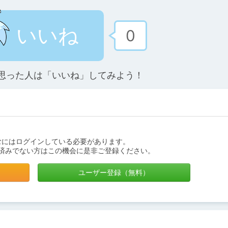
いいね
0
思った人は「いいね」してみよう！
むにはログインしている必要があります。
済みでない方はこの機会に是非ご登録ください。
ユーザー登録（無料）