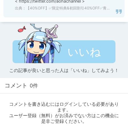
< https://twitter.com/aohachannel >
出典：
【40%OFF】✅限定特典&初回割引40%OFF✅青夏おま○こフレンズ -Summer Triangle- [青春×フェティシズム] | DLsite 同人 - R18
いいね
この記事が良いと思った人は「いいね」してみよう！
コメント
0件
コメントを書き込むにはログインしている必要があり
ます。
ユーザー登録（無料）がお済みでない方はこの機会に
是非ご登録ください。