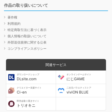
作品の取り扱いについて
著作権
利用規約
特定商取引法に基づく表示
個人情報の取扱いについて
外部送信規律に関する公表
コンプライアンスポリシー
関連サービス
ダウンロードショップ
オンラインゲームサイト
DLsite.com
にじGAME
クリエイター支援サイト
二次元バラエティストア
Ci-en
viviON BLUE
即売会取り置きサイト
トリオキニ