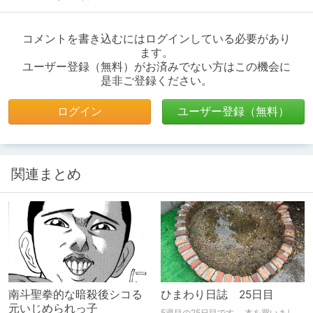
コメントを書き込むにはログインしている必要があり
ます。
ユーザー登録（無料）がお済みでない方はこの機会に
是非ご登録ください。
ログイン
ユーザー登録（無料）
関連まとめ
南斗聖拳的な暗殺後シコる
ひまわり日誌 25日目
元いじめられっ子
5週目の25日目です。 本を買いまし