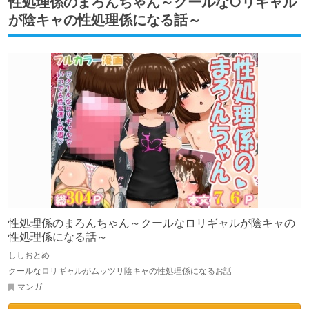
性処理係のまろんちゃん～クールな○リギャル
が陰キャの性処理係になる話～
性処理係のまろんちゃん～クールなロリギャルが陰キャの
性処理係になる話～
ししおとめ
クールなロリギャルがムッツリ陰キャの性処理係になるお話
マンガ