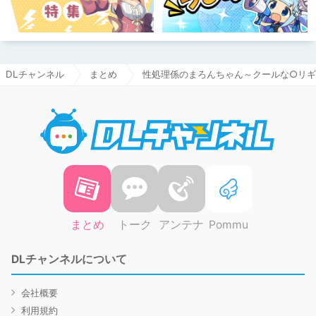
DLチャンネル
まとめ
性処理係のまろんちゃん～クールな○リ
DLチャ
まとめ
トーク
アンテナ
Pommu
DLチャンネルについて
会社概要
利用規約