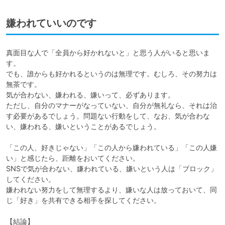
嫌われていいのです
真面目な人で「全員から好かれないと」と思う人がいると思いま
す。

でも、誰からも好かれるというのは無理です。むしろ、その努力は
無茶です。

気が合わない、嫌われる、嫌いって、必ずあります。

ただし、自分のマナーがなっていない、自分が無礼なら、それは治
す必要があるでしょう。問題ない行動をして、なお、気が合わな
い、嫌われる、嫌いということがあるでしょう。

「この人、好きじゃない」「この人から嫌われている」「この人嫌
い」と感じたら、距離をおいてください。

SNSで気が合わない、嫌われている、嫌いという人は「ブロック」
してください。

嫌われない努力をして無理するより、嫌いな人は放っておいて、同
じ「好き」を共有できる相手を探してください。

【結論】
