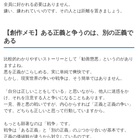
全員に好かれる必要はありません。

嫌い、嫌われていいのです。その人とは距離を置きましょう。
【創作メモ】ある正義と争うのは、別の正義で
ある
比較的わかりやすいストーリーとして「勧善懲悪」というのがあり
ますよね。

悪を正義がこらしめる。実に単純で爽快です。

しかし、現実世界の争いや戦争は、そう簡単ではありません。

「自分は正しいことをしている」と思いながら、他人に迷惑をか
け、それを注意する人と争いになることもあります。

一見、善と悪の戦いですが、内心からすれば「正義と正義の争い」
です。どちらも正しいと思って行動していますから。

もっとも顕著なのは「戦争」です。

戦争は「ある正義」と「別の正義」のぶつかり合いが基本です。

正義の価値観が違うから対立しているのです。
