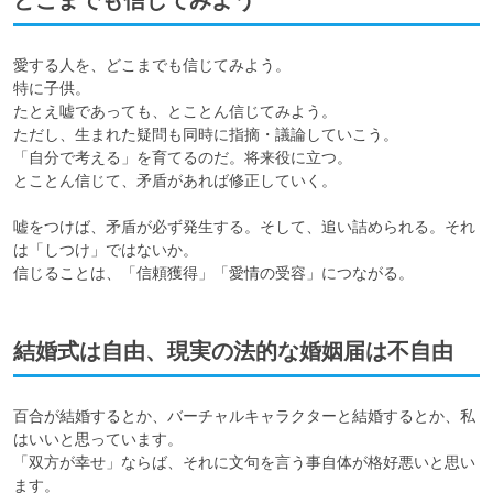
どこまでも信じてみよう
愛する人を、どこまでも信じてみよう。

特に子供。

たとえ嘘であっても、とことん信じてみよう。

ただし、生まれた疑問も同時に指摘・議論していこう。

「自分で考える」を育てるのだ。将来役に立つ。

とことん信じて、矛盾があれば修正していく。

嘘をつけば、矛盾が必ず発生する。そして、追い詰められる。それ
は「しつけ」ではないか。

信じることは、「信頼獲得」「愛情の受容」につながる。
結婚式は自由、現実の法的な婚姻届は不自由
百合が結婚するとか、バーチャルキャラクターと結婚するとか、私
はいいと思っています。

「双方が幸せ」ならば、それに文句を言う事自体が格好悪いと思い
ます。
