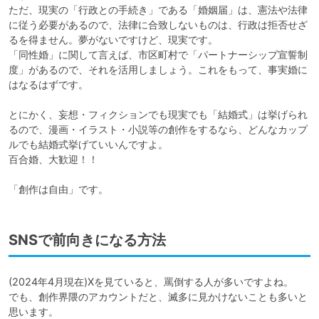
ただ、現実の「行政との手続き」である「婚姻届」は、憲法や法律
に従う必要があるので、法律に合致しないものは、行政は拒否せざ
るを得ません。夢がないですけど、現実です。

「同性婚」に関して言えば、市区町村で「パートナーシップ宣誓制
度」があるので、それを活用しましょう。これをもって、事実婚に
はなるはずです。

とにかく、妄想・フィクションでも現実でも「結婚式」は挙げられ
るので、漫画・イラスト・小説等の創作をするなら、どんなカップ
ルでも結婚式挙げていいんですよ。

百合婚、大歓迎！！

「創作は自由」です。
SNSで前向きになる方法
(2024年4月現在)Xを見ていると、罵倒する人が多いですよね。

でも、創作界隈のアカウントだと、滅多に見かけないことも多いと
思います。
