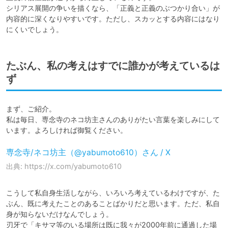
シリアス展開の争いを描くなら、「正義と正義のぶつかり合い」が
内容的に深くなりやすいです。ただし、スカッとする内容にはなり
にくいでしょう。
たぶん、私の考えはすでに誰かが考えているは
ず
まず、ご紹介。

私は毎日、専念寺のネコ坊主さんのありがたい言葉を楽しみにして
います。よろしければ御覧ください。
専念寺/ネコ坊主（@yabumoto610）さん / X
出典: https://x.com/yabumoto610
こうして私自身生活しながら、いろいろ考えているわけですが、た
ぶん、既に考えたことのあることばかりだと思います。ただ、私自
身が知らないだけなんでしょう。

刃牙で「キサマ等のいる場所は既に我々が2000年前に通過した場