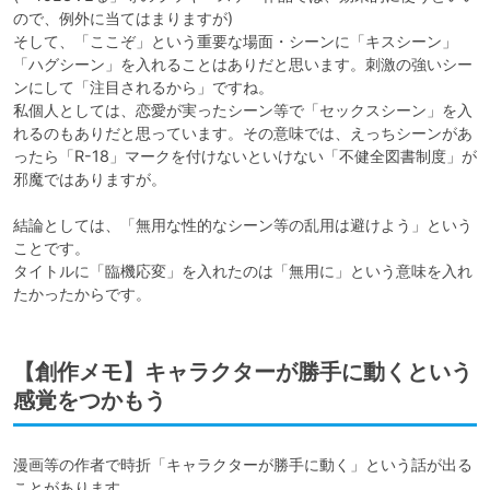
ので、例外に当てはまりますが)

そして、「ここぞ」という重要な場面・シーンに「キスシーン」
「ハグシーン」を入れることはありだと思います。刺激の強いシー
ンにして「注目されるから」ですね。

私個人としては、恋愛が実ったシーン等で「セックスシーン」を入
れるのもありだと思っています。その意味では、えっちシーンがあ
ったら「R-18」マークを付けないといけない「不健全図書制度」が
邪魔ではありますが。

結論としては、「無用な性的なシーン等の乱用は避けよう」という
ことです。

タイトルに「臨機応変」を入れたのは「無用に」という意味を入れ
たかったからです。
【創作メモ】キャラクターが勝手に動くという
感覚をつかもう
漫画等の作者で時折「キャラクターが勝手に動く」という話が出る
ことがあります。
