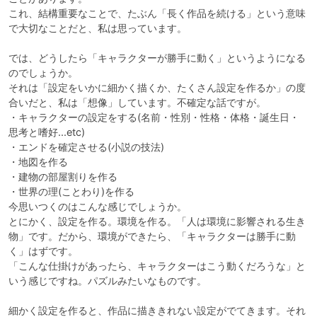
これ、結構重要なことで、たぶん「長く作品を続ける」という意味
で大切なことだと、私は思っています。

では、どうしたら「キャラクターが勝手に動く」というようになる
のでしょうか。

それは「設定をいかに細かく描くか、たくさん設定を作るか」の度
合いだと、私は「想像」しています。不確定な話ですが。

・キャラクターの設定をする(名前・性別・性格・体格・誕生日・
思考と嗜好...etc)

・エンドを確定させる(小説の技法)

・地図を作る

・建物の部屋割りを作る

・世界の理(ことわり)を作る

今思いつくのはこんな感じでしょうか。

とにかく、設定を作る。環境を作る。「人は環境に影響される生き
物」です。だから、環境ができたら、「キャラクターは勝手に動
く」はずです。

「こんな仕掛けがあったら、キャラクターはこう動くだろうな」と
いう感じですね。パズルみたいなものです。

細かく設定を作ると、作品に描ききれない設定がでてきます。それ