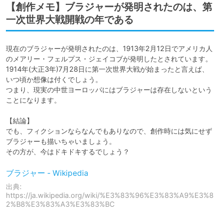
【創作メモ】ブラジャーが発明されたのは、第
一次世界大戦開戦の年である
現在のブラジャーが発明されたのは、1913年2月12日でアメリカ人
のメアリー・フェルプス・ジェイコブが発明したとされています。

1914年(大正3年)7月28日に第一次世界大戦が始まったと言えば、
いつ頃か想像は付くでしょう。

つまり、現実の中世ヨーロッパにはブラジャーは存在しないという
ことになります。

【結論】

でも、フィクションならなんでもありなので、創作時には気にせず
ブラジャーも描いちゃいましょう。

その方が、今はドキドキするでしょう？
ブラジャー - Wikipedia
出典:
https://ja.wikipedia.org/wiki/%E3%83%96%E3%83%A9%E3%8
2%B8%E3%83%A3%E3%83%BC