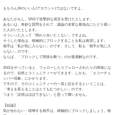
もちろん仲のいい人(アカウント)ではないですよ。

あなたがもし、SNSで攻撃的な発言を受けたとします。

あるいは、奇妙な質問をされて、議論の末変な着地点にたどり着い
た人がいたとします。

そういった人って「関わり合いたくない」ですよね。

そうした場合は、積極的にブロックすることを私は推奨します。

相手は「私が気に入らない」のです。そして、私も「相手が気に入
らない」のです。

ならば、「ブロックして関係を断つ」のが最適解なのです。

SNSをやっていると、フォローしたりフォローされたりの関係にな
るので、自然とコミュニティーができます。しかも、「エコーチェ
ンバー現象」にかかります。

ですので、そのコミュニティーの一員と話をするということは、
「考えを変えることはとてもむつかしい」のです。

つまり「説得はほぼできない」と思って構いません。

【結論】

気が合わない・喧嘩する相手は、積極的にブロックしましょう。相