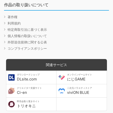
作品の取り扱いについて
著作権
利用規約
特定商取引法に基づく表示
個人情報の取扱いについて
外部送信規律に関する公表
コンプライアンスポリシー
関連サービス
ダウンロードショップ
オンラインゲームサイト
DLsite.com
にじGAME
クリエイター支援サイト
二次元バラエティストア
Ci-en
viviON BLUE
即売会取り置きサイト
トリオキニ