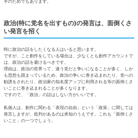
手のためでもあります。
政治(特に党名を出すもの)の発言は、面倒くさ
い発言を招く
時に政治の話をしたくなる人はいると思います。

ですが、こと創作をしている場合は、少なくとも創作アカウントで
は、政治の話を避けるべきです。

理由は、政治の世界って、違う党だと争いになることが多く、しか
も思想も固まっているため、政治の争いに巻き込まれたり、党への
勧誘をされたり、政治家の知名度アップに利用される等の面倒くさ
いことに巻き込まれることが多くなります。

ですので、「政治」の話はしない方がいいです。

私個人は、創作に関わる「表現の自由」という「政策」に関しては
発言しますが、批判があるのは承知のうえです。これも「面倒くさ
いこと」の一つでしょう。