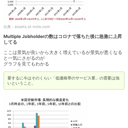
出典：
assets.st-note.com
Multiple Jobholderの数はコロナで落ちた後に急激に上昇
してる
ここは景気が良いから大きく増えているが景気が悪くなる
と一気にさがるのが

グラフを見てもわかる
要するに今はそのくらい「低価格帯のサービス業」の需要は強
いということ。