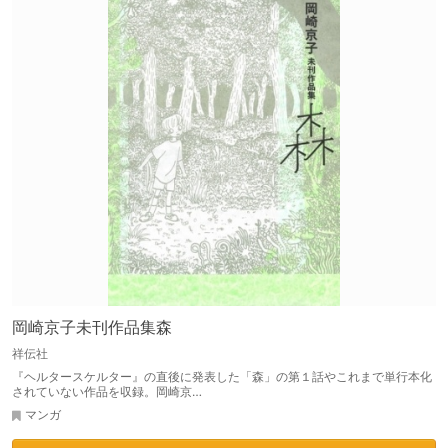
岡崎京子未刊作品集森
祥伝社
『ヘルタースケルター』の直後に発表した「森」の第１話やこれまで単行本化
されていない作品を収録。岡崎京…
マンガ