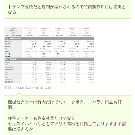
トランプ政権だと規制が緩和されるので竹内製作所には逆風と
なる
出典：
assets.st-note.com
機械セクターは竹内だけでなく、クボタ、エバラ、日立も好
調。

住宅メーカーも住友林業だけでなく

セキスイハイムなどもアメリカ進出を目指しておりますます需
要は増えるか