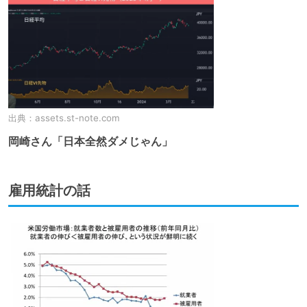
出典：
assets.st-note.com
岡崎さん「日本全然ダメじゃん」
雇用統計の話