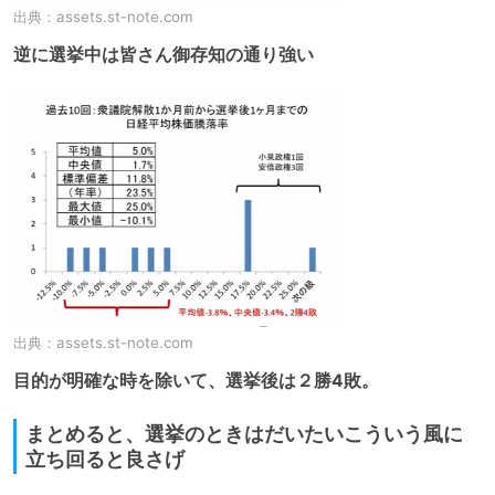
出典：
assets.st-note.com
逆に選挙中は皆さん御存知の通り強い
出典：
assets.st-note.com
目的が明確な時を除いて、選挙後は２勝4敗。
まとめると、選挙のときはだいたいこういう風に
立ち回ると良さげ