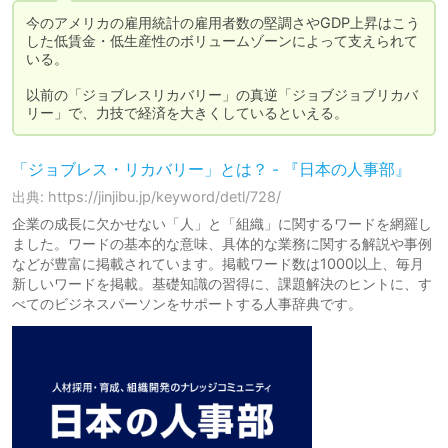
今のアメリカの雇用統計の雇用者数の堅調さやGDP上昇はこう
した低賃金・低生産性のボリュームゾーンによって支えられて
いる。

以前の「ジョブレスリカバリー」の真逆「ジョブジョブリカバ
リー」で、力技で経済を大きくしているといえる。
「ジョブレス・リカバリー」とは？ - 『日本の人事部』
出典: https://jinjibu.jp/keyword/detl/728/
企業の成長に欠かせない「人」と「組織」に関するワードを網羅し
ました。ワードの基本的な意味、具体的な業務に関する解説や事例
などが豊富に掲載されています。掲載ワード数は1000以上、毎月
新しいワードを掲載。基礎知識の習得に、課題解決のヒントに、す
べてのビジネスパーソンをサポートする人事辞典です。