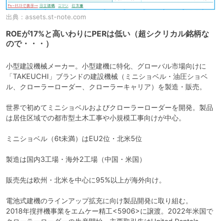
出典：
assets.st-note.com
ROEが17%と高いわりにPERは低い（超シクリカル銘柄な
ので・・・）
小型建設機械メーカー。小型建機に特化、グローバル市場向けに
「TAKEUCHI」ブランドの建設機械（ミニショベル・油圧ショベ
ル、クローラーローダー、クローラーキャリア）を製造・販売。

世界で初めてミニショベルおよびクローラーローダーを開発。製品
は居住区域での都市型土木工事や小規模工事向けが中心。

ミニショベル（6t未満）はEU2位・北米5位

製造は国内3工場・海外2工場（中国・米国）

販売先は欧州・北米を中心に95%以上が海外向け。

電池式建機のラインアップ拡充に向け製品開発に取り組む。

2018年撹拌機事業をエムケー精工<5906>に譲渡。2022年米国で