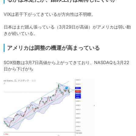
VIXは若干下がってきているが方向性は不明瞭。

日本はまだ踏ん張っている（3月29日が高値）がアメリカは弱い動
アメリカは調整の機運が高まっている
SOX指数は3月7日高値から上がってきており、NASDAQも3月22
日から下げがち