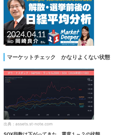
マーケットチェック かなりよくない状態
出典：
assets.st-note.com
SOX指数は下がってきた。震度１～２の状態