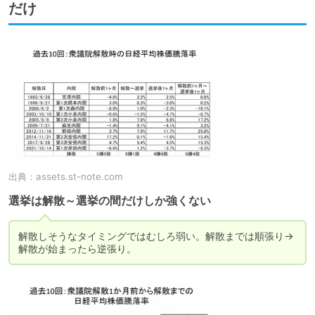
だけ
出典：
assets.st-note.com
選挙は解散～選挙の間だけしか強くない
解散しそうなタイミングではむしろ弱い。解散までは順張り→
解散が始まったら逆張り。