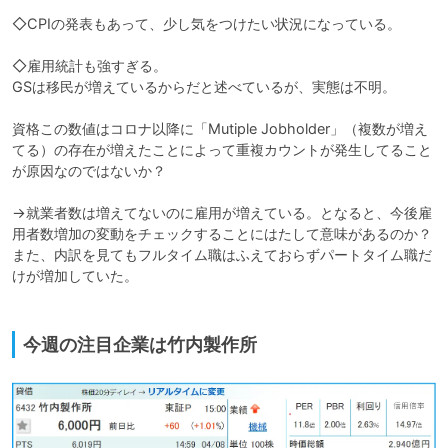
◇CPIの発表もあって、少し気をつけたい状況になっている。

◇雇用統計も強すぎる。

GSは移民が増えているからだと述べているが、実態は不明。

資格この数値はコロナ以降に「Mutiple Jobholder」（複数が増え
てる）の存在が増えたことによって重複カウントが発生してること
が原因なのではないか？　

→就業者数は増えてないのに雇用が増えている。となると、今後雇
用者数増加の変動をチェックすることにはたして意味があるのか？
また、内訳を見てもフルタイム職はふえておらずパートタイム職だ
けが増加していた。

今週の注目企業は竹内製作所