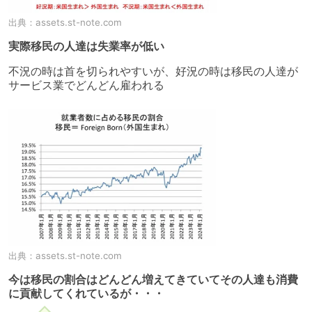
出典：
assets.st-note.com
実際移民の人達は失業率が低い
不況の時は首を切られやすいが、好況の時は移民の人達が
サービス業でどんどん雇われる
出典：
assets.st-note.com
今は移民の割合はどんどん増えてきていてその人達も消費
に貢献してくれているが・・・