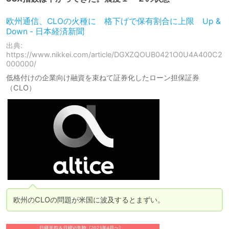
欧州通信、CLOの火種に 格下げで保有割合に上限 Up &
Down - 日本経済新聞
出典:
https://www.nikkei.com/article/DGXZQOUB0421O0U4A400C2
000000/
低格付けの企業向け融資を束ねて証券化したローン担保証券
（CLO）
欧州のCLOの問題が米国に波及するとまずい。