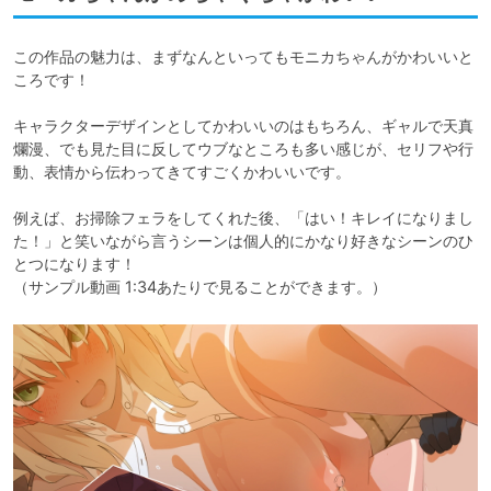
この作品の魅力は、まずなんといってもモニカちゃんがかわいいと
ころです！

キャラクターデザインとしてかわいいのはもちろん、ギャルで天真
爛漫、でも見た目に反してウブなところも多い感じが、セリフや行
動、表情から伝わってきてすごくかわいいです。

例えば、お掃除フェラをしてくれた後、「はい！キレイになりまし
た！」と笑いながら言うシーンは個人的にかなり好きなシーンのひ
とつになります！

（サンプル動画 1:34あたりで見ることができます。）