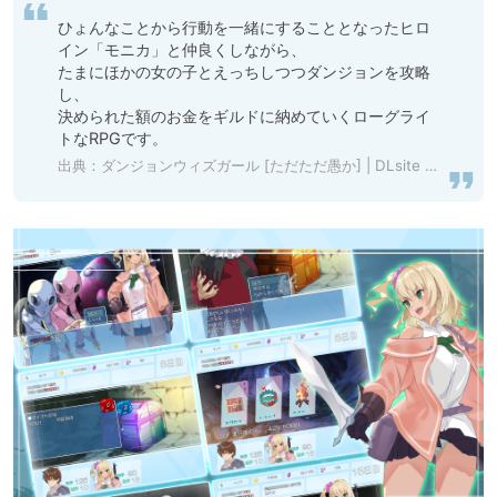
ひょんなことから行動を一緒にすることとなったヒロ
イン「モニカ」と仲良くしながら、

たまにほかの女の子とえっちしつつダンジョンを攻略
し、

決められた額のお金をギルドに納めていくローグライ
トなRPGです。
出典：
ダンジョンウィズガール [ただただ愚か] | DLsite 同人 - R18