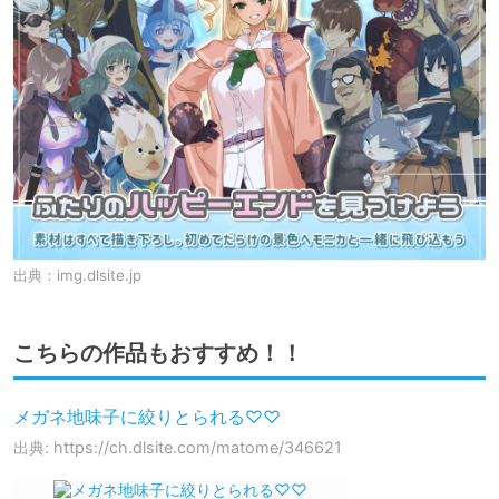
出典：
img.dlsite.jp
こちらの作品もおすすめ！！
メガネ地味子に絞りとられる♡♡
出典: https://ch.dlsite.com/matome/346621