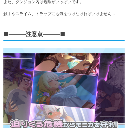
また、ダンジョン内は危険がいっぱいです。

触手やスライム、トラップにも気をつけなければいけません...
■―――注意点―――■