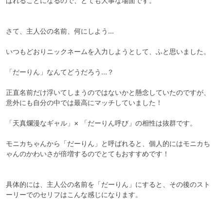
ばれることになるので、とても大事な場面です。

さて、主人公の名前、何にしよう...

いつもどおりニックネームを入力しようとして、ふと思いました。

「だーりん」なんてどうだろう...？

正直名前だけ浮いてしまうのではないかと懸念していたのですが、
意外にも自分の中では最高にマッチしていました！

「天真爛漫なギャル」× 「だーりん呼び」の相性は抜群です。

モニカちゃんから「だーりん」と呼ばれると、個人的にはモニカち
ゃんのかわいさが倍増するのでとてもおすすめです！

具体的には、主人公の名前を「だーりん」にすると、その後のスト
ーリーでのセリフはこんな感じになります。
