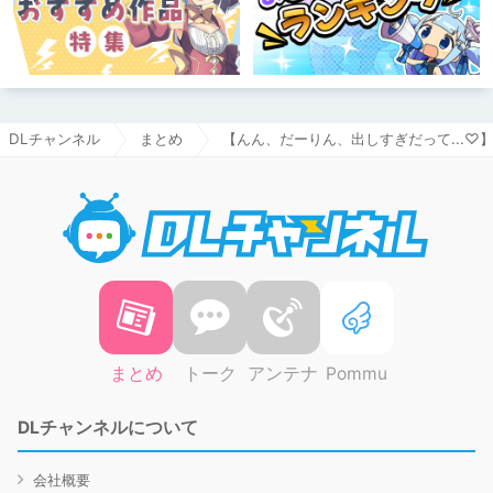
DLチャンネル
まとめ
【んん、だーりん、出しすぎだって...
DLチャ
まとめ
トーク
アンテナ
Pommu
DLチャンネルについて
会社概要