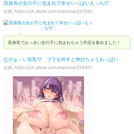
高身長の女の子に包まれて幸せいっぱいえっち♡
出典: https://ch.dlsite.com/matome/337040
高身長でおっきい女の子に包まれちゃう作品を集めました！
ながぁ～い長乳♡ ブラを外すと伸びちゃうおっぱい
出典: https://ch.dlsite.com/matome/334357