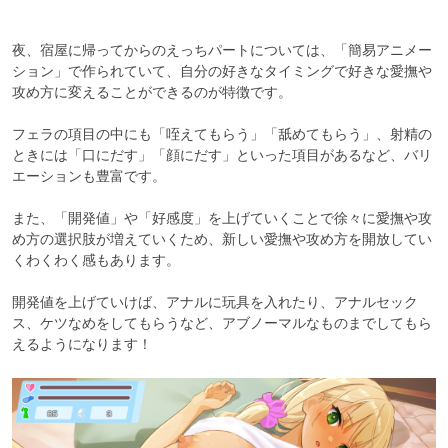
夜、宿屋に帰ってからのえっちパートについては、「簡易アニメー
ション」で作られていて、自分の好きなタイミングで好きな愛撫や
攻め方に変えることができるのが特徴です。

フェラの項目の中にも「咥えてもらう」「舐めてもらう」、射精の
ときには「口にだす」「顔にだす」といった項目があるなど、バリ
エーションも豊富です。

また、「開発値」や「好感度」を上げていくことで徐々に愛撫や攻
め方の選択肢が増えていくため、新しい愛撫や攻め方を開放してい
くわくわく感もあります。

開発値を上げていけば、アナルに玩具を入れたり、アナルセック
ス、ケツなめをしてもらうなど、アブノーマルなものまでしてもら
えるようになります！