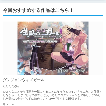
今回おすすめする作品はこちら！
ダンジョンウィズガール
ただただ愚か
ひょんなことから行動を一緒にすることになったヒロイン「モニカ」と仲良く
しながら、 たまにほかの女の子とえっちしつつダンジョンを攻略し、 決めら
れた額のお金をギルドに納めていくローグライトなRPGです。
ゲーム