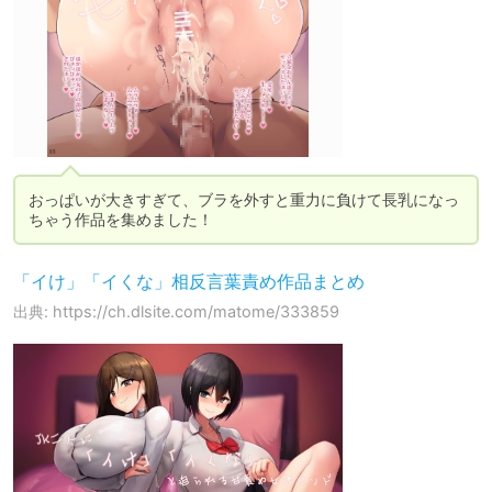
おっぱいが大きすぎて、ブラを外すと重力に負けて長乳になっ
ちゃう作品を集めました！
「イけ」「イくな」相反言葉責め作品まとめ
出典: https://ch.dlsite.com/matome/333859