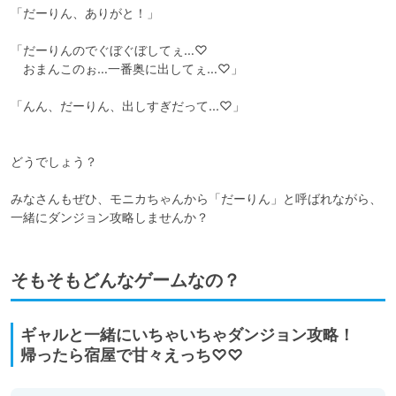
「だーりん、ありがと！」

「だーりんのでぐぼぐぼしてぇ…♡

　おまんこのぉ…一番奥に出してぇ…♡」

「んん、だーりん、出しすぎだって...♡」

どうでしょう？

みなさんもぜひ、モニカちゃんから「だーりん」と呼ばれながら、
一緒にダンジョン攻略しませんか？
そもそもどんなゲームなの？
ギャルと一緒にいちゃいちゃダンジョン攻略！
帰ったら宿屋で甘々えっち♡♡