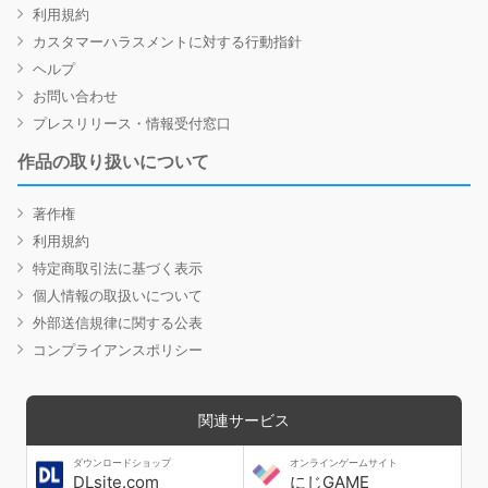
利用規約
カスタマーハラスメントに対する行動指針
ヘルプ
お問い合わせ
プレスリリース・情報受付窓口
作品の取り扱いについて
著作権
利用規約
特定商取引法に基づく表示
個人情報の取扱いについて
外部送信規律に関する公表
コンプライアンスポリシー
関連サービス
ダウンロードショップ
オンラインゲームサイト
DLsite.com
にじGAME