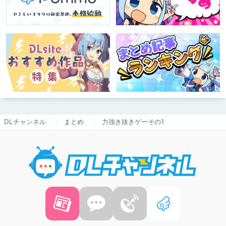
DLチャンネル
まとめ
力強き抜きゲーその1
DLチャ