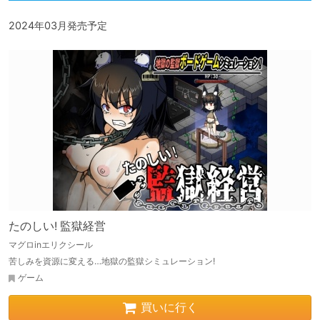
2024年03月発売予定
たのしい! 監獄経営
マグロinエリクシール
苦しみを資源に変える…地獄の監獄シミュレーション!
ゲーム
買いに行く