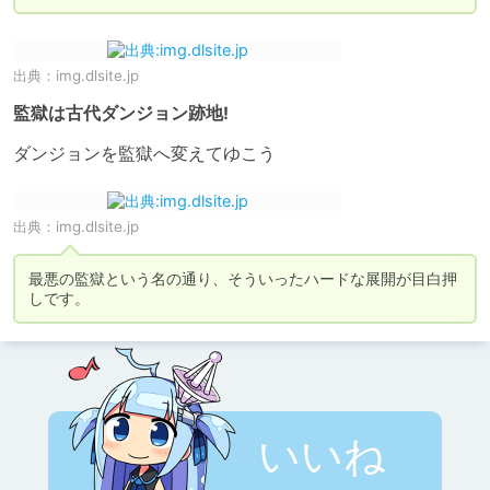
出典：
img.dlsite.jp
監獄は古代ダンジョン跡地!
ダンジョンを監獄へ変えてゆこう
出典：
img.dlsite.jp
最悪の監獄という名の通り、そういったハードな展開が目白押
しです。
いいね