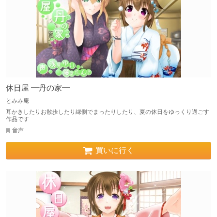
休日屋 ━丹の家━
とみみ庵
耳かきしたりお散歩したり縁側でまったりしたり、夏の休日をゆっくり過ごす
作品です
音声
買いに行く