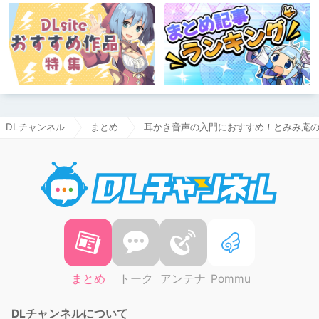
DLチャンネル
まとめ
耳かき音声の入門におすすめ！とみみ庵
DLチャ
まとめ
トーク
アンテナ
Pommu
DLチャンネルについて