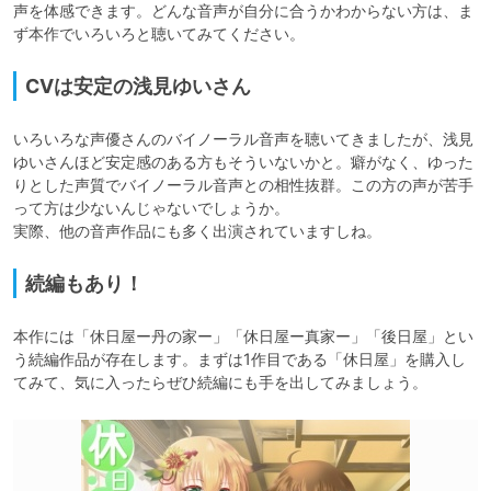
声を体感できます。どんな音声が自分に合うかわからない方は、ま
ず本作でいろいろと聴いてみてください。
CVは安定の浅見ゆいさん
いろいろな声優さんのバイノーラル音声を聴いてきましたが、浅見
ゆいさんほど安定感のある方もそういないかと。癖がなく、ゆった
りとした声質でバイノーラル音声との相性抜群。この方の声が苦手
って方は少ないんじゃないでしょうか。

実際、他の音声作品にも多く出演されていますしね。
続編もあり！
本作には「休日屋ー丹の家ー」「休日屋ー真家ー」「後日屋」とい
う続編作品が存在します。まずは1作目である「休日屋」を購入し
てみて、気に入ったらぜひ続編にも手を出してみましょう。