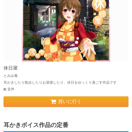
休日屋
とみみ庵
耳かきしたり散歩したりお昼寝したり、休日をゆっくり過ごす作品です
音声
買いに行く
耳かきボイス作品の定番