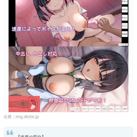
出典：
img.dlsite.jp
【速度の変化】
