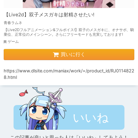
【Live2d】双子メスガキは射精させたい!
青春ラムネ
【Live2Dフルアニメーション&フルボイス!】双子のメスガキに、オナサポ、騎
乗位、正常位のメインシーン。さらにフリーモードも充実しております!
ゲーム
買いに行く
https://www.dlsite.com/maniax/work/=/product_id/RJ0114822
8.html
いいね
この記事が良いと思った人は「いいね」してみよう！