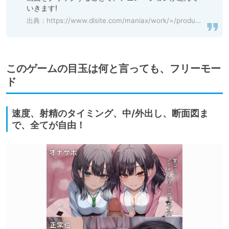
いきます!
出典：
https://www.dlsite.com/maniax/work/=/product_id/RJ01148228.html
このゲームの目玉は何と言っても、フリーモー
ド
速度、射精のタイミング、中/外出し、断面図ま
で、全てが自由！