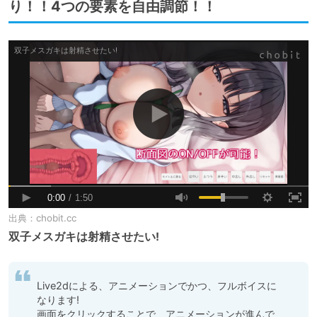
り！！4つの要素を自由調節！！
出典：
chobit.cc
双子メスガキは射精させたい!
Live2dによる、アニメーションでかつ、フルボイスに
なります!

画面をクリックすることで、アニメーションが進んで