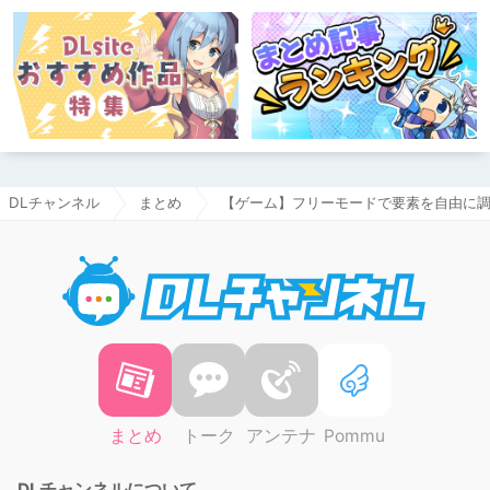
DLチャンネル
まとめ
【ゲーム】フリーモードで要素を自由に調節
DLチャ
まとめ
トーク
アンテナ
Pommu
DLチャンネルについて