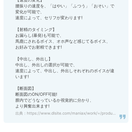
腰振りの速度を、「はやい」「ふつう」「おそい」で
変化が可能で、

速度によって、セリフが変わります!

【射精のタイミング】

お漏らし(暴発)も可能で、

馬鹿にされるボイス、オホ声など感じてるボイス、

お好みでお射精できます!

【中出し、外出し】

中出し、外出しの選択が可能で、

速度によって、中出し、外出しそれぞれのボイスが違
います!

【断面図】

断面図のON/OFF可能!

膣内でどうなっているか視覚的に分かり、

より興奮出来ます!
出典：
https://www.dlsite.com/maniax/work/=/product_id/RJ01148228.html