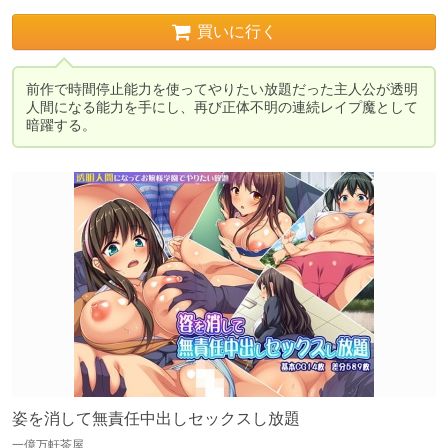
買いに行く
前作で時間停止能力を使ってやりたい放題だった主人公が透明
人間になる能力を手にし、再び正体不明の連続レイプ魔として
暗躍する。
姿を消して無責任中出しセックスし放題
一億万軒茶屋