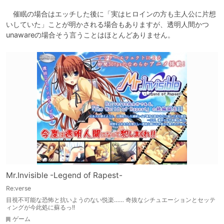
　催眠の場合はエッチした後に「実はヒロインの方も主人公に片想
いしていた」ことが明かされる場合もありますが、透明人間かつ
unawareの場合そう言うことはほとんどありません。
Mr.Invisible -Legend of Rapest-
Re:verse
目視不可能な恐怖と抗いようのない悦楽…… 奇抜なシチュエーションとセッテ
ィングが今此処に蘇るっ!!
ゲーム