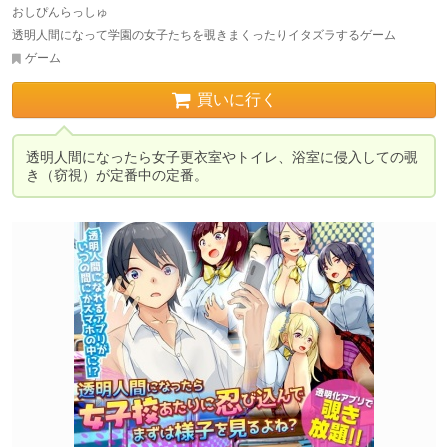
おしぴんらっしゅ
透明人間になって学園の女子たちを覗きまくったりイタズラするゲーム
ゲーム
買いに行く
透明人間になったら女子更衣室やトイレ、浴室に侵入しての覗
き（窃視）が定番中の定番。