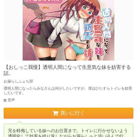
【おしっこ我慢】透明人間になって生意気な妹を妨害する
話。
お漏らしふぇち部
透明人間になったらみなさんは何がしたいですが、僕はひたすらトイレを妨害
したいです。
音声
買いに行く
兄を軽侮している妹へのお仕置きで、トイレに行かせないよう
透明化して妨害を繰り返しながらお漏らしへと追い込んで行