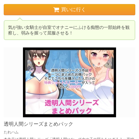
買いに行く
気が強い女騎士が自室でオナニーにふける痴態の一部始終を観
察し、弱みを握って屈服させる！
透明人間シリーズまとめパック
たれハム