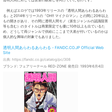
　例えばエロゲでは1993年リリースの『透明人間あらわるあらわ
る』と2014年リリースの『OH!! マイクロマン』との間に20年以上
もの開きがあり、その間に透明人間モノ（派生ジャンルの認識阻害
等も含む）のタイトルは商業限定でも優に10作以上も出ているた
め、どうして両ジャンルで供給にここまで大差が付いているのかは
個人的な興味の対象でもありました。
透明人間あらわるあらわる - FANDC.CO.JP Official Web
Site
出典: https://fandc.co.jp/catalog/pc/308
ブランド: フェアリーテール RED-ZONE 発売日: 1993年6月4日