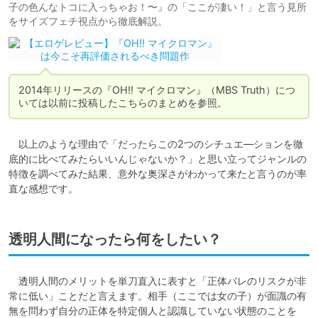
子の色んなトコに入っちゃお！〜』の「ここが凄い！」と言う見所
をサイズフェチ視点から徹底解説。
2014年リリースの『OH!! マイクロマン』（MBS Truth）につ
いては以前に投稿したこちらのまとめを参照。
　以上のような理由で「だったらこの2つのシチュエ―ションを徹
底的に比べてみたらいいんじゃないか？」と思い立ってジャンルの
特徴を調べてみた結果、意外な奥深さがわかって来たと言うのが率
直な感想です。
透明人間になったら何をしたい？
　透明人間のメリットを単刀直入に表すと「正体バレのリスクが非
常に低い」ことだと言えます。相手（ここでは女の子）が面識の有
無を問わず自分の正体を特定個人と認識していない状態のことを