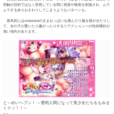
窃触が目的ではなく窃視している間に視覚や嗅覚を刺激され、ムラ
ムラする余りおさわりしてしまうようなパターンも。

　基本的にはunawareのままおっぱいを揉んだり服を脱がせたりし
て、女の子が驚いたり嫌がったりするリアクションへの性的嗜好が
強い傾向があります。
と～めいヘブン！ ～透明人間になって美少女たちをもみま
くりッ！！～