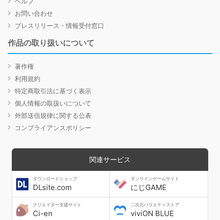
ヘルプ
お問い合わせ
プレスリリース・情報受付窓口
作品の取り扱いについて
著作権
利用規約
特定商取引法に基づく表示
個人情報の取扱いについて
外部送信規律に関する公表
コンプライアンスポリシー
関連サービス
ダウンロードショップ
オンラインゲームサイト
DLsite.com
にじGAME
クリエイター支援サイト
二次元バラエティストア
Ci-en
viviON BLUE