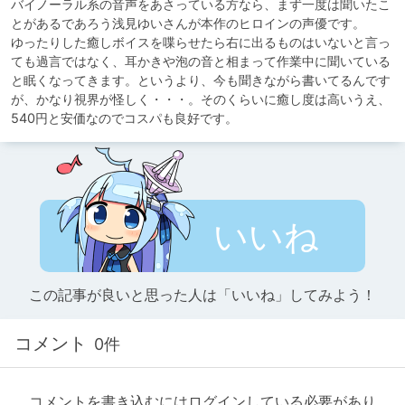
バイノーラル系の音声をあさっている方なら、まず一度は聞いたこ
とがあるであろう浅見ゆいさんが本作のヒロインの声優です。

ゆったりした癒しボイスを喋らせたら右に出るものはいないと言っ
ても過言ではなく、耳かきや泡の音と相まって作業中に聞いている
と眠くなってきます。というより、今も聞きながら書いてるんです
が、かなり視界が怪しく・・・。そのくらいに癒し度は高いうえ、
540円と安価なのでコスパも良好です。
いいね
この記事が良いと思った人は「いいね」してみよう！
コメント
0件
コメントを書き込むにはログインしている必要があり